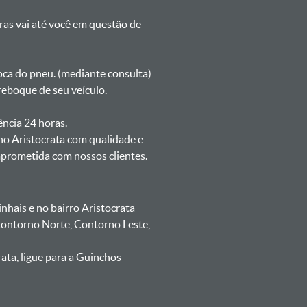
oras vai até você em questão de
oca do pneu. (mediante consulta)
reboque de seu veículo.
ência 24 horas.
no Aristocrata com qualidade e
mprometida com nossos clientes.
hais e no bairro Aristocrata
 Contorno Norte, Contorno Leste,
ata, ligue para a Guinchos