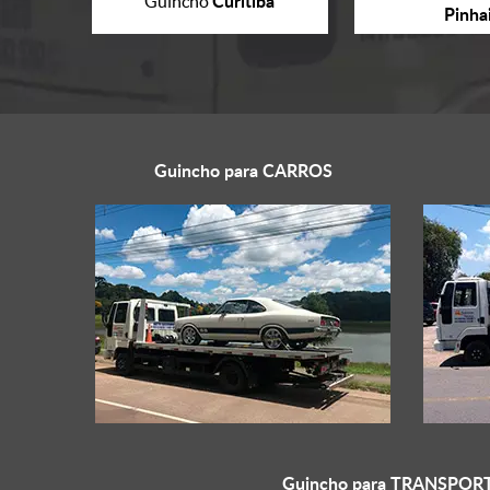
Curitiba
Guincho
Pinha
Guincho para
CARROS
Guincho para
TRANSPORT