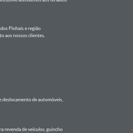
 dos Pinhais e região
o aos nossos clientes.
 e deslocamento de automóveis,
ra revenda de veículos, guincho