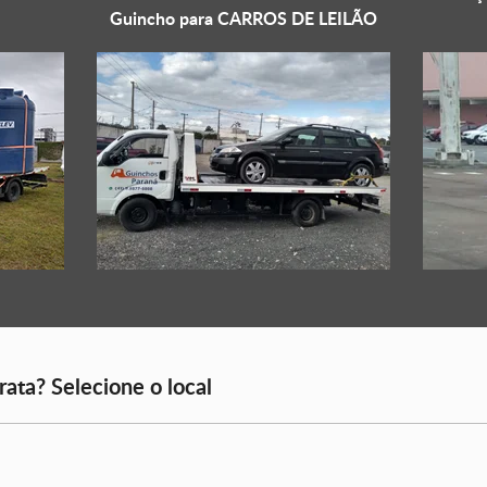
Guincho para
CARROS DE LEILÃO
rata? Selecione o local