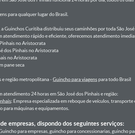
gens para qualquer lugar do Brasil.
, a Guinchos Curitiba distribuiu seus caminhões por toda São José
atendimento rápido e eficiente, oferecemos atendimento imediat
 Pinhais no Aristocrata
sé dos Pinhais no Aristocrata
hais no Aristocrata
om pane seca
s e região metropolitana -
Guincho para viagens
para todo Brasil
 atendimento 24 horas em São José dos Pinhais e região:
inhais
: Empresa especializada em reboque de veículos, transporte
ho para máquinas e equipamentos.
de empresas, dispondo dos seguintes serviços:
Guincho para empresas, guincho para concessionarias, guincho pa