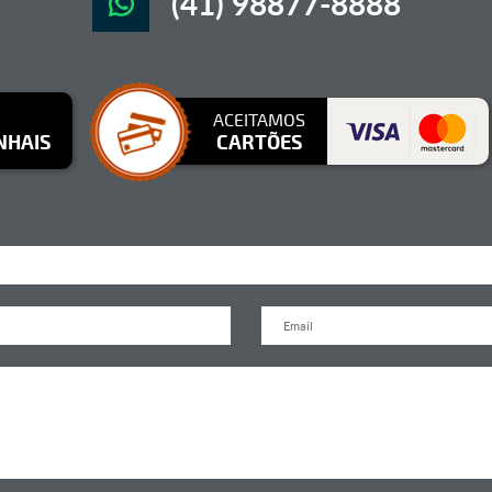
(41) 98877-8888
ACEITAMOS
NHAIS
CARTÕES