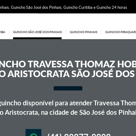
nhais, Guincho São José dos Pinhais, Guincho Curitiba e Guincho 24 horas
IBA
GUINCHO SÃO JOSÉ DOS PINHAIS
GUINCHO PINHAIS
GUINCHO PIRAQUAR
INCHO
TRAVESSA THOMAZ HO
 ARISTOCRATA SÃO JOSÉ DOS
uincho disponível para atender Travessa Tho
o Aristocrata, na cidade de São José dos Pinha