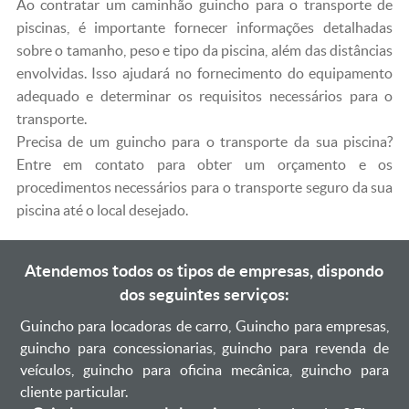
Ao contratar um caminhão guincho para o transporte de
piscinas, é importante fornecer informações detalhadas
sobre o tamanho, peso e tipo da piscina, além das distâncias
envolvidas. Isso ajudará no fornecimento do equipamento
adequado e determinar os requisitos necessários para o
transporte.
Precisa de um guincho para o transporte da sua piscina?
Entre em contato para obter um orçamento e os
procedimentos necessários para o transporte seguro da sua
piscina até o local desejado.
Atendemos todos os tipos de empresas, dispondo
dos seguintes serviços:
Guincho para locadoras de carro, Guincho para empresas,
guincho para concessionarias, guincho para revenda de
veículos, guincho para oficina mecânica, guincho para
cliente particular.