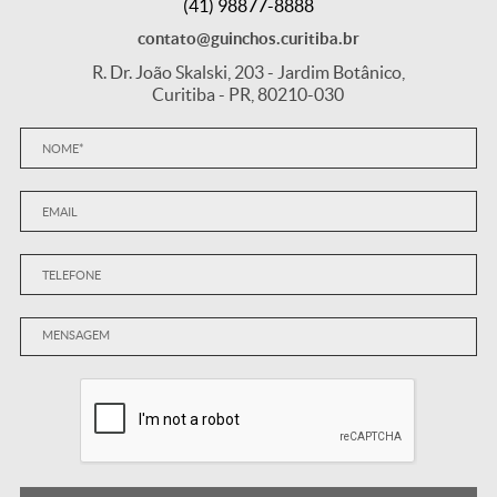
(41) 98877-8888
contato@
guinchos.curitiba.br
R. Dr. João Skalski, 203 - Jardim Botânico,
Curitiba - PR, 80210-030