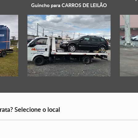
Guincho para
CARROS DE LEILÃO
rata? Selecione o local