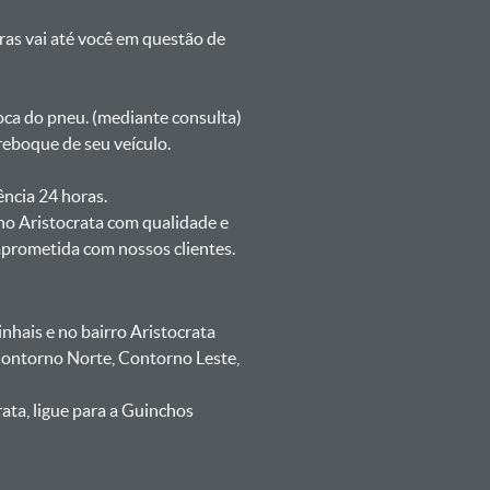
oras vai até você em questão de
oca do pneu. (mediante consulta)
reboque de seu veículo.
ência 24 horas.
no Aristocrata com qualidade e
mprometida com nossos clientes.
hais e no bairro Aristocrata
 Contorno Norte, Contorno Leste,
ata, ligue para a Guinchos