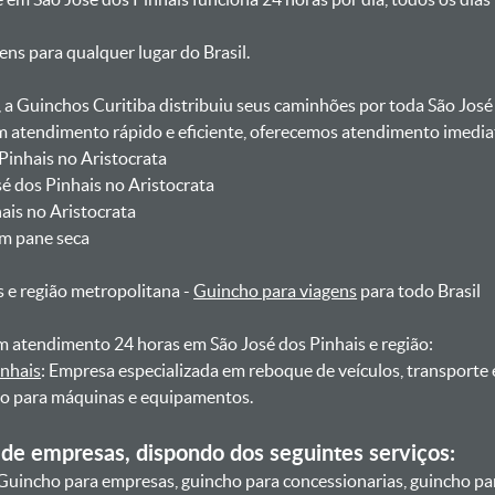
gens para qualquer lugar do Brasil.
, a Guinchos Curitiba distribuiu seus caminhões por toda São José
atendimento rápido e eficiente, oferecemos atendimento imediat
 Pinhais no Aristocrata
sé dos Pinhais no Aristocrata
hais no Aristocrata
om pane seca
s e região metropolitana -
Guincho para viagens
para todo Brasil
 atendimento 24 horas em São José dos Pinhais e região:
inhais
: Empresa especializada em reboque de veículos, transporte
ho para máquinas e equipamentos.
de empresas, dispondo dos seguintes serviços:
Guincho para empresas, guincho para concessionarias, guincho pa