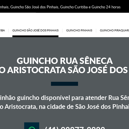
nhais, Guincho São José dos Pinhais, Guincho Curitiba e Guincho 24 horas
IBA
GUINCHO SÃO JOSÉ DOS PINHAIS
GUINCHO PINHAIS
GUINCHO PIRAQUAR
GUINCHO
RUA SÊNECA
 ARISTOCRATA SÃO JOSÉ DOS
nhão guincho disponível para atender Rua Sê
o Aristocrata, na cidade de São José dos Pinha