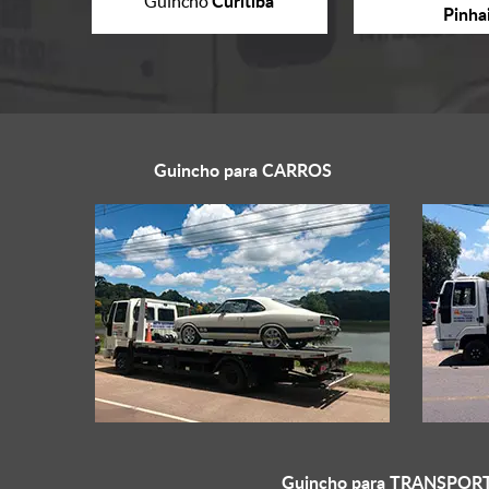
Curitiba
Guincho
Pinha
Guincho para
CARROS
Guincho para
TRANSPORT