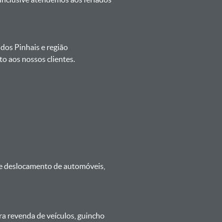
 dos Pinhais e região
o aos nossos clientes.
 e deslocamento de automóveis,
ra revenda de veículos, guincho