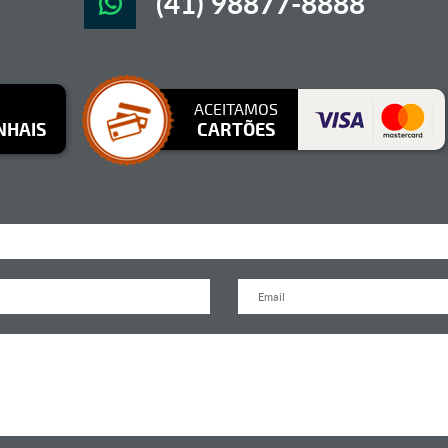
(41) 98877-8888
ACEITAMOS
NHAIS
CARTÕES