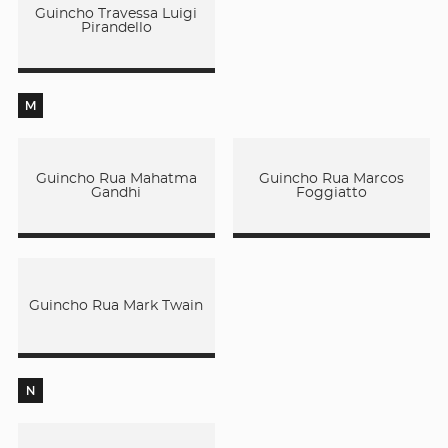
Guincho Travessa Luigi
Pirandello
M
Guincho Rua Mahatma
Guincho Rua Marcos
Gandhi
Foggiatto
Guincho Rua Mark Twain
N