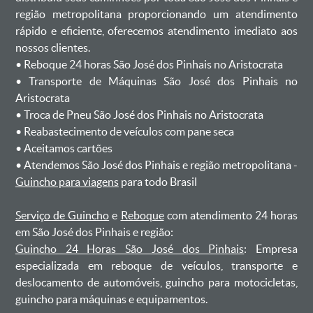
região metropolitana proporcionando um atendimento
rápido e eficiente, oferecemos atendimento imediato aos
nossos clientes.
ㅤㅤ• Reboque 24 horas São José dos Pinhais no Aristocrata
ㅤㅤ• Transporte de Máquinas São José dos Pinhais no
Aristocrata
ㅤㅤ• Troca de Pneu São José dos Pinhais no Aristocrata
ㅤㅤ• Reabastecimento de veículos com pane seca
ㅤㅤ• Aceitamos cartões
ㅤㅤ• Atendemos São José dos Pinhais e região metropolitana -
Guincho para viagens
para todo Brasil
Serviço de Guincho
e
Reboque
com atendimento 24 horas
em São José dos Pinhais e região:
Guincho 24 Horas São José dos Pinhais
: Empresa
especializada em reboque de veículos, transporte e
deslocamento de automóveis, guincho para motocicletas,
guincho para máquinas e equipamentos.