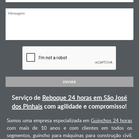
ENVIAR
Serviço de
Reboque 24 horas em São José
dos Pinhais
com agilidade e compromisso!
Somos uma empresa especializada em
Guinchos 24 horas
com mais de 10 anos e com clientes em todos os
segmentos, guincho para máquinas para construção civil,