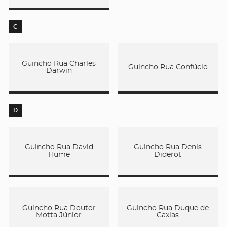
C
Guincho Rua Charles
Guincho Rua Confúcio
Darwin
D
Guincho Rua David
Guincho Rua Denis
Hume
Diderot
Guincho Rua Doutor
Guincho Rua Duque de
Motta Júnior
Caxias