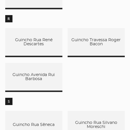
R
Guincho Rua René
Guincho Travessa Roger
Descartes
Bacon
Guincho Avenida Rui
Barbosa
S
Guincho Rua Silvano
Guincho Rua Sêneca
Moreschi