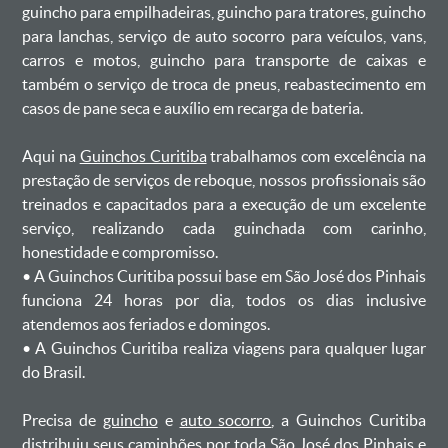
guincho para empilhadeiras, guincho para tratores, guincho
para lanchas, serviço de auto socorro para veículos, vans,
carros e motos, guincho para transporte de caixas e
também o serviço de troca de pneus, reabastecimento em
casos de pane seca e auxílio em recarga de bateria. ㅤㅤ
Aqui na
Guinchos Curitiba
trabalhamos com excelência na
prestação de serviços de reboque, nossos profissionais são
treinados e capacitados para a execução de um excelente
serviço, realizando cada guinchada com carinho,
honestidade e compromisso.
ㅤㅤ• A Guinchos Curitiba possui base em São José dos Pinhais
funciona 24 horas por dia, todos os dias inclusive
atendemos aos feriados e domingos.
ㅤㅤ• A Guinchos Curitiba realiza viagens para qualquer lugar
do Brasil.
Precisa de
guincho
e
auto socorro
, a Guinchos Curitiba
distribuiu seus caminhões por toda São José dos Pinhais e