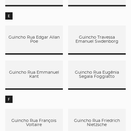
E
Guincho Rua Edgar Allan
Guincho Travessa
Poe
Emanuel Swdenborg
Guincho Rua Emmanuel
Guincho Rua Eugênia
Kant
Segala Foggiatto
F
Guincho Rua François
Guincho Rua Friedrich
Voltaire
Nietzsche