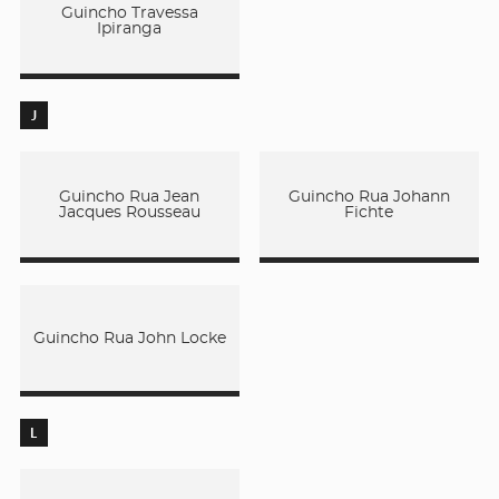
Guincho Travessa
Ipiranga
J
Guincho Rua Jean
Guincho Rua Johann
Jacques Rousseau
Fichte
Guincho Rua John Locke
L