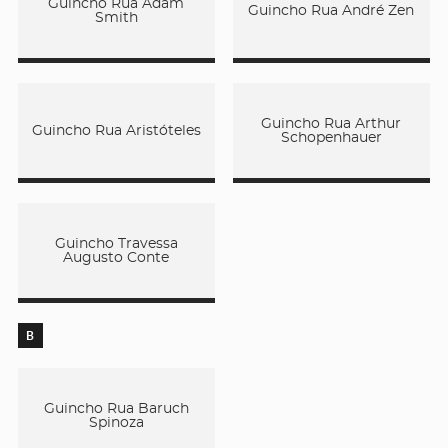
Guincho Rua Adam
Guincho Rua André Zen
Smith
Guincho Rua Arthur
Guincho Rua Aristóteles
Schopenhauer
Guincho Travessa
Augusto Conte
B
Guincho Rua Baruch
Spinoza