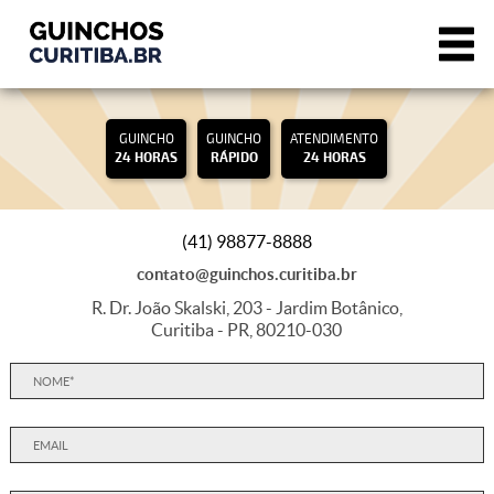
GUINCHO
GUINCHO
ATENDIMENTO
24 HORAS
RÁPIDO
24 HORAS
(41) 98877-8888
contato@
guinchos.curitiba.br
R. Dr. João Skalski, 203 - Jardim Botânico,
Curitiba - PR, 80210-030