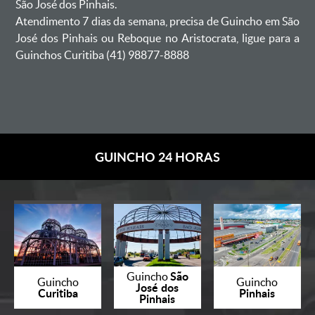
São José dos Pinhais.
Atendimento 7 dias da semana, precisa de Guincho em São
José dos Pinhais ou Reboque no Aristocrata, ligue para a
Guinchos Curitiba (41) 98877-8888
GUINCHO 24 HORAS
São
Guincho
Guincho
Guincho
José dos
Curitiba
Pinhais
Pinhais