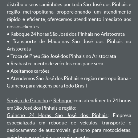
distribuiu seus caminhões por toda São José dos Pinhais e
região metropolitana proporcionando um atendimento
rápido e eficiente, oferecemos atendimento imediato aos
nossos clientes.
ㅤㅤ• Reboque 24 horas São José dos Pinhais no Aristocrata
ㅤㅤ• Transporte de Máquinas São José dos Pinhais no
Aristocrata
ㅤㅤ• Troca de Pneu São José dos Pinhais no Aristocrata
ㅤㅤ• Reabastecimento de veículos com pane seca
ㅤㅤ• Aceitamos cartões
ㅤㅤ• Atendemos São José dos Pinhais e região metropolitana -
Guincho para viagens
para todo Brasil
Serviço de Guincho
e
Reboque
com atendimento 24 horas
em São José dos Pinhais e região:
Guincho 24 Horas São José dos Pinhais
: Empresa
especializada em reboque de veículos, transporte e
deslocamento de automóveis, guincho para motocicletas,
guincho para máquinas e equipamentos.