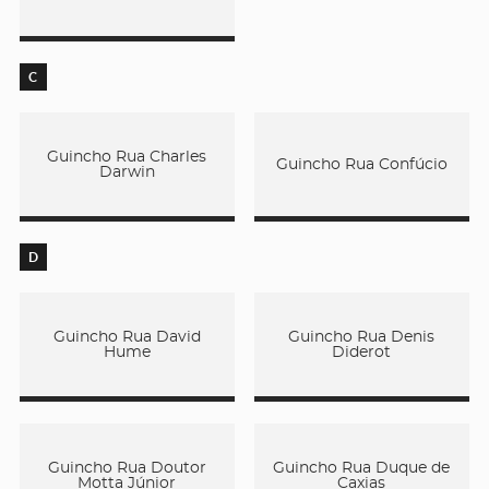
C
Guincho Rua Charles
Guincho Rua Confúcio
Darwin
D
Guincho Rua David
Guincho Rua Denis
Hume
Diderot
Guincho Rua Doutor
Guincho Rua Duque de
Motta Júnior
Caxias