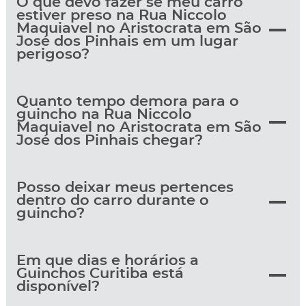
O que devo fazer se meu carro
estiver preso na Rua Niccolo
Maquiavel no Aristocrata em São
José dos Pinhais em um lugar
perigoso?
Quanto tempo demora para o
guincho na Rua Niccolo
Maquiavel no Aristocrata em São
José dos Pinhais chegar?
Posso deixar meus pertences
dentro do carro durante o
guincho?
Em que dias e horários a
Guinchos Curitiba está
disponível?