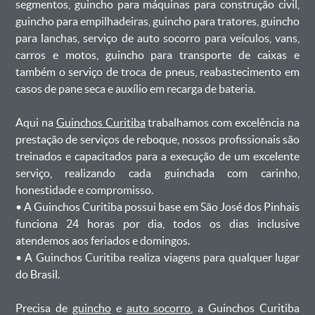
segmentos, guincho para máquinas para construção civil,
guincho para empilhadeiras, guincho para tratores, guincho
para lanchas, serviço de auto socorro para veículos, vans,
carros e motos, guincho para transporte de caixas e
também o serviço de troca de pneus, reabastecimento em
casos de pane seca e auxílio em recarga de bateria. ㅤㅤ
Aqui na
Guinchos Curitiba
trabalhamos com excelência na
prestação de serviços de reboque, nossos profissionais são
treinados e capacitados para a execução de um excelente
serviço, realizando cada guinchada com carinho,
honestidade e compromisso.
ㅤㅤ• A Guinchos Curitiba possui base em São José dos Pinhais
funciona 24 horas por dia, todos os dias inclusive
atendemos aos feriados e domingos.
ㅤㅤ• A Guinchos Curitiba realiza viagens para qualquer lugar
do Brasil.
Precisa de
guincho
e
auto socorro
, a Guinchos Curitiba