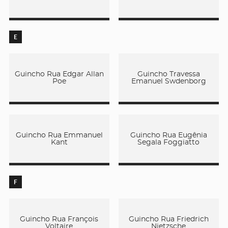
E
Guincho Rua Edgar Allan
Guincho Travessa
Poe
Emanuel Swdenborg
Guincho Rua Emmanuel
Guincho Rua Eugênia
Kant
Segala Foggiatto
F
Guincho Rua François
Guincho Rua Friedrich
Voltaire
Nietzsche