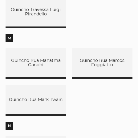
Guincho Travessa Luigi
Pirandello
M
Guincho Rua Mahatma
Guincho Rua Marcos
Gandhi
Foggiatto
Guincho Rua Mark Twain
N