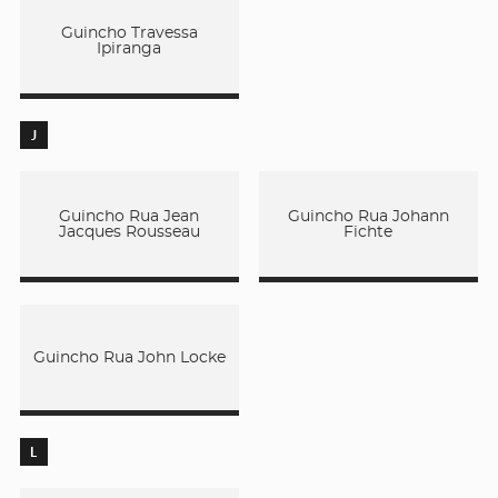
Guincho Travessa
Ipiranga
J
Guincho Rua Jean
Guincho Rua Johann
Jacques Rousseau
Fichte
Guincho Rua John Locke
L