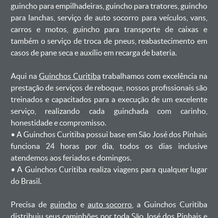
guincho para empilhadeiras, guincho para tratores, guincho
para lanchas, serviço de auto socorro para veículos, vans,
carros e motos, guincho para transporte de caixas e
também o serviço de troca de pneus, reabastecimento em
casos de pane seca e auxílio em recarga de bateria. ㅤㅤ
Aqui na
Guinchos Curitiba
trabalhamos com excelência na
prestação de serviços de reboque, nossos profissionais são
treinados e capacitados para a execução de um excelente
serviço, realizando cada guinchada com carinho,
honestidade e compromisso.
ㅤㅤ• A Guinchos Curitiba possui base em São José dos Pinhais
funciona 24 horas por dia, todos os dias inclusive
atendemos aos feriados e domingos.
ㅤㅤ• A Guinchos Curitiba realiza viagens para qualquer lugar
do Brasil.
Precisa de
guincho
e
auto socorro
, a Guinchos Curitiba
distribuiu seus caminhões por toda São José dos Pinhais e