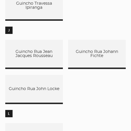
Guincho Travessa
Ipiranga
J
Guincho Rua Jean
Guincho Rua Johann
Jacques Rousseau
Fichte
Guincho Rua John Locke
L