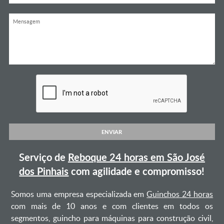
ENVIAR
Serviço de
Reboque 24 horas em São José
dos Pinhais
com agilidade e compromisso!
Somos uma empresa especializada em
Guinchos 24 horas
com mais de 10 anos e com clientes em todos os
segmentos, guincho para máquinas para construção civil,