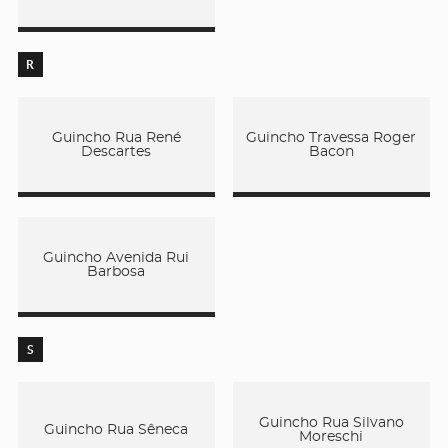
R
Guincho Rua René
Guincho Travessa Roger
Descartes
Bacon
Guincho Avenida Rui
Barbosa
S
Guincho Rua Silvano
Guincho Rua Sêneca
Moreschi