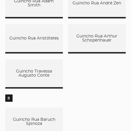
Guincho Rua Adam
Guincho Rua André Zen
Smith
Guincho Rua Arthur
Guincho Rua Aristóteles
Schopenhauer
Guincho Travessa
Augusto Conte
B
Guincho Rua Baruch
Spinoza