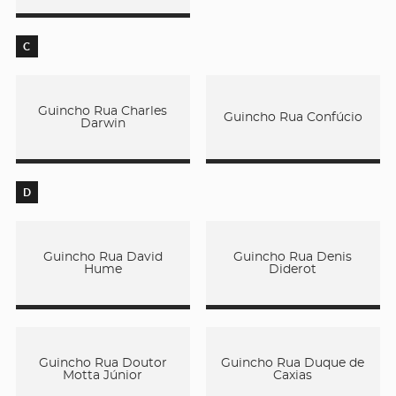
C
Guincho Rua Charles
Guincho Rua Confúcio
Darwin
D
Guincho Rua David
Guincho Rua Denis
Hume
Diderot
Guincho Rua Doutor
Guincho Rua Duque de
Motta Júnior
Caxias