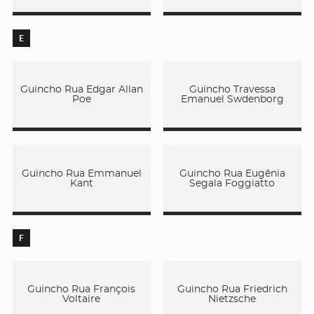
E
Guincho Rua Edgar Allan
Guincho Travessa
Poe
Emanuel Swdenborg
Guincho Rua Emmanuel
Guincho Rua Eugênia
Kant
Segala Foggiatto
F
Guincho Rua François
Guincho Rua Friedrich
Voltaire
Nietzsche