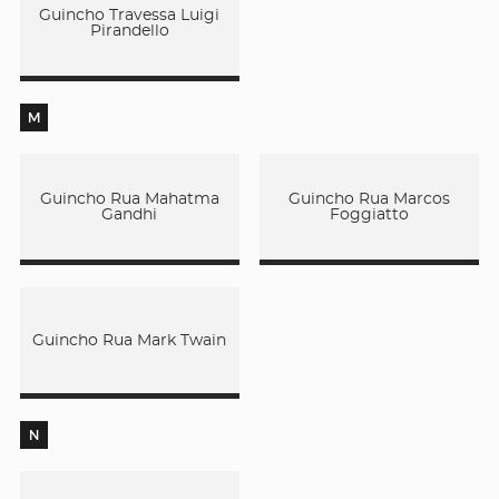
Guincho Travessa Luigi
Pirandello
M
Guincho Rua Mahatma
Guincho Rua Marcos
Gandhi
Foggiatto
Guincho Rua Mark Twain
N