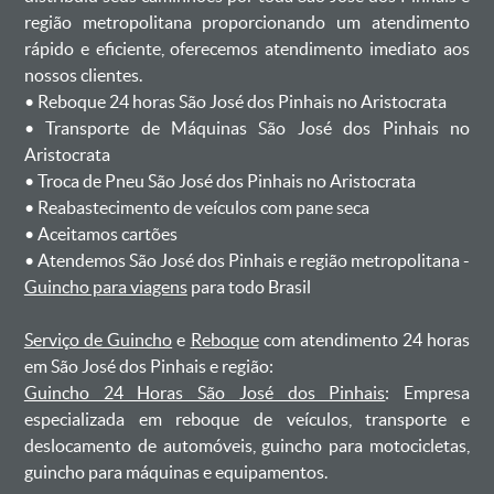
região metropolitana proporcionando um atendimento
rápido e eficiente, oferecemos atendimento imediato aos
nossos clientes.
ㅤㅤ• Reboque 24 horas São José dos Pinhais no Aristocrata
ㅤㅤ• Transporte de Máquinas São José dos Pinhais no
Aristocrata
ㅤㅤ• Troca de Pneu São José dos Pinhais no Aristocrata
ㅤㅤ• Reabastecimento de veículos com pane seca
ㅤㅤ• Aceitamos cartões
ㅤㅤ• Atendemos São José dos Pinhais e região metropolitana -
Guincho para viagens
para todo Brasil
Serviço de Guincho
e
Reboque
com atendimento 24 horas
em São José dos Pinhais e região:
Guincho 24 Horas São José dos Pinhais
: Empresa
especializada em reboque de veículos, transporte e
deslocamento de automóveis, guincho para motocicletas,
guincho para máquinas e equipamentos.