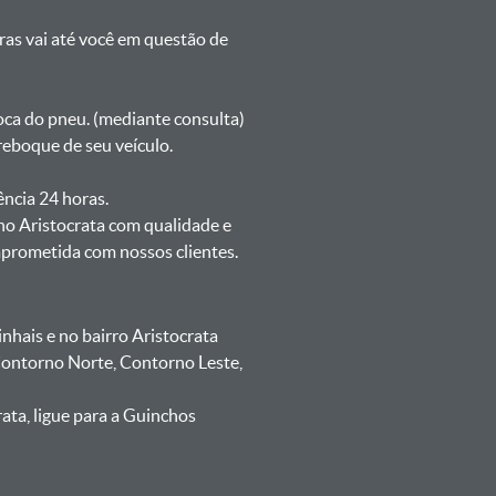
oras vai até você em questão de
oca do pneu. (mediante consulta)
reboque de seu veículo.
ência 24 horas.
no Aristocrata com qualidade e
mprometida com nossos clientes.
hais e no bairro Aristocrata
 Contorno Norte, Contorno Leste,
ata, ligue para a Guinchos