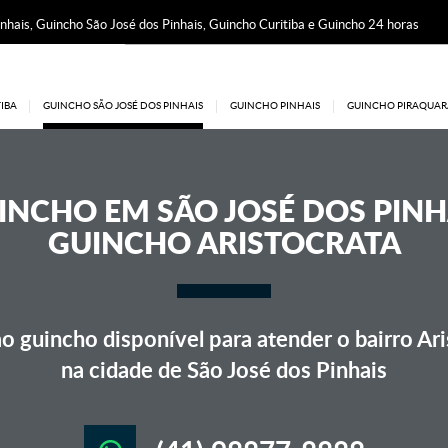
nhais, Guincho São José dos Pinhais, Guincho Curitiba e Guincho 24 horas
IBA
GUINCHO SÃO JOSÉ DOS PINHAIS
GUINCHO PINHAIS
GUINCHO PIRAQUAR
INCHO EM
SÃO JOSÉ DOS PINH
GUINCHO ARISTOCRATA
 guincho disponível para atender o bairro Ari
na cidade de São José dos Pinhais