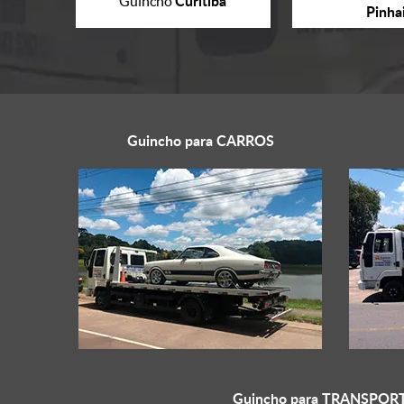
Curitiba
Guincho
Pinha
Guincho para
CARROS
Guincho para
TRANSPORT