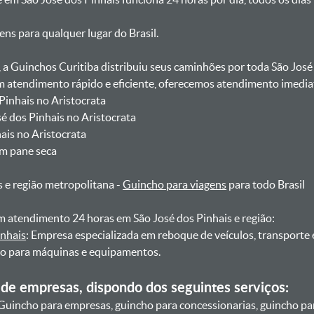
gens para qualquer lugar do Brasil.
, a Guinchos Curitiba distribuiu seus caminhões por toda São José
atendimento rápido e eficiente, oferecemos atendimento imediat
 Pinhais no Aristocrata
sé dos Pinhais no Aristocrata
hais no Aristocrata
om pane seca
s e região metropolitana -
Guincho para viagens
para todo Brasil
 atendimento 24 horas em São José dos Pinhais e região:
inhais
: Empresa especializada em reboque de veículos, transporte
ho para máquinas e equipamentos.
de empresas, dispondo dos seguintes serviços:
Guincho para empresas, guincho para concessionarias, guincho pa