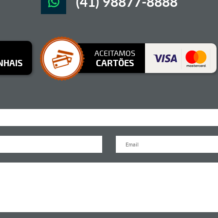
(41) 98877-8888
ACEITAMOS
NHAIS
CARTÕES