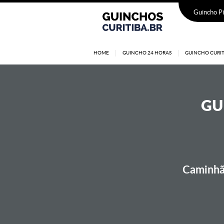
Guincho Pi
HOME
GUINCHO 24 HORAS
GUINCHO CURIT
GU
Caminhão