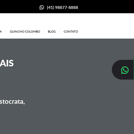
(41) 98877-8888
A
GUINCHO COLOMBO
BLOG
CONTATO
AIS
stocrata,