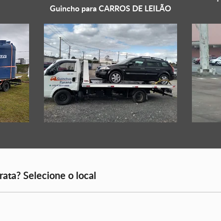
Guincho para
CARROS DE LEILÃO
rata? Selecione o local