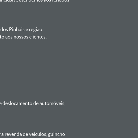
 dos Pinhais e região
o aos nossos clientes.
 e deslocamento de automóveis,
ra revenda de veículos, guincho