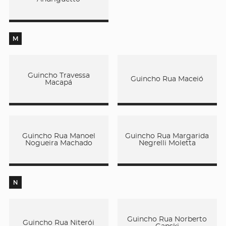
M
Guincho Travessa
Guincho Rua Maceió
Macapá
Guincho Rua Manoel
Guincho Rua Margarida
Nogueira Machado
Negrelli Moletta
N
Guincho Rua Norberto
Guincho Rua Niterói