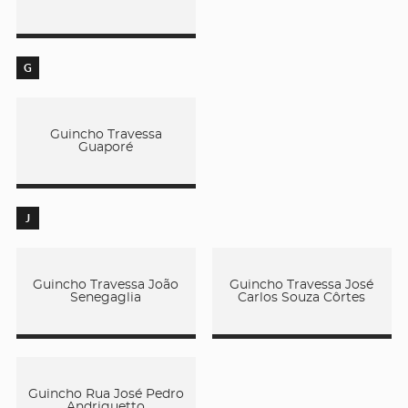
G
Guincho Travessa
Guaporé
J
Guincho Travessa João
Guincho Travessa José
Senegaglia
Carlos Souza Côrtes
Guincho Rua José Pedro
Andriguetto