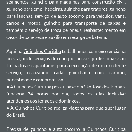
segmentos, guincho para máquinas para construção civil,
guincho para empilhadeiras, guincho para tratores, guincho
para lanchas, serviço de auto socorro para veículos, vans,
carros e motos, guincho para transporte de caixas e
também o serviço de troca de pneus, reabastecimento em
casos de pane seca e auxílio em recarga de bateria. ㅤㅤ
Aqui na
Guinchos Curitiba
trabalhamos com excelência na
prestação de serviços de reboque, nossos profissionais são
treinados e capacitados para a execução de um excelente
serviço, realizando cada guinchada com carinho,
honestidade e compromisso.
ㅤㅤ• A Guinchos Curitiba possui base em São José dos Pinhais
funciona 24 horas por dia, todos os dias inclusive
atendemos aos feriados e domingos.
ㅤㅤ• A Guinchos Curitiba realiza viagens para qualquer lugar
do Brasil.
Precisa de
guincho
e
auto socorro
, a Guinchos Curitiba