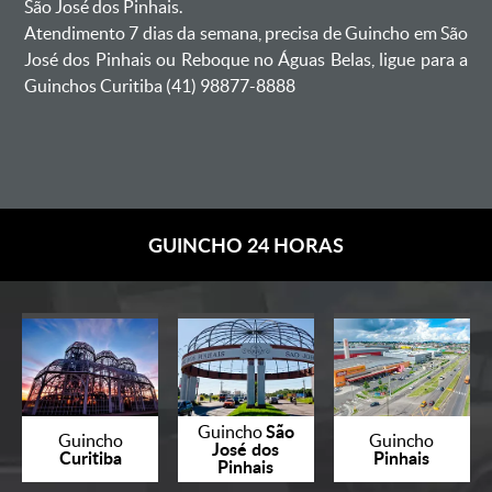
São José dos Pinhais.
Atendimento 7 dias da semana, precisa de Guincho em São
José dos Pinhais ou Reboque no Águas Belas, ligue para a
Guinchos Curitiba (41) 98877-8888
GUINCHO 24 HORAS
São
Guincho
Guincho
Guincho
José dos
Curitiba
Pinhais
Pinhais