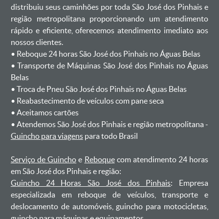
distribuiu seus caminhões por toda São José dos Pinhais e
região metropolitana proporcionando um atendimento
rápido e eficiente, oferecemos atendimento imediato aos
nossos clientes.
ㅤㅤ• Reboque 24 horas São José dos Pinhais no Águas Belas
ㅤㅤ• Transporte de Máquinas São José dos Pinhais no Águas
Belas
ㅤㅤ• Troca de Pneu São José dos Pinhais no Águas Belas
ㅤㅤ• Reabastecimento de veículos com pane seca
ㅤㅤ• Aceitamos cartões
ㅤㅤ• Atendemos São José dos Pinhais e região metropolitana -
Guincho para viagens
para todo Brasil
Serviço de Guincho
e
Reboque
com atendimento 24 horas
em São José dos Pinhais e região:
Guincho 24 Horas São José dos Pinhais
: Empresa
especializada em reboque de veículos, transporte e
deslocamento de automóveis, guincho para motocicletas,
guincho para máquinas e equipamentos.