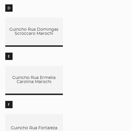
D
Guincho Rua Domingas
Scroccaro Marochi
E
Guincho Rua Ermelia
Carolina Marochi
F
Guincho Rua Fortaleza