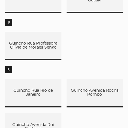
Gapski
P
Guincho Rua Professora
Olívia de Moraes Senko
R
Guincho Rua Rio de
Guincho Avenida Rocha
Janeiro
Pombo
Guincho Avenida Rui