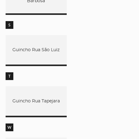
Barbosa
S
Guincho Rua São Luiz
T
Guincho Rua Tapejara
W