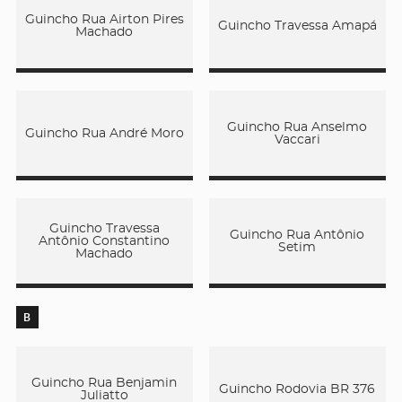
Guincho Rua Airton Pires
Guincho Travessa Amapá
Machado
Guincho Rua Anselmo
Guincho Rua André Moro
Vaccari
Guincho Travessa
Guincho Rua Antônio
Antônio Constantino
Setim
Machado
B
Guincho Rua Benjamin
Guincho Rodovia BR 376
Juliatto