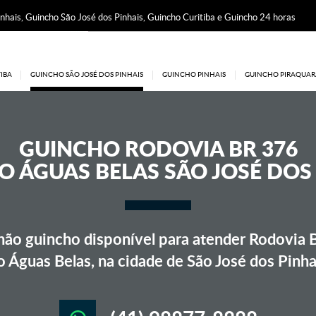
nhais, Guincho São José dos Pinhais, Guincho Curitiba e Guincho 24 horas
IBA
GUINCHO SÃO JOSÉ DOS PINHAIS
GUINCHO PINHAIS
GUINCHO PIRAQUAR
GUINCHO
RODOVIA BR 376
 ÁGUAS BELAS SÃO JOSÉ DOS
ão guincho disponível para atender Rodovia 
o Águas Belas, na cidade de São José dos Pinha