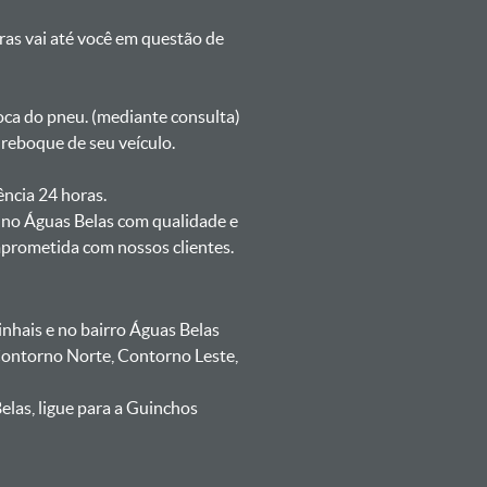
oras vai até você em questão de
oca do pneu. (mediante consulta)
reboque de seu veículo.
ência 24 horas.
 no Águas Belas com qualidade e
mprometida com nossos clientes.
hais e no bairro Águas Belas
 Contorno Norte, Contorno Leste,
las, ligue para a Guinchos