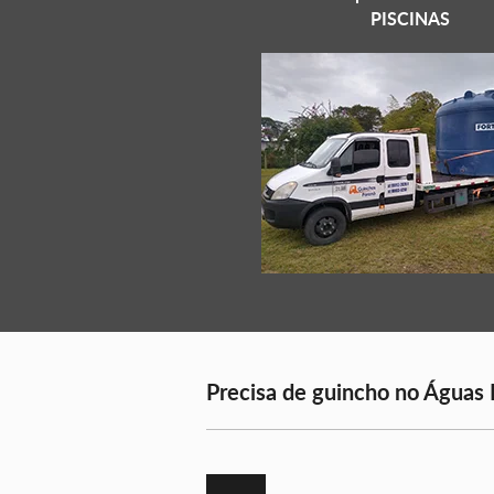
PISCINAS
Precisa de guincho no Águas B