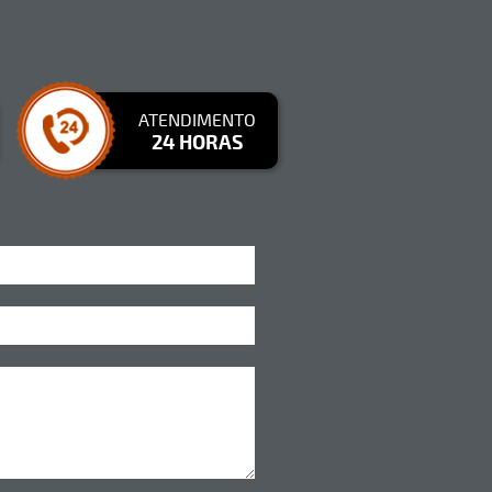
ATENDIMENTO
24 HORAS