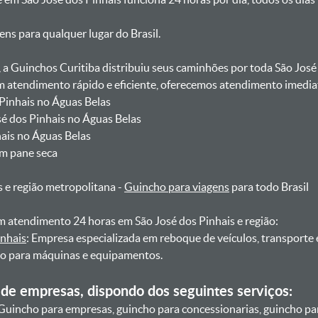
gens para qualquer lugar do Brasil.
, a Guinchos Curitiba distribuiu seus caminhões por toda São José
atendimento rápido e eficiente, oferecemos atendimento imediat
 Pinhais no Águas Belas
sé dos Pinhais no Águas Belas
hais no Águas Belas
om pane seca
s e região metropolitana -
Guincho para viagens
para todo Brasil
 atendimento 24 horas em São José dos Pinhais e região:
inhais
: Empresa especializada em reboque de veículos, transporte
ho para máquinas e equipamentos.
de empresas, dispondo dos seguintes serviços:
Guincho para empresas, guincho para concessionarias, guincho pa