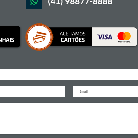
(41) 98877-8888
ACEITAMOS
NHAIS
CARTÕES