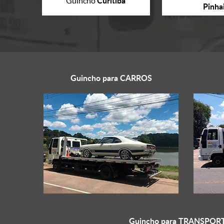
Curitiba
Guincho
Pinha
Guincho para
CARROS
Guincho para
TRANSPORT