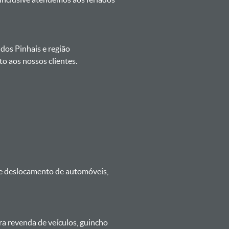
 dos Pinhais e região
o aos nossos clientes.
 e deslocamento de automóveis,
ra revenda de veículos, guincho