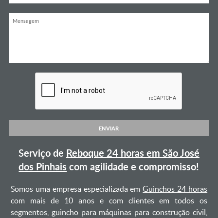
ENVIAR
Serviço de
Reboque 24 horas em São José
dos Pinhais
com agilidade e compromisso!
Somos uma empresa especializada em
Guinchos 24 horas
com mais de 10 anos e com clientes em todos os
segmentos, guincho para máquinas para construção civil,