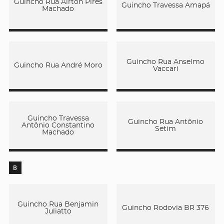
Guincho Rua Airton Pires
Guincho Travessa Amapá
Machado
Guincho Rua Anselmo
Guincho Rua André Moro
Vaccari
Guincho Travessa
Guincho Rua Antônio
Antônio Constantino
Setim
Machado
B
Guincho Rua Benjamin
Guincho Rodovia BR 376
Juliatto