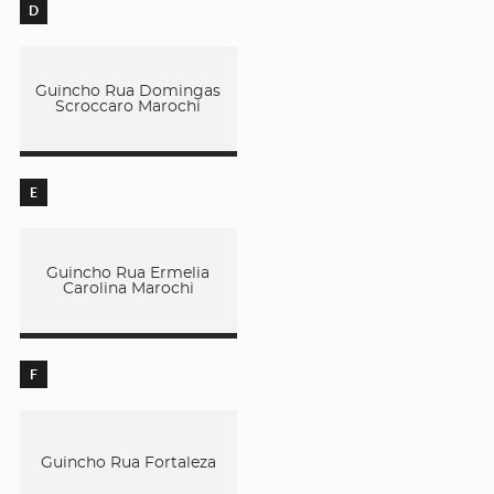
D
Guincho Rua Domingas
Scroccaro Marochi
E
Guincho Rua Ermelia
Carolina Marochi
F
Guincho Rua Fortaleza