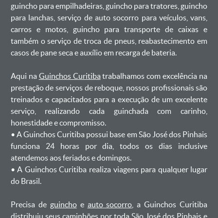
guincho para empilhadeiras, guincho para tratores, guincho
para lanchas, serviço de auto socorro para veículos, vans,
carros e motos, guincho para transporte de caixas e
também o serviço de troca de pneus, reabastecimento em
casos de pane seca e auxílio em recarga de bateria. ㅤㅤ
Aqui na
Guinchos Curitiba
trabalhamos com excelência na
prestação de serviços de reboque, nossos profissionais são
treinados e capacitados para a execução de um excelente
serviço, realizando cada guinchada com carinho,
honestidade e compromisso.
ㅤㅤ• A Guinchos Curitiba possui base em São José dos Pinhais
funciona 24 horas por dia, todos os dias inclusive
atendemos aos feriados e domingos.
ㅤㅤ• A Guinchos Curitiba realiza viagens para qualquer lugar
do Brasil.
Precisa de
guincho
e
auto socorro
, a Guinchos Curitiba
distribuiu seus caminhões por toda São José dos Pinhais e