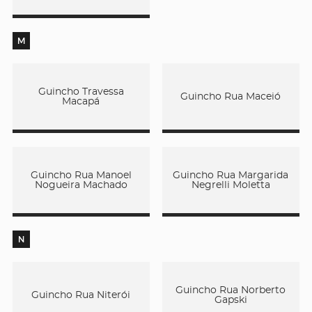
M
Guincho Travessa
Guincho Rua Maceió
Macapá
Guincho Rua Manoel
Guincho Rua Margarida
Nogueira Machado
Negrelli Moletta
N
Guincho Rua Norberto
Guincho Rua Niterói
Gapski