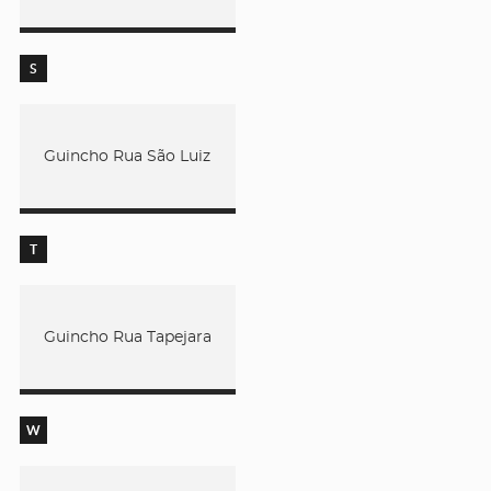
S
Guincho Rua São Luiz
T
Guincho Rua Tapejara
W