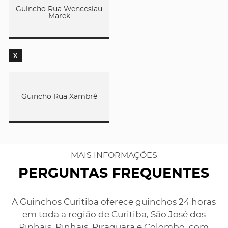
Guincho Rua Wenceslau
Marek
X
Guincho Rua Xambrê
MAIS INFORMAÇÕES
PERGUNTAS FREQUENTES
A Guinchos Curitiba oferece guinchos 24 horas
em toda a região de Curitiba, São José dos
Pinhais, Pinhais, Piraquara e Colombo, com