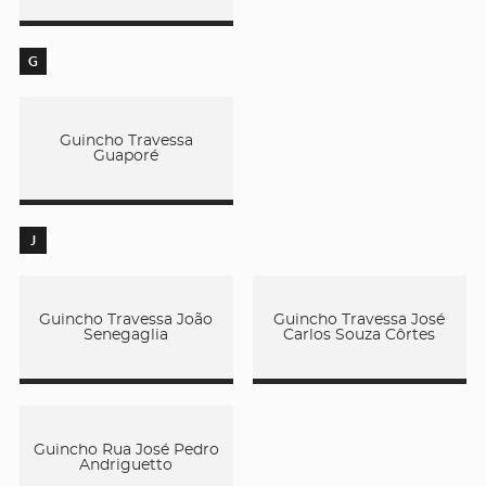
G
Guincho Travessa
Guaporé
J
Guincho Travessa João
Guincho Travessa José
Senegaglia
Carlos Souza Côrtes
Guincho Rua José Pedro
Andriguetto