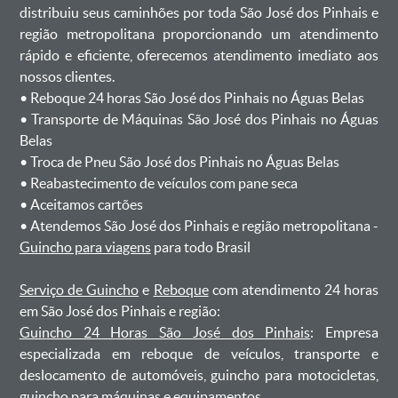
distribuiu seus caminhões por toda São José dos Pinhais e
região metropolitana proporcionando um atendimento
rápido e eficiente, oferecemos atendimento imediato aos
nossos clientes.
ㅤㅤ• Reboque 24 horas São José dos Pinhais no Águas Belas
ㅤㅤ• Transporte de Máquinas São José dos Pinhais no Águas
Belas
ㅤㅤ• Troca de Pneu São José dos Pinhais no Águas Belas
ㅤㅤ• Reabastecimento de veículos com pane seca
ㅤㅤ• Aceitamos cartões
ㅤㅤ• Atendemos São José dos Pinhais e região metropolitana -
Guincho para viagens
para todo Brasil
Serviço de Guincho
e
Reboque
com atendimento 24 horas
em São José dos Pinhais e região:
Guincho 24 Horas São José dos Pinhais
: Empresa
especializada em reboque de veículos, transporte e
deslocamento de automóveis, guincho para motocicletas,
guincho para máquinas e equipamentos.