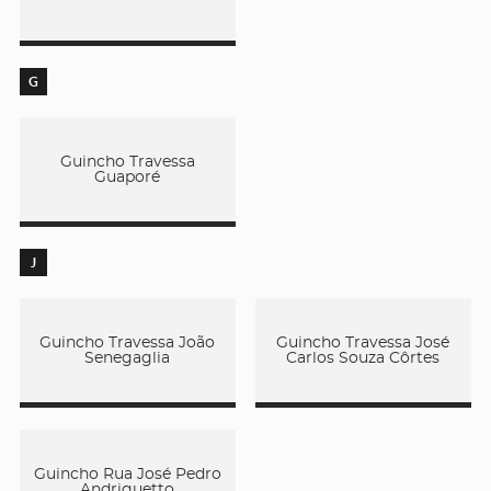
G
Guincho Travessa
Guaporé
J
Guincho Travessa João
Guincho Travessa José
Senegaglia
Carlos Souza Côrtes
Guincho Rua José Pedro
Andriguetto