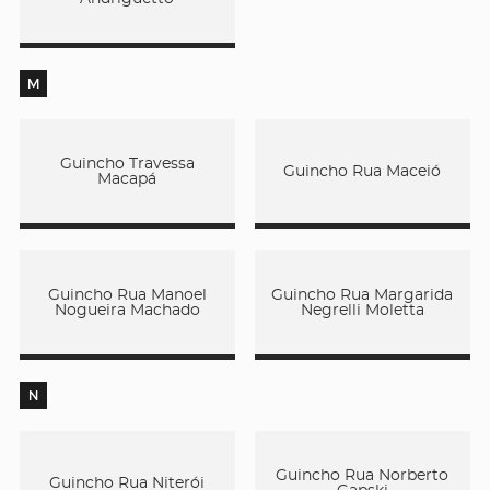
M
Guincho Travessa
Guincho Rua Maceió
Macapá
Guincho Rua Manoel
Guincho Rua Margarida
Nogueira Machado
Negrelli Moletta
N
Guincho Rua Norberto
Guincho Rua Niterói