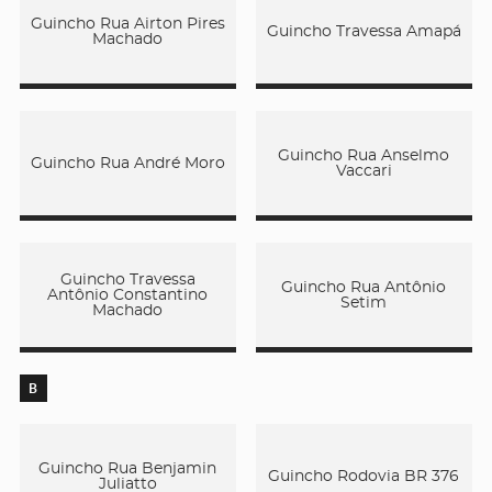
Guincho Rua Airton Pires
Guincho Travessa Amapá
Machado
Guincho Rua Anselmo
Guincho Rua André Moro
Vaccari
Guincho Travessa
Guincho Rua Antônio
Antônio Constantino
Setim
Machado
B
Guincho Rua Benjamin
Guincho Rodovia BR 376
Juliatto