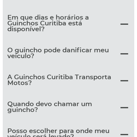
Em que dias e horários a
Guinchos Curitiba está
disponível?
O guincho pode danificar meu
veículo?
A Guinchos Curitiba Transporta
Motos?
Quando devo chamar um
guincho?
Posso escolher para onde meu
veículo será levado?