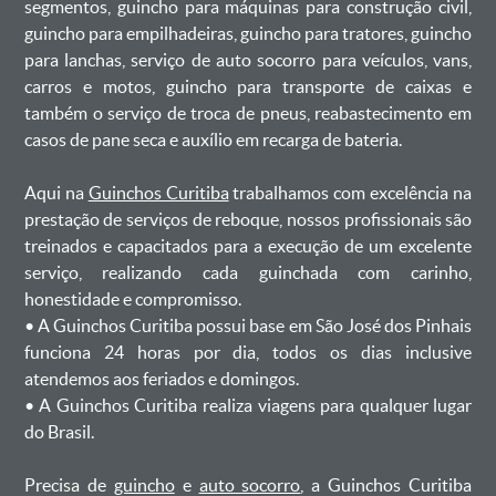
segmentos, guincho para máquinas para construção civil,
guincho para empilhadeiras, guincho para tratores, guincho
para lanchas, serviço de auto socorro para veículos, vans,
carros e motos, guincho para transporte de caixas e
também o serviço de troca de pneus, reabastecimento em
casos de pane seca e auxílio em recarga de bateria. ㅤㅤ
Aqui na
Guinchos Curitiba
trabalhamos com excelência na
prestação de serviços de reboque, nossos profissionais são
treinados e capacitados para a execução de um excelente
serviço, realizando cada guinchada com carinho,
honestidade e compromisso.
ㅤㅤ• A Guinchos Curitiba possui base em São José dos Pinhais
funciona 24 horas por dia, todos os dias inclusive
atendemos aos feriados e domingos.
ㅤㅤ• A Guinchos Curitiba realiza viagens para qualquer lugar
do Brasil.
Precisa de
guincho
e
auto socorro
, a Guinchos Curitiba