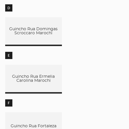
D
Guincho Rua Domingas
Scroccaro Marochi
E
Guincho Rua Ermelia
Carolina Marochi
F
Guincho Rua Fortaleza