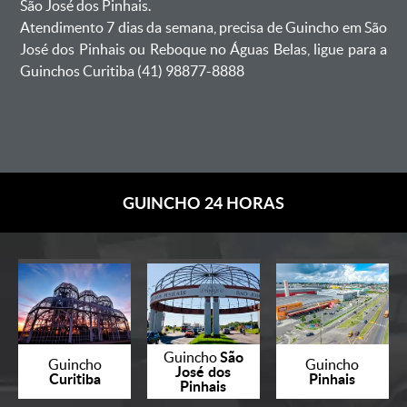
São José dos Pinhais.
Atendimento 7 dias da semana, precisa de Guincho em São
José dos Pinhais ou Reboque no Águas Belas, ligue para a
Guinchos Curitiba (41) 98877-8888
GUINCHO 24 HORAS
São
Guincho
Guincho
Guincho
José dos
Curitiba
Pinhais
Pinhais