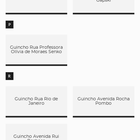
Gapski
P
Guincho Rua Professora
Olívia de Moraes Senko
R
Guincho Rua Rio de
Guincho Avenida Rocha
Janeiro
Pombo
Guincho Avenida Rui