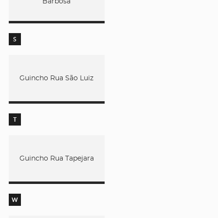
Barbosa
S
Guincho Rua São Luiz
T
Guincho Rua Tapejara
W