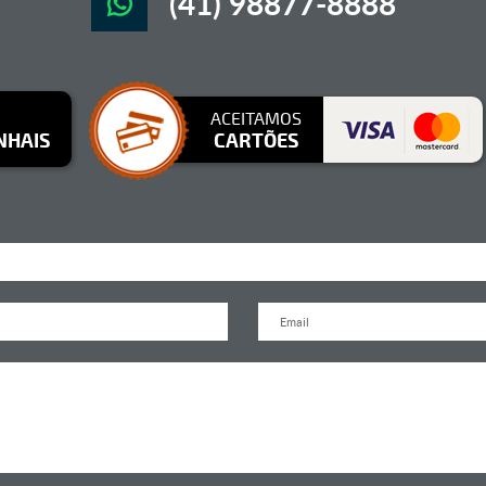
(41) 98877-8888
ACEITAMOS
NHAIS
CARTÕES