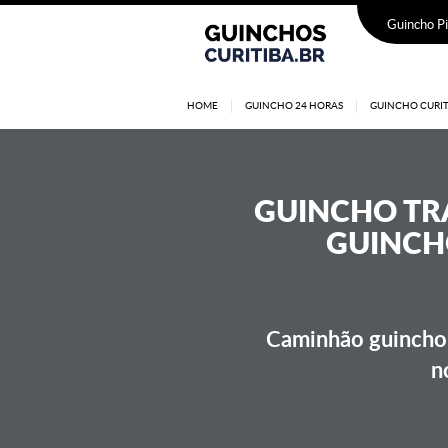
Guincho Pi
HOME
GUINCHO 24 HORAS
GUINCHO CURIT
GUINCHO
TR
GUINCHO
Caminhão guincho 
n