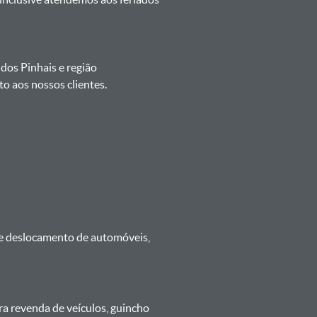
 dos Pinhais e região
o aos nossos clientes.
 e deslocamento de automóveis,
ra revenda de veículos, guincho