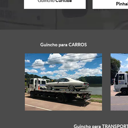
Curitiba
Guincho
Pinha
Guincho para
CARROS
Guincho para
TRANSPORT