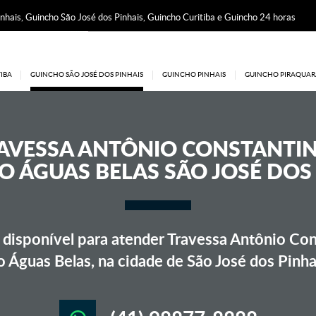
nhais, Guincho São José dos Pinhais, Guincho Curitiba e Guincho 24 horas
IBA
GUINCHO SÃO JOSÉ DOS PINHAIS
GUINCHO PINHAIS
GUINCHO PIRAQUAR
AVESSA ANTÔNIO CONSTANT
 ÁGUAS BELAS SÃO JOSÉ DOS
disponível para atender Travessa Antônio Co
o Águas Belas, na cidade de São José dos Pinha