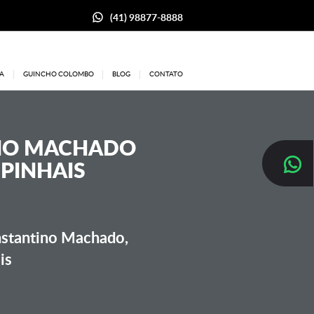
(41) 98877-8888
A
GUINCHO COLOMBO
BLOG
CONTATO
INO MACHADO
 PINHAIS
nstantino Machado,
is