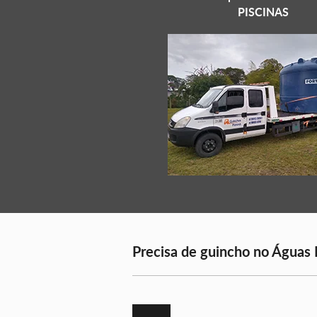
PISCINAS
Precisa de guincho no Águas B