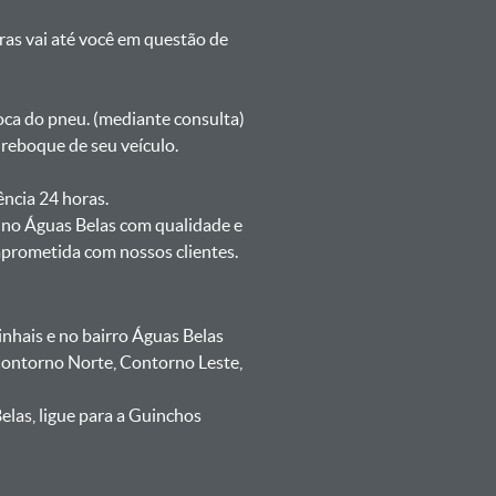
oras vai até você em questão de
oca do pneu. (mediante consulta)
reboque de seu veículo.
ência 24 horas.
 no Águas Belas com qualidade e
mprometida com nossos clientes.
hais e no bairro Águas Belas
 Contorno Norte, Contorno Leste,
las, ligue para a Guinchos