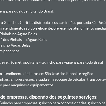
gens para qualquer lugar do Brasil.
, a Guinchos Curitiba distribuiu seus caminhões por toda São José
atendimento rápido e eficiente, oferecemos atendimento imediat
 Pinhais no Águas Belas
sé dos Pinhais no Águas Belas
hais no Águas Belas
om pane seca
s e região metropolitana -
Guincho para viagens
para todo Brasil
 atendimento 24 horas em São José dos Pinhais e região:
inhais
: Empresa especializada em reboque de veículos, transporte
ho para máquinas e equipamentos.
de empresas, dispondo dos seguintes serviços:
Guincho para empresas, guincho para concessionarias, guincho pa