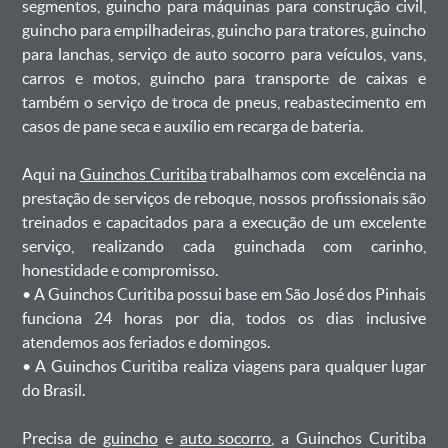
segmentos, guincho para máquinas para construção civil,
guincho para empilhadeiras, guincho para tratores, guincho
para lanchas, serviço de auto socorro para veículos, vans,
carros e motos, guincho para transporte de caixas e
também o serviço de troca de pneus, reabastecimento em
casos de pane seca e auxílio em recarga de bateria. ㅤㅤ
Aqui na
Guinchos Curitiba
trabalhamos com excelência na
prestação de serviços de reboque, nossos profissionais são
treinados e capacitados para a execução de um excelente
serviço, realizando cada guinchada com carinho,
honestidade e compromisso.
ㅤㅤ• A Guinchos Curitiba possui base em São José dos Pinhais
funciona 24 horas por dia, todos os dias inclusive
atendemos aos feriados e domingos.
ㅤㅤ• A Guinchos Curitiba realiza viagens para qualquer lugar
do Brasil.
Precisa de
guincho
e
auto socorro
, a Guinchos Curitiba