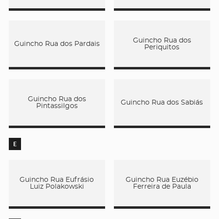
Guincho Rua dos
Guincho Rua dos Pardais
Periquitos
Guincho Rua dos
Guincho Rua dos Sabiás
Pintassilgos
E
Guincho Rua Eufrásio
Guincho Rua Euzébio
Luiz Polakowski
Ferreira de Paula