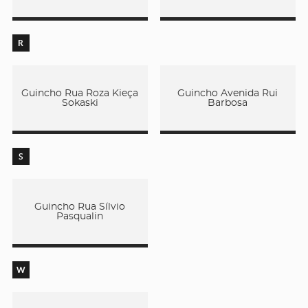
R
Guincho Rua Roza Kieça
Guincho Avenida Rui
Sokaski
Barbosa
S
Guincho Rua Sílvio
Pasqualin
W