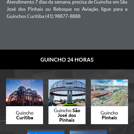
Atendimento 7 dias da semana, precisa de Guincho em São
José dos Pinhais ou Reboque no Aviação, ligue para a
Guinchos Curitiba (41) 98877-8888
GUINCHO 24 HORAS
São
Guincho
Guincho
Guincho
José dos
Curitiba
Pinhais
Pinhais