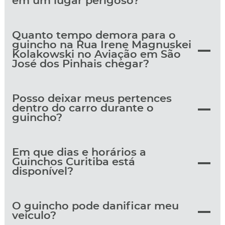
em um lugar perigoso?
Quanto tempo demora para o
guincho na Rua Irene Magnuskei
Kolakowski no Aviação em São
José dos Pinhais chegar?
Posso deixar meus pertences
dentro do carro durante o
guincho?
Em que dias e horários a
Guinchos Curitiba está
disponível?
O guincho pode danificar meu
veículo?