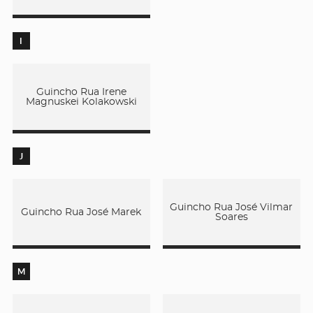
I
Guincho Rua Irene
Magnuskei Kolakowski
J
Guincho Rua José Vilmar
Guincho Rua José Marek
Soares
M