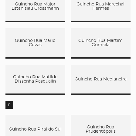
Guincho Rua Major
Guincho Rua Marechal
Estanislau Grossmann
Hermes
Guincho Rua Mário
Guincho Rua Martim
Covas
Gumiela
Guincho Rua Matilde
Guincho Rua Medianeira
Dissenha Pasqualin
P
Guincho Rua
Guincho Rua Piraí do Sul
Prudentópolis