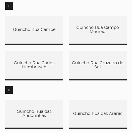
C
Guincho Rua Campo
Guincho Rua Cambé
Mourão
Guincho Rua Carlos
Guincho Rua Cruzeiro do
Hambrusch
Sul
D
Guincho Rua das
Guincho Rua das Araras
Andorinhas