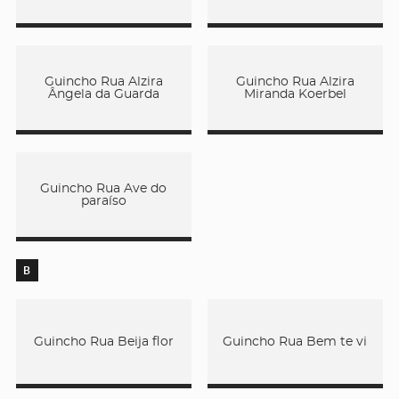
Guincho Rua Alzira
Guincho Rua Alzira
Ângela da Guarda
Miranda Koerbel
Guincho Rua Ave do
paraíso
B
Guincho Rua Beija flor
Guincho Rua Bem te vi