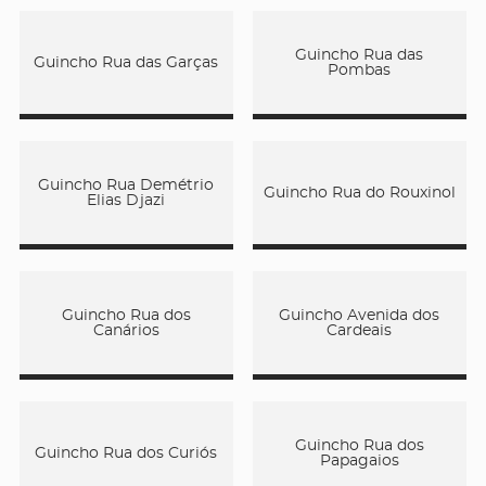
Guincho Rua das
Guincho Rua das Garças
Pombas
Guincho Rua Demétrio
Guincho Rua do Rouxinol
Elias Djazi
Guincho Rua dos
Guincho Avenida dos
Canários
Cardeais
Guincho Rua dos
Guincho Rua dos Curiós
Papagaios