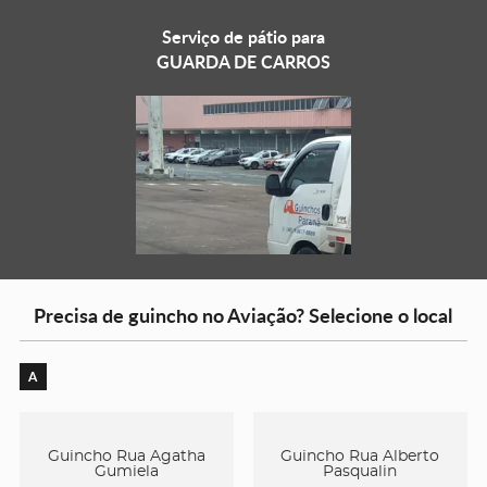
Serviço de pátio para
GUARDA DE CARROS
Precisa de guincho no Aviação? Selecione o local
A
Guincho Rua Agatha
Guincho Rua Alberto
Gumiela
Pasqualin