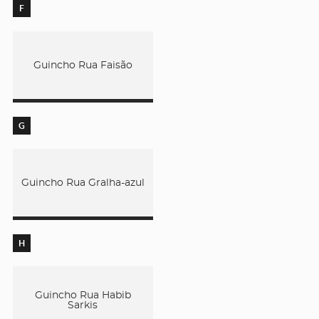
F
Guincho Rua Faisão
G
Guincho Rua Gralha-azul
H
Guincho Rua Habib
Sarkis