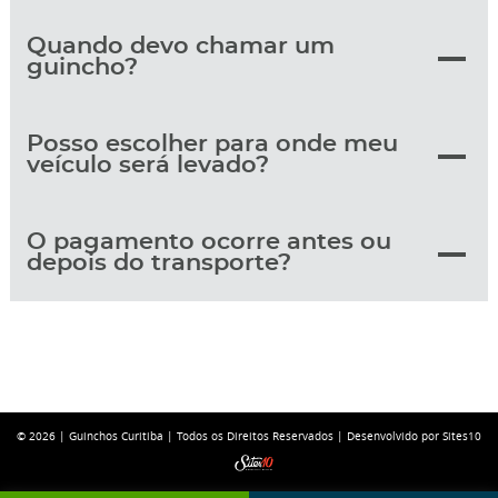
Quando devo chamar um
guincho?
Posso escolher para onde meu
veículo será levado?
O pagamento ocorre antes ou
depois do transporte?
© 2026 |
Guinchos Curitiba
| Todos os Direitos Reservados |
Desenvolvido por Sites10