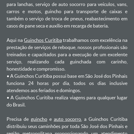
para lanchas, serviço de auto socorro para veículos, vans,
carros e motos, guincho para transporte de caixas e
também o serviço de troca de pneus, reabastecimento em
casos de pane seca e auxílio em recarga de bateria. ㅤㅤ
Aqui na
Guinchos Curitiba
trabalhamos com excelência na
prestação de serviços de reboque, nossos profissionais são
treinados e capacitados para a execução de um excelente
serviço, realizando cada guinchada com carinho,
honestidade e compromisso.
ㅤㅤ• A Guinchos Curitiba possui base em São José dos Pinhais
funciona 24 horas por dia, todos os dias inclusive
atendemos aos feriados e domingos.
ㅤㅤ• A Guinchos Curitiba realiza viagens para qualquer lugar
do Brasil.
Precisa de
guincho
e
auto socorro
, a Guinchos Curitiba
distribuiu seus caminhões por toda São José dos Pinhais e
região metropolitana proporcionando um atendimento