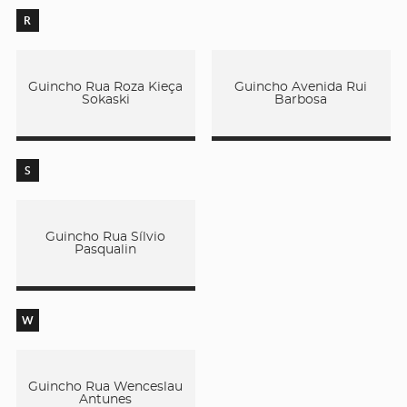
R
Guincho Rua Roza Kieça
Guincho Avenida Rui
Sokaski
Barbosa
S
Guincho Rua Sílvio
Pasqualin
W
Guincho Rua Wenceslau
Antunes