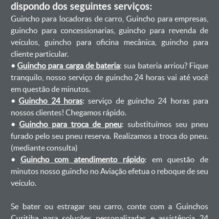
dispondo dos seguintes serviços:
Guincho para locadoras de carro, Guincho para empresas,
guincho para concessionarias, guincho para revenda de
veículos, guincho para oficina mecânica, guincho para
cliente particular.
•
Guincho para carga de bateria
: sua bateria arriou? Fique
tranquilo, nosso serviço de guincho 24 horas vai até você
em questão de minutos.
•
Guincho 24 horas
: serviço de guincho 24 horas para
nossos clientes! Chegamos rápido.
•
Guincho para troca de pneu
: substituímos seu pneu
furado pelo seu pneu reserva. Realizamos a troca do pneu.
(mediante consulta)
•
Guincho com atendimento rápido
: em questão de
minutos nosso guincho no Aviação efetua o reboque de seu
veículo.
Se bater ou estragar seu carro, conte com a Guinchos
Curitiba para soluções personalizadas e assistência 24