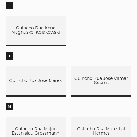
I
Guincho Rua Irene
Magnuskei Kolakowski
J
Guincho Rua José Vilmar
Guincho Rua José Marek
Soares
M
Guincho Rua Major
Guincho Rua Marechal
Estanislau Grossmann
Hermes