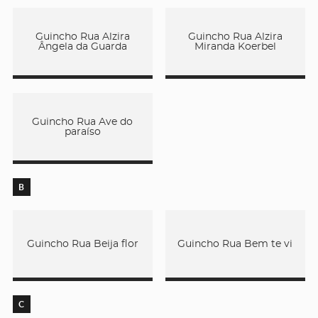
Guincho Rua Alzira
Guincho Rua Alzira
Ângela da Guarda
Miranda Koerbel
Guincho Rua Ave do
paraíso
B
Guincho Rua Beija flor
Guincho Rua Bem te vi
C