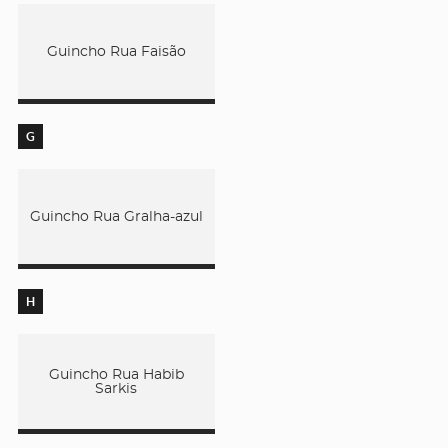
Guincho Rua Faisão
G
Guincho Rua Gralha-azul
H
Guincho Rua Habib
Sarkis