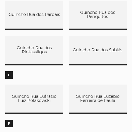
Guincho Rua dos
Guincho Rua dos Pardais
Periquitos
Guincho Rua dos
Guincho Rua dos Sabiás
Pintassilgos
E
Guincho Rua Eufrásio
Guincho Rua Euzébio
Luiz Polakowski
Ferreira de Paula
F