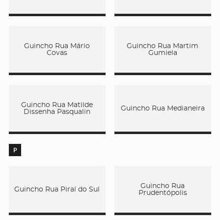
Guincho Rua Mário
Guincho Rua Martim
Covas
Gumiela
Guincho Rua Matilde
Guincho Rua Medianeira
Dissenha Pasqualin
P
Guincho Rua
Guincho Rua Piraí do Sul
Prudentópolis