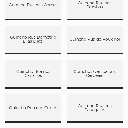
Guincho Rua das
Guincho Rua das Garças
Pombas
Guincho Rua Demétrio
Guincho Rua do Rouxinol
Elias Djazi
Guincho Rua dos
Guincho Avenida dos
Canários
Cardeais
Guincho Rua dos
Guincho Rua dos Curiós
Papagaios