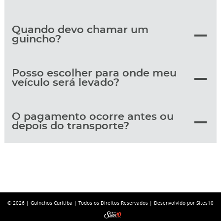
Quando devo chamar um
guincho?
Posso escolher para onde meu
veículo será levado?
O pagamento ocorre antes ou
depois do transporte?
© 2026 |
Guinchos Curitiba
| Todos os Direitos Reservados |
Desenvolvido por Sites10