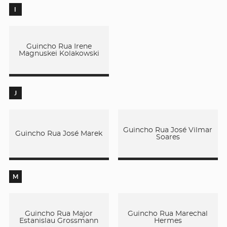
I
Guincho Rua Irene
Magnuskei Kolakowski
J
Guincho Rua José Vilmar
Guincho Rua José Marek
Soares
M
Guincho Rua Major
Guincho Rua Marechal
Estanislau Grossmann
Hermes