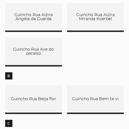
Guincho Rua Alzira
Guincho Rua Alzira
Ângela da Guarda
Miranda Koerbel
Guincho Rua Ave do
paraíso
B
Guincho Rua Beija flor
Guincho Rua Bem te vi
C