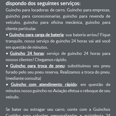
dispondo dos seguintes serviços:
Guincho para locadoras de carro, Guincho para empresas,
guincho para concessionarias, guincho para revenda de
veículos, guincho para oficina mecânica, guincho para
cliente particular.
•
Guincho para carga de bateria
: sua bateria arriou? Fique
tranquilo, nosso serviço de guincho 24 horas vai até você
em questão de minutos.
•
Guincho 24 horas
: serviço de guincho 24 horas para
nossos clientes! Chegamos rápido.
•
Guincho para troca de pneu
: substituímos seu pneu
furado pelo seu pneu reserva. Realizamos a troca do pneu.
(mediante consulta)
•
Guincho com atendimento rápido
: em questão de
minutos nosso guincho no Aviação efetua o reboque de seu
veículo.
Se bater ou estragar seu carro, conte com a Guinchos
Curitiba para soluções personalizadas e assistência 24