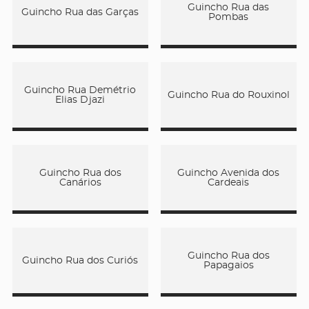
Guincho Rua das
Guincho Rua das Garças
Pombas
Guincho Rua Demétrio
Guincho Rua do Rouxinol
Elias Djazi
Guincho Rua dos
Guincho Avenida dos
Canários
Cardeais
Guincho Rua dos
Guincho Rua dos Curiós
Papagaios