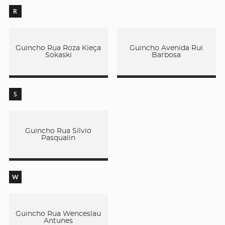
R
Guincho Rua Roza Kieça
Guincho Avenida Rui
Sokaski
Barbosa
S
Guincho Rua Sílvio
Pasqualin
W
Guincho Rua Wenceslau
Antunes