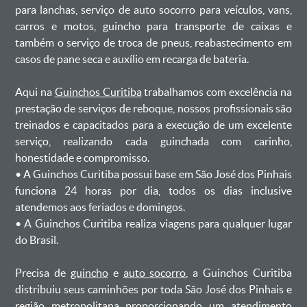
para lanchas, serviço de auto socorro para veículos, vans,
carros e motos, guincho para transporte de caixas e
também o serviço de troca de pneus, reabastecimento em
casos de pane seca e auxílio em recarga de bateria. ㅤㅤ
Aqui na
Guinchos Curitiba
trabalhamos com excelência na
prestação de serviços de reboque, nossos profissionais são
treinados e capacitados para a execução de um excelente
serviço, realizando cada guinchada com carinho,
honestidade e compromisso.
ㅤㅤ• A Guinchos Curitiba possui base em São José dos Pinhais
funciona 24 horas por dia, todos os dias inclusive
atendemos aos feriados e domingos.
ㅤㅤ• A Guinchos Curitiba realiza viagens para qualquer lugar
do Brasil.
Precisa de
guincho
e
auto socorro
, a Guinchos Curitiba
distribuiu seus caminhões por toda São José dos Pinhais e
região metropolitana proporcionando um atendimento