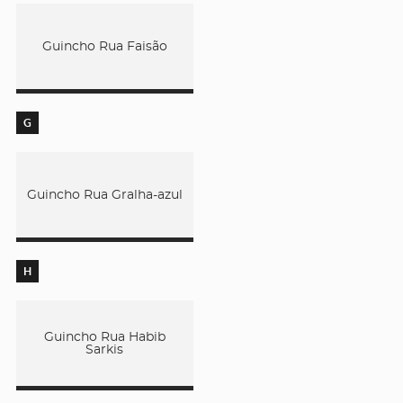
Guincho Rua Faisão
G
Guincho Rua Gralha-azul
H
Guincho Rua Habib
Sarkis