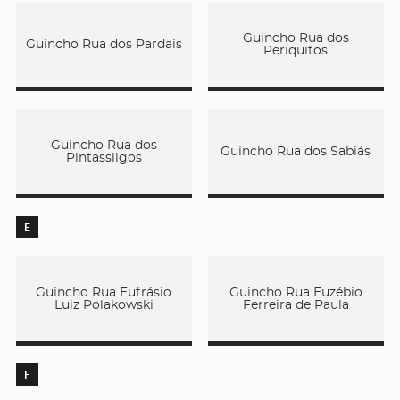
Guincho Rua dos
Guincho Rua dos Pardais
Periquitos
Guincho Rua dos
Guincho Rua dos Sabiás
Pintassilgos
E
Guincho Rua Eufrásio
Guincho Rua Euzébio
Luiz Polakowski
Ferreira de Paula
F