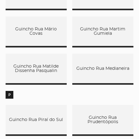
Guincho Rua Mário
Guincho Rua Martim
Covas
Gumiela
Guincho Rua Matilde
Guincho Rua Medianeira
Dissenha Pasqualin
P
Guincho Rua
Guincho Rua Piraí do Sul
Prudentópolis