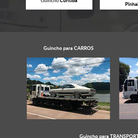
Curitiba
Guincho
Pinha
Guincho para
CARROS
Guincho para
TRANSPORT