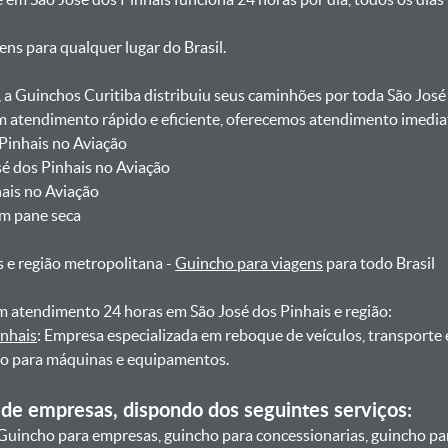
gens para qualquer lugar do Brasil.
, a Guinchos Curitiba distribuiu seus caminhões por toda São José
atendimento rápido e eficiente, oferecemos atendimento imediat
 Pinhais no Aviação
sé dos Pinhais no Aviação
hais no Aviação
om pane seca
s e região metropolitana -
Guincho para viagens
para todo Brasil
 atendimento 24 horas em São José dos Pinhais e região:
inhais
: Empresa especializada em reboque de veículos, transporte
ho para máquinas e equipamentos.
de empresas, dispondo dos seguintes serviços:
Guincho para empresas, guincho para concessionarias, guincho pa