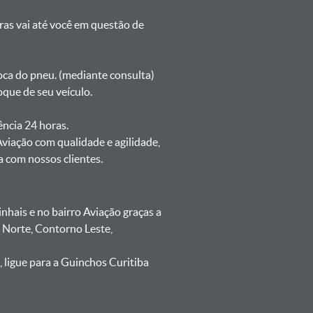
oras vai até você em questão de
oca do pneu. (mediante consulta)
que de seu veículo.
ência 24 horas.
viação com qualidade e agilidade,
 com nossos clientes.
hais e no bairro Aviação graças a
 Norte, Contorno Leste,
 ligue para a Guinchos Curitiba