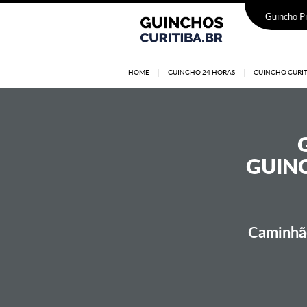
Guincho Pi
HOME
GUINCHO 24 HORAS
GUINCHO CURIT
GUINC
Caminhão