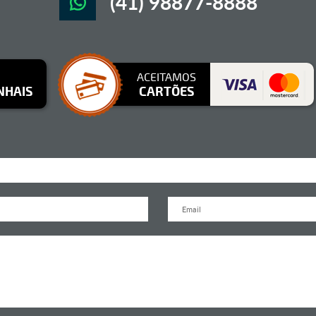
(41) 98877-8888
ACEITAMOS
NHAIS
CARTÕES