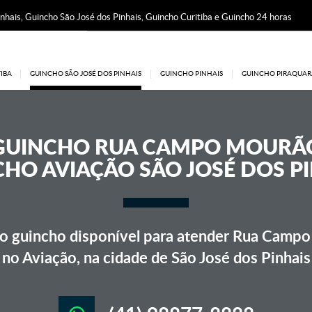
nhais, Guincho São José dos Pinhais, Guincho Curitiba e Guincho 24 horas
IBA
GUINCHO SÃO JOSÉ DOS PINHAIS
GUINCHO PINHAIS
GUINCHO PIRAQUAR
GUINCHO
RUA CAMPO MOURÃ
HO AVIAÇÃO SÃO JOSÉ DOS P
 guincho disponível para atender Rua Camp
no Aviação, na cidade de São José dos Pinhais