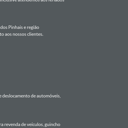
 dos Pinhais e região
o aos nossos clientes.
 e deslocamento de automóveis,
ra revenda de veículos, guincho