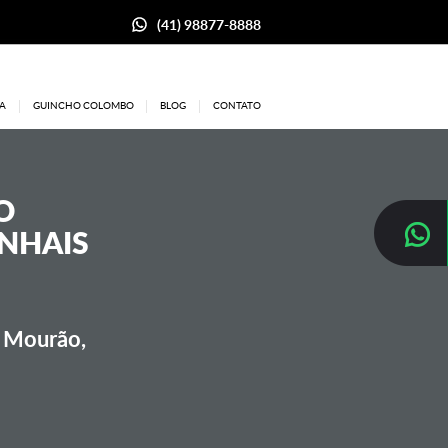
(41) 98877-8888
A
GUINCHO COLOMBO
BLOG
CONTATO
O
INHAIS
o Mourão,