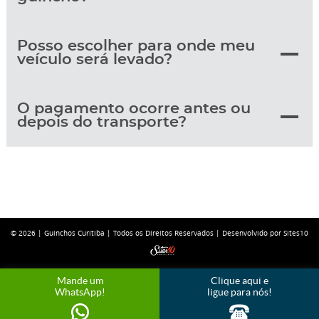
Posso escolher para onde meu
veículo será levado?
O pagamento ocorre antes ou
depois do transporte?
© 2026 |
Guinchos Curitiba
| Todos os Direitos Reservados |
Desenvolvido por Sites10
Mande um
Clique aqui e
WhatsApp!
ligue para nós!