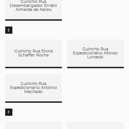
Guincho Rua
Desembargador Ernâni
Almeida de Abreu
E
Guincho Rua
Guincho Rua Elvira
Expedicionário Afonso
Schaffer Rocha
Licheski
Guincho Rua
Expedicionário Antônio
Machado
F