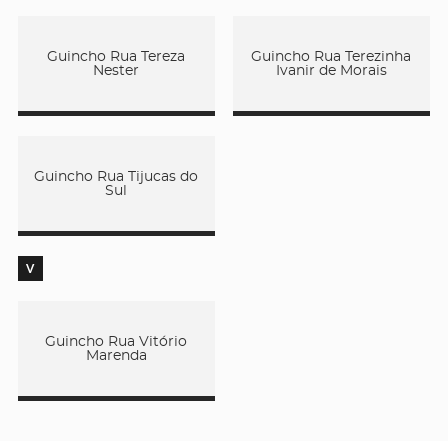
Guincho Rua Tereza
Guincho Rua Terezinha
Nester
Ivanir de Morais
Guincho Rua Tijucas do
Sul
V
Guincho Rua Vitório
Marenda