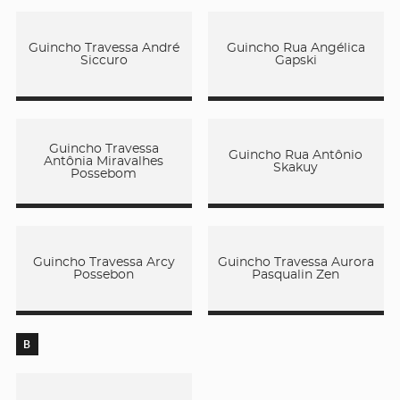
Guincho Travessa André
Guincho Rua Angélica
Siccuro
Gapski
Guincho Travessa
Guincho Rua Antônio
Antônia Miravalhes
Skakuy
Possebom
Guincho Travessa Arcy
Guincho Travessa Aurora
Possebon
Pasqualin Zen
B