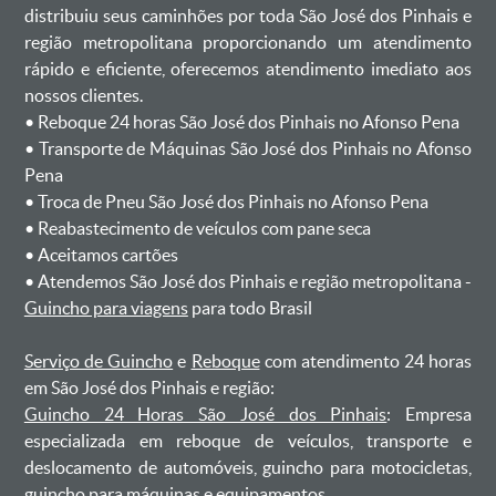
distribuiu seus caminhões por toda São José dos Pinhais e
região metropolitana proporcionando um atendimento
rápido e eficiente, oferecemos atendimento imediato aos
nossos clientes.
ㅤㅤ• Reboque 24 horas São José dos Pinhais no Afonso Pena
ㅤㅤ• Transporte de Máquinas São José dos Pinhais no Afonso
Pena
ㅤㅤ• Troca de Pneu São José dos Pinhais no Afonso Pena
ㅤㅤ• Reabastecimento de veículos com pane seca
ㅤㅤ• Aceitamos cartões
ㅤㅤ• Atendemos São José dos Pinhais e região metropolitana -
Guincho para viagens
para todo Brasil
Serviço de Guincho
e
Reboque
com atendimento 24 horas
em São José dos Pinhais e região:
Guincho 24 Horas São José dos Pinhais
: Empresa
especializada em reboque de veículos, transporte e
deslocamento de automóveis, guincho para motocicletas,
guincho para máquinas e equipamentos.