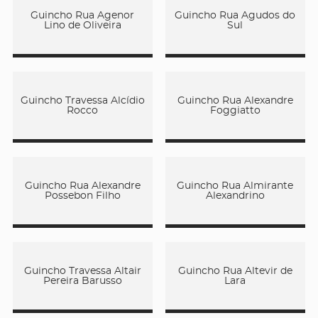
Guincho Rua Agenor
Guincho Rua Agudos do
Lino de Oliveira
Sul
Guincho Travessa Alcídio
Guincho Rua Alexandre
Rocco
Foggiatto
Guincho Rua Alexandre
Guincho Rua Almirante
Possebon Filho
Alexandrino
Guincho Travessa Altair
Guincho Rua Altevir de
Pereira Barusso
Lara