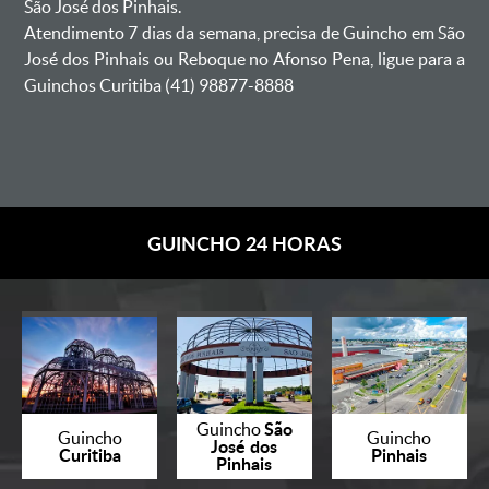
São José dos Pinhais.
Atendimento 7 dias da semana, precisa de Guincho em São
José dos Pinhais ou Reboque no Afonso Pena, ligue para a
Guinchos Curitiba (41) 98877-8888
GUINCHO 24 HORAS
São
Guincho
Guincho
Guincho
José dos
Curitiba
Pinhais
Pinhais