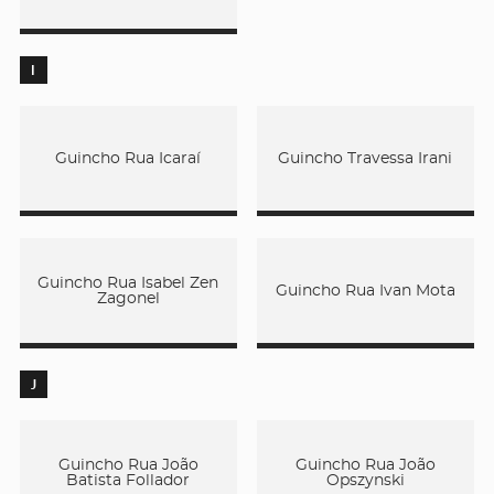
I
Guincho Rua Icaraí
Guincho Travessa Irani
Guincho Rua Isabel Zen
Guincho Rua Ivan Mota
Zagonel
J
Guincho Rua João
Guincho Rua João
Batista Follador
Opszynski