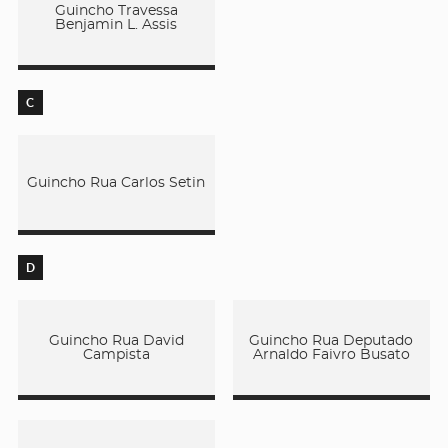
Guincho Travessa
Benjamin L. Assis
C
Guincho Rua Carlos Setin
D
Guincho Rua David
Guincho Rua Deputado
Campista
Arnaldo Faivro Busato