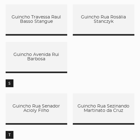
Guincho Travessa Raul
Guincho Rua Rosália
Basso Stangue
Stanczyk
Guincho Avenida Rui
Barbosa
S
Guincho Rua Senador
Guincho Rua Sezinando
Acioly Filho
Martinato da Cruz
T