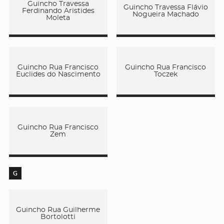
Guincho Travessa
Guincho Travessa Flávio
Ferdinando Aristides
Nogueira Machado
Moleta
Guincho Rua Francisco
Guincho Rua Francisco
Euclides do Nascimento
Toczek
Guincho Rua Francisco
Zem
G
Guincho Rua Guilherme
Bortolotti