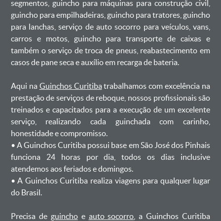
segmentos, guincho para máquinas para construção civil,
guincho para empilhadeiras, guincho para tratores, guincho
para lanchas, serviço de auto socorro para veículos, vans,
carros e motos, guincho para transporte de caixas e
também o serviço de troca de pneus, reabastecimento em
casos de pane seca e auxílio em recarga de bateria. ㅤㅤ
Aqui na
Guinchos Curitiba
trabalhamos com excelência na
prestação de serviços de reboque, nossos profissionais são
treinados e capacitados para a execução de um excelente
serviço, realizando cada guinchada com carinho,
honestidade e compromisso.
ㅤㅤ• A Guinchos Curitiba possui base em São José dos Pinhais
funciona 24 horas por dia, todos os dias inclusive
atendemos aos feriados e domingos.
ㅤㅤ• A Guinchos Curitiba realiza viagens para qualquer lugar
do Brasil.
Precisa de
guincho
e
auto socorro
, a Guinchos Curitiba