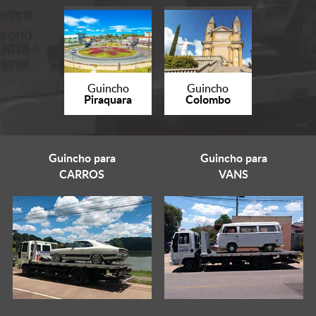
Guincho
Guincho
Piraquara
Colombo
Guincho para
Guincho para
CARROS
VANS