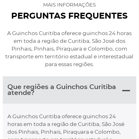
MAIS INFORMAÇÕES
PERGUNTAS FREQUENTES
A Guinchos Curitiba oferece guinchos 24 horas
em toda a região de Curitiba, São José dos
Pinhais, Pinhais, Piraquara e Colombo, com
transporte em território estadual e interestadual
para essas regiões.
Que regiões a Guinchos Curitiba
atende?
A Guinchos Curitiba oferece guinchos 24
horas em toda a região de Curitiba, São José
dos Pinhais, Pinhais, Piraquara e Colombo,