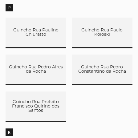
P
Guincho Rua Paulino
Guincho Rua Paulo
Chiuratto
Koloski
Guincho Rua Pedro Aires
Guincho Rua Pedro
da Rocha
Constantino da Rocha
Guincho Rua Prefeito
Francisco Quirino dos
Santos
R