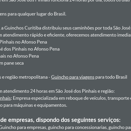
gens para qualquer lugar do Brasil.
, a Guinchos Curitiba distribuiu seus caminhões por toda São José
atendimento rápido e eficiente, oferecemos atendimento imediat
 Pinhais no Afonso Pena
osé dos Pinhais no Afonso Pena
nhais no Afonso Pena
om pane seca
s e região metropolitana -
Guincho para viagens
para todo Brasil
 atendimento 24 horas em São José dos Pinhais e região:
inhais
: Empresa especializada em reboque de veículos, transporte
ho para máquinas e equipamentos.
de empresas, dispondo dos seguintes serviços:
Guincho para empresas, guincho para concessionarias, guincho pa