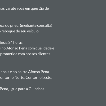
oras vai até você em questão de
oca do pneu. (mediante consulta)
 reboque de seu veículo.
ência 24 horas.
is no Afonso Pena com qualidade e
mprometida com nossos clientes.
nhais e no bairro Afonso Pena
 Contorno Norte, Contorno Leste,
Pena, ligue para a Guinchos