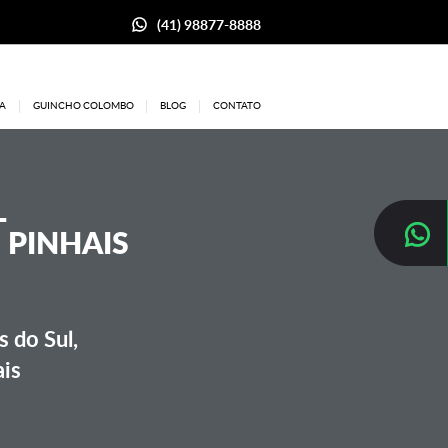
(41) 98877-8888
A
GUINCHO COLOMBO
BLOG
CONTATO
L
 PINHAIS
 do Sul,
ais