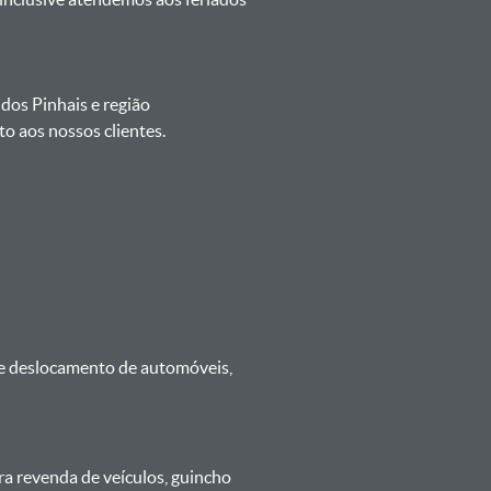
 dos Pinhais e região
o aos nossos clientes.
 e deslocamento de automóveis,
ra revenda de veículos, guincho