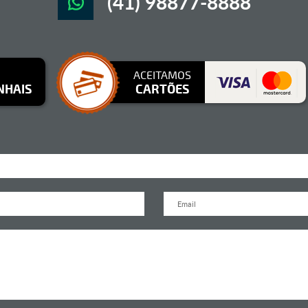
(41) 98877-8888
ACEITAMOS
NHAIS
CARTÕES