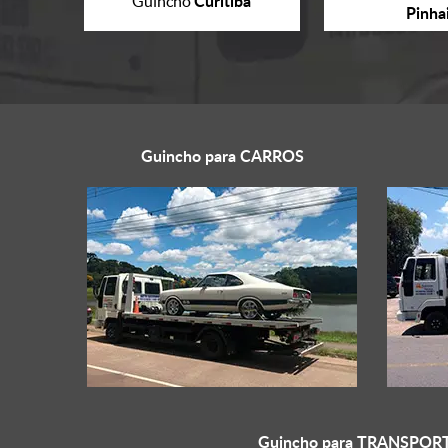
Curitiba
Guincho
Pinha
Guincho para
CARROS
Guincho para
TRANSPORT