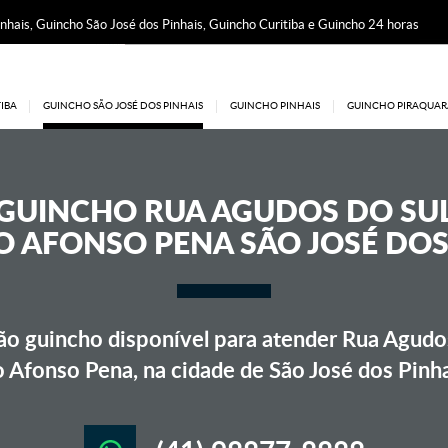
nhais, Guincho São José dos Pinhais, Guincho Curitiba e Guincho 24 horas
IBA
GUINCHO SÃO JOSÉ DOS PINHAIS
GUINCHO PINHAIS
GUINCHO PIRAQUAR
GUINCHO
RUA AGUDOS DO SU
 AFONSO PENA SÃO JOSÉ DOS
o guincho disponível para atender Rua Agudos
 Afonso Pena, na cidade de São José dos Pinh