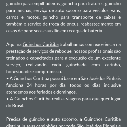
guincho para empilhadeiras, guincho para tratores, guincho
para lanchas, serviço de auto socorro para veículos, vans,
carros e motos, guincho para transporte de caixas e
também o serviço de troca de pneus, reabastecimento em
casos de pane seca e auxílio em recarga de bateria. ㅤㅤ
Aqui na
Guinchos Curitiba
trabalhamos com excelência na
prestação de serviços de reboque, nossos profissionais são
treinados e capacitados para a execução de um excelente
serviço, realizando cada guinchada com carinho,
honestidade e compromisso.
ㅤㅤ• A Guinchos Curitiba possui base em São José dos Pinhais
funciona 24 horas por dia, todos os dias inclusive
atendemos aos feriados e domingos.
ㅤㅤ• A Guinchos Curitiba realiza viagens para qualquer lugar
do Brasil.
Precisa de
guincho
e
auto socorro
, a Guinchos Curitiba
distribuiu seus caminhões por toda São José dos Pinhais e