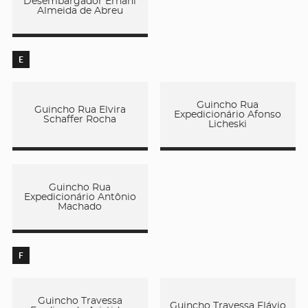
Desembargador Ernâni
Almeida de Abreu
E
Guincho Rua
Guincho Rua Elvira
Expedicionário Afonso
Schaffer Rocha
Licheski
Guincho Rua
Expedicionário Antônio
Machado
F
Guincho Travessa
Guincho Travessa Flávio