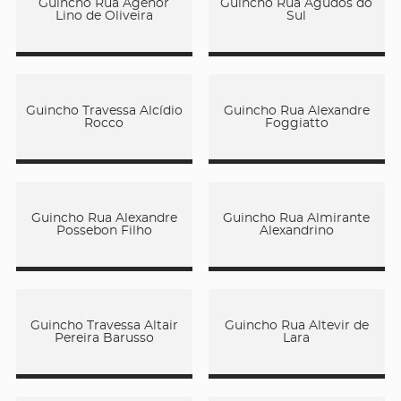
Guincho Rua Agenor
Guincho Rua Agudos do
Lino de Oliveira
Sul
Guincho Travessa Alcídio
Guincho Rua Alexandre
Rocco
Foggiatto
Guincho Rua Alexandre
Guincho Rua Almirante
Possebon Filho
Alexandrino
Guincho Travessa Altair
Guincho Rua Altevir de
Pereira Barusso
Lara