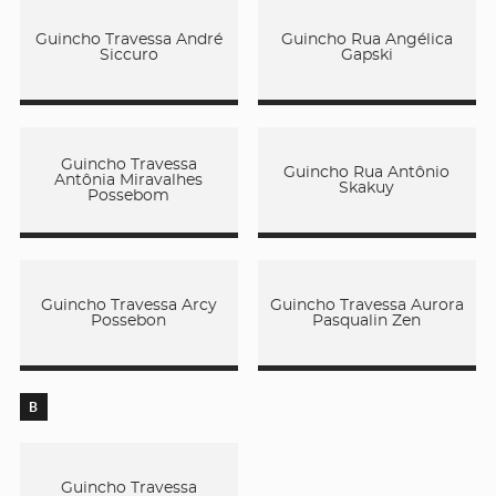
Guincho Travessa André
Guincho Rua Angélica
Siccuro
Gapski
Guincho Travessa
Guincho Rua Antônio
Antônia Miravalhes
Skakuy
Possebom
Guincho Travessa Arcy
Guincho Travessa Aurora
Possebon
Pasqualin Zen
B
Guincho Travessa