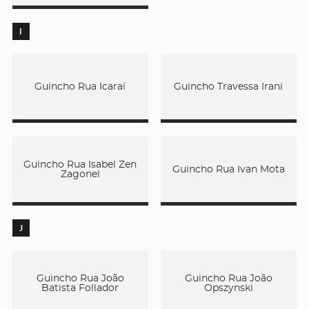
I
Guincho Rua Icaraí
Guincho Travessa Irani
Guincho Rua Isabel Zen
Guincho Rua Ivan Mota
Zagonel
J
Guincho Rua João
Guincho Rua João
Batista Follador
Opszynski