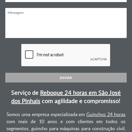
ENVIAR
Serviço de
Reboque 24 horas em São José
dos Pinhais
com agilidade e compromisso!
Somos uma empresa especializada em
Guinchos 24 horas
com mais de 10 anos e com clientes em todos os
segmentos, guincho para máquinas para construção civil,