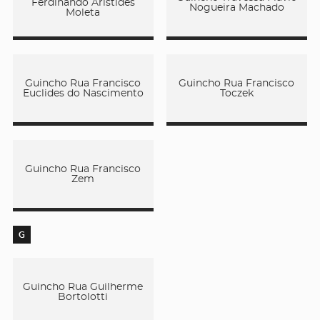
Ferdinando Aristides
Nogueira Machado
Moleta
Guincho Rua Francisco
Guincho Rua Francisco
Euclides do Nascimento
Toczek
Guincho Rua Francisco
Zem
G
Guincho Rua Guilherme
Bortolotti