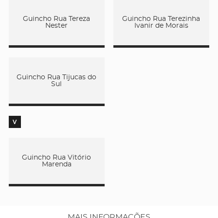
Guincho Rua Tereza
Guincho Rua Terezinha
Nester
Ivanir de Morais
Guincho Rua Tijucas do
Sul
V
Guincho Rua Vitório
Marenda
MAIS INFORMAÇÕES