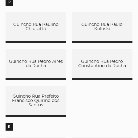
P
Guincho Rua Paulino
Guincho Rua Paulo
Chiuratto
Koloski
Guincho Rua Pedro Aires
Guincho Rua Pedro
da Rocha
Constantino da Rocha
Guincho Rua Prefeito
Francisco Quirino dos
Santos
R