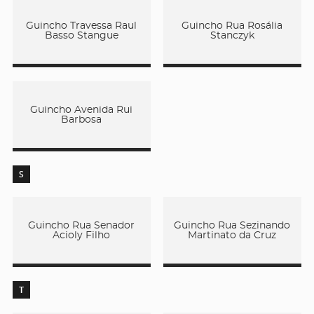
Guincho Travessa Raul
Guincho Rua Rosália
Basso Stangue
Stanczyk
Guincho Avenida Rui
Barbosa
S
Guincho Rua Senador
Guincho Rua Sezinando
Acioly Filho
Martinato da Cruz
T