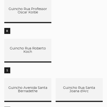
Guincho Rua Professor
Oscar Kolbe
R
Guincho Rua Roberto
Koch
S
Guincho Avenida Santa
Guincho Rua Santa
Bernadethe
Joana d'Arc