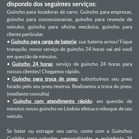
dispondo dos seguintes serviços:
Guincho para locadoras de carro, Guincho para empresas,
guincho para concessionarias, guincho para revenda de
veículos, guincho para oficina mecânica, guincho para
cliente particular.
•
Guincho para carga de bateria
: sua bateria arriou? Fique
tranquilo, nosso serviço de guincho 24 horas vai até você
em questão de minutos.
•
Guincho 24 horas
: serviço de guincho 24 horas para
nossos clientes! Chegamos rápido.
•
Guincho para troca de pneu
: substituímos seu pneu
furado pelo seu pneu reserva. Realizamos a troca do pneu.
(mediante consulta)
•
Guincho com atendimento rápido
: em questão de
minutos nosso guincho no Lindoia efetua o reboque de seu
veículo.
Se bater ou estragar seu carro, conte com a Guinchos
Curitiba para soluções personalizadas e assistência 24