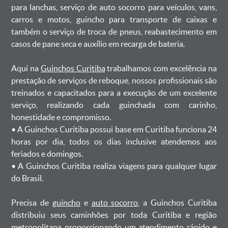
para lanchas, serviço de auto socorro para veículos, vans,
carros e motos, guincho para transporte de caixas e
também o serviço de troca de pneus, reabastecimento em
casos de pane seca e auxílio em recarga de bateria. ㅤㅤ
Aqui na
Guinchos Curitiba
trabalhamos com excelência na
prestação de serviços de reboque, nossos profissionais são
treinados e capacitados para a execução de um excelente
serviço, realizando cada guinchada com carinho,
honestidade e compromisso.
ㅤㅤ• A Guinchos Curitiba possui base em Curitiba funciona 24
horas por dia, todos os dias inclusive atendemos aos
feriados e domingos.
ㅤㅤ• A Guinchos Curitiba realiza viagens para qualquer lugar
do Brasil.
Precisa de
guincho
e
auto socorro
, a Guinchos Curitiba
distribuiu seus caminhões por toda Curitiba e região
metropolitana proporcionando um atendimento rápido e