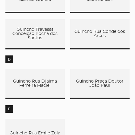
Guincho Travessa
Guincho Rua Conde dos
Conceição Rocha dos
Arcos
Santos
D
Guincho Rua Djalma
Guincho Praça Doutor
Ferreira Maciel
João Paul
E
Guincho Rua Emile Zola