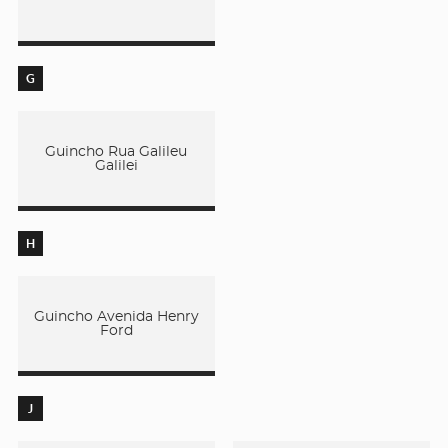
G
Guincho Rua Galileu
Galilei
H
Guincho Avenida Henry
Ford
J