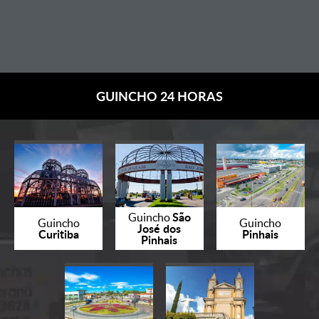
GUINCHO 24 HORAS
São
Guincho
Guincho
Guincho
José dos
Curitiba
Pinhais
Pinhais