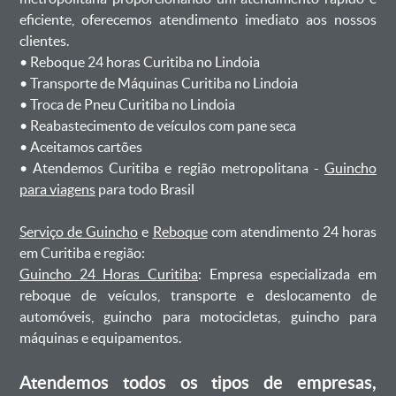
eficiente, oferecemos atendimento imediato aos nossos
clientes.
ㅤㅤ• Reboque 24 horas Curitiba no Lindoia
ㅤㅤ• Transporte de Máquinas Curitiba no Lindoia
ㅤㅤ• Troca de Pneu Curitiba no Lindoia
ㅤㅤ• Reabastecimento de veículos com pane seca
ㅤㅤ• Aceitamos cartões
ㅤㅤ• Atendemos Curitiba e região metropolitana -
Guincho
para viagens
para todo Brasil
Serviço de Guincho
e
Reboque
com atendimento 24 horas
em Curitiba e região:
Guincho 24 Horas Curitiba
: Empresa especializada em
reboque de veículos, transporte e deslocamento de
automóveis, guincho para motocicletas, guincho para
máquinas e equipamentos.
Atendemos todos os tipos de empresas,