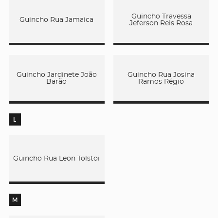
Guincho Travessa
Guincho Rua Jamaica
Jeferson Reis Rosa
Guincho Jardinete João
Guincho Rua Josina
Barão
Ramos Régio
L
Guincho Rua Leon Tolstoi
M