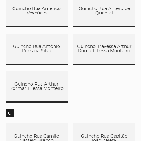
Guincho Rua Américo
Guincho Rua Antero de
Vespúcio
Quental
Guincho Rua Antônio
Guincho Travessa Arthur
Pires da Silva
Romarli Lessa Monteiro
Guincho Rua Arthur
Rormarli Lessa Monteiro
C
Guincho Rua Camilo
Guincho Rua Capitão
Castelo Branco
João Zaleski