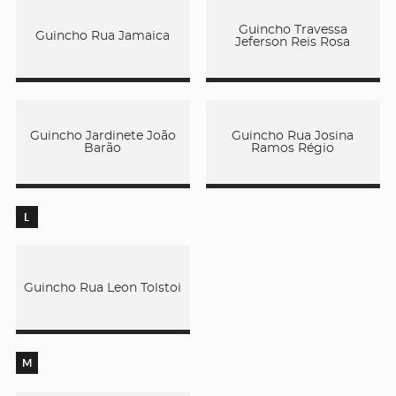
Guincho Travessa
Guincho Rua Jamaica
Jeferson Reis Rosa
Guincho Jardinete João
Guincho Rua Josina
Barão
Ramos Régio
L
Guincho Rua Leon Tolstoi
M