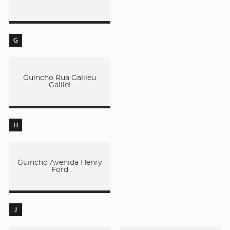
G
Guincho Rua Galileu
Galilei
H
Guincho Avenida Henry
Ford
J