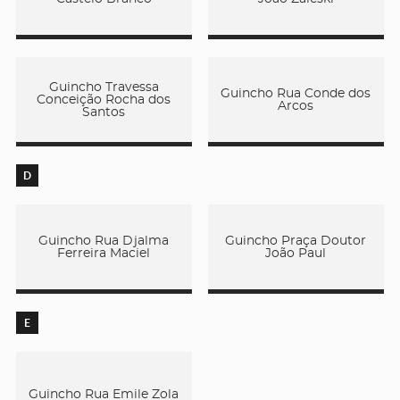
Guincho Travessa
Guincho Rua Conde dos
Conceição Rocha dos
Arcos
Santos
D
Guincho Rua Djalma
Guincho Praça Doutor
Ferreira Maciel
João Paul
E
Guincho Rua Emile Zola