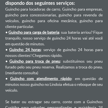
dispondo dos seguintes serviços:
Guincho para locadoras de carro, Guincho para empresas,
guincho para concessionarias, guincho para revenda de
veículos, guincho para oficina mecânica, guincho para
cliente particular.
•
Guincho para carga de bateria
: sua bateria arriou? Fique
tranquilo, nosso serviço de guincho 24 horas vai até você
em questão de minutos.
•
Guincho 24 horas
: serviço de guincho 24 horas para
nossos clientes! Chegamos rápido.
•
Guincho para troca de pneu
: substituímos seu pneu
furado pelo seu pneu reserva. Realizamos a troca do pneu.
(mediante consulta)
•
Guincho com atendimento rápido
: em questão de
minutos nosso guincho no Lindoia efetua o reboque de seu
veículo.
Se bater ou estragar seu carro, conte com a Guinchos
Curitiba para soluções personalizadas e assistência 24