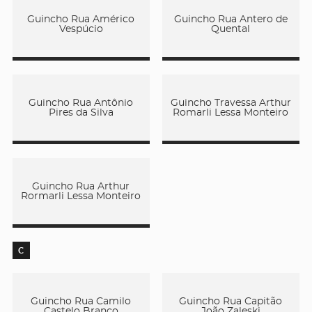
Guincho Rua Américo
Guincho Rua Antero de
Vespúcio
Quental
Guincho Rua Antônio
Guincho Travessa Arthur
Pires da Silva
Romarli Lessa Monteiro
Guincho Rua Arthur
Rormarli Lessa Monteiro
C
Guincho Rua Camilo
Guincho Rua Capitão
Castelo Branco
João Zaleski