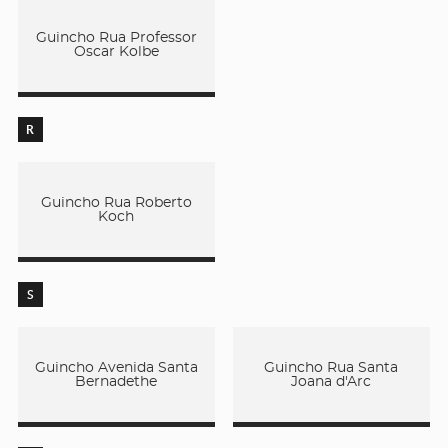
Guincho Rua Professor
Oscar Kolbe
R
Guincho Rua Roberto
Koch
S
Guincho Avenida Santa
Guincho Rua Santa
Bernadethe
Joana d'Arc