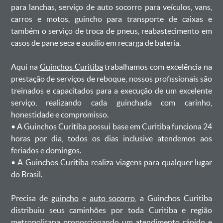
para lanchas, serviço de auto socorro para veículos, vans,
carros e motos, guincho para transporte de caixas e
também o serviço de troca de pneus, reabastecimento em
casos de pane seca e auxílio em recarga de bateria. ㅤㅤ
Aqui na
Guinchos Curitiba
trabalhamos com excelência na
prestação de serviços de reboque, nossos profissionais são
treinados e capacitados para a execução de um excelente
serviço, realizando cada guinchada com carinho,
honestidade e compromisso.
ㅤㅤ• A Guinchos Curitiba possui base em Curitiba funciona 24
horas por dia, todos os dias inclusive atendemos aos
feriados e domingos.
ㅤㅤ• A Guinchos Curitiba realiza viagens para qualquer lugar
do Brasil.
Precisa de
guincho
e
auto socorro
, a Guinchos Curitiba
distribuiu seus caminhões por toda Curitiba e região
metropolitana proporcionando um atendimento rápido e