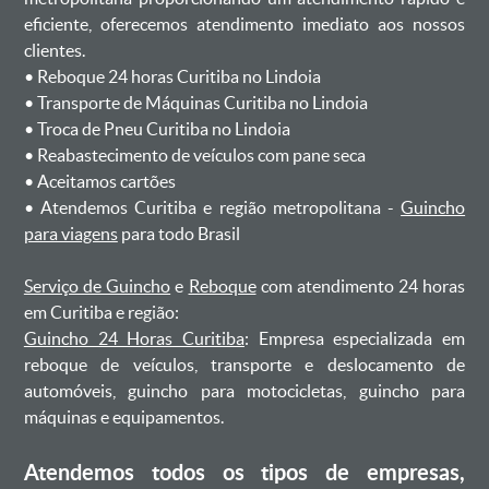
eficiente, oferecemos atendimento imediato aos nossos
clientes.
ㅤㅤ• Reboque 24 horas Curitiba no Lindoia
ㅤㅤ• Transporte de Máquinas Curitiba no Lindoia
ㅤㅤ• Troca de Pneu Curitiba no Lindoia
ㅤㅤ• Reabastecimento de veículos com pane seca
ㅤㅤ• Aceitamos cartões
ㅤㅤ• Atendemos Curitiba e região metropolitana -
Guincho
para viagens
para todo Brasil
Serviço de Guincho
e
Reboque
com atendimento 24 horas
em Curitiba e região:
Guincho 24 Horas Curitiba
: Empresa especializada em
reboque de veículos, transporte e deslocamento de
automóveis, guincho para motocicletas, guincho para
máquinas e equipamentos.
Atendemos todos os tipos de empresas,