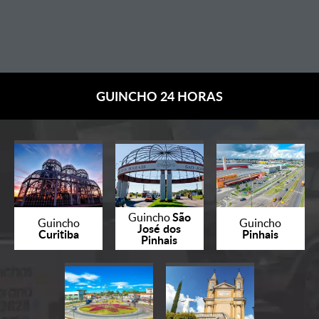
GUINCHO 24 HORAS
São
Guincho
Guincho
Guincho
José dos
Curitiba
Pinhais
Pinhais