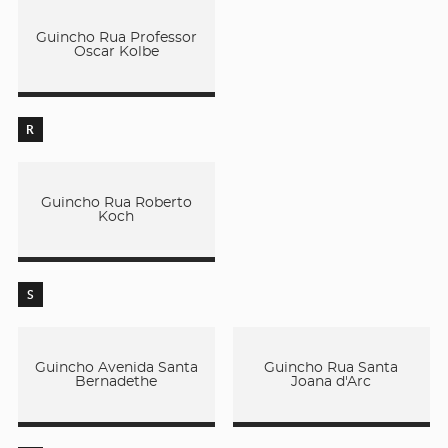
Guincho Rua Professor
Oscar Kolbe
R
Guincho Rua Roberto
Koch
S
Guincho Avenida Santa
Guincho Rua Santa
Bernadethe
Joana d'Arc