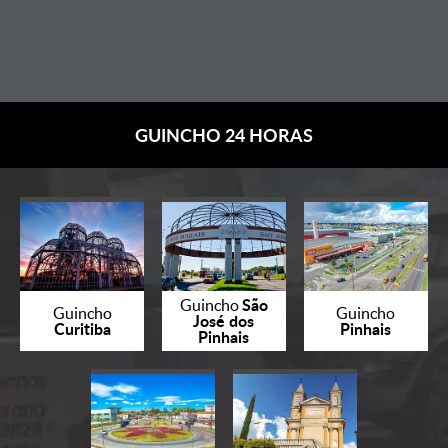
GUINCHO 24 HORAS
São
Guincho
Guincho
Guincho
José dos
Curitiba
Pinhais
Pinhais