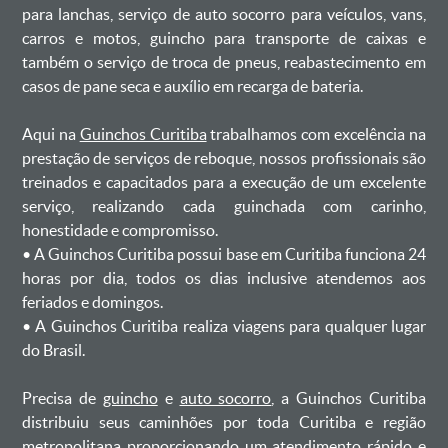
para lanchas, serviço de auto socorro para veículos, vans,
carros e motos, guincho para transporte de caixas e
também o serviço de troca de pneus, reabastecimento em
casos de pane seca e auxílio em recarga de bateria. ㅤㅤ
Aqui na
Guinchos Curitiba
trabalhamos com excelência na
prestação de serviços de reboque, nossos profissionais são
treinados e capacitados para a execução de um excelente
serviço, realizando cada guinchada com carinho,
honestidade e compromisso.
ㅤㅤ• A Guinchos Curitiba possui base em Curitiba funciona 24
horas por dia, todos os dias inclusive atendemos aos
feriados e domingos.
ㅤㅤ• A Guinchos Curitiba realiza viagens para qualquer lugar
do Brasil.
Precisa de
guincho
e
auto socorro
, a Guinchos Curitiba
distribuiu seus caminhões por toda Curitiba e região
metropolitana proporcionando um atendimento rápido e