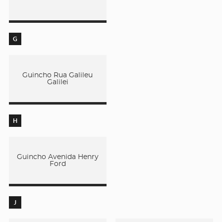
G
Guincho Rua Galileu
Galilei
H
Guincho Avenida Henry
Ford
J