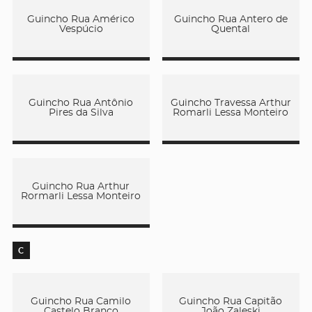
Guincho Rua Américo
Guincho Rua Antero de
Vespúcio
Quental
Guincho Rua Antônio
Guincho Travessa Arthur
Pires da Silva
Romarli Lessa Monteiro
Guincho Rua Arthur
Rormarli Lessa Monteiro
C
Guincho Rua Camilo
Guincho Rua Capitão
Castelo Branco
João Zaleski