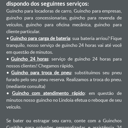
dispondo dos seguintes serviços:
Guincho para locadoras de carro, Guincho para empresas,
guincho para concessionarias, guincho para revenda de
veículos, guincho para oficina mecânica, guincho para
cliente particular.
•
Guincho para carga de bateria
: sua bateria arriou? Fique
tranquilo, nosso serviço de guincho 24 horas vai até você
em questão de minutos.
•
Guincho 24 horas
: serviço de guincho 24 horas para
nossos clientes! Chegamos rápido.
•
Guincho para troca de pneu
: substituímos seu pneu
furado pelo seu pneu reserva. Realizamos a troca do pneu.
(mediante consulta)
•
Guincho com atendimento rápido
: em questão de
minutos nosso guincho no Lindoia efetua o reboque de seu
veículo.
Se bater ou estragar seu carro, conte com a Guinchos
Curitiba para soluções personalizadas e assistência 24