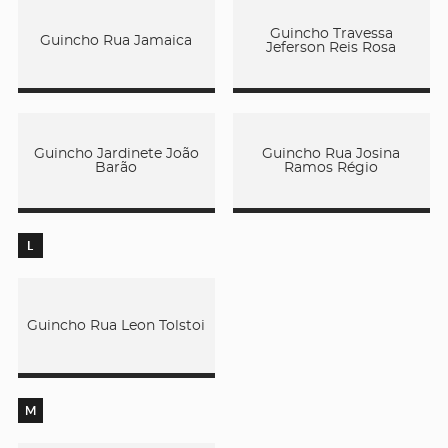
Guincho Travessa
Guincho Rua Jamaica
Jeferson Reis Rosa
Guincho Jardinete João
Guincho Rua Josina
Barão
Ramos Régio
L
Guincho Rua Leon Tolstoi
M