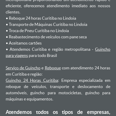
eficiente, oferecemos atendimento imediato aos nossos
clientes.
ㅤㅤ• Reboque 24 horas Curitiba no Lindoia
ㅤㅤ• Transporte de Máquinas Curitiba no Lindoia
ㅤㅤ• Troca de Pneu Curitiba no Lindoia
ㅤㅤ• Reabastecimento de veículos com pane seca
ㅤㅤ• Aceitamos cartões
ㅤㅤ• Atendemos Curitiba e região metropolitana -
Guincho
para viagens
para todo Brasil
Serviço de Guincho
e
Reboque
com atendimento 24 horas
em Curitiba e região:
Guincho 24 Horas Curitiba
: Empresa especializada em
reboque de veículos, transporte e deslocamento de
automóveis, guincho para motocicletas, guincho para
máquinas e equipamentos.
Atendemos todos os tipos de empresas,