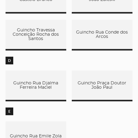
Guincho Travessa
Guincho Rua Conde dos
Conceição Rocha dos
Arcos
Santos
D
Guincho Rua Djalma
Guincho Praça Doutor
Ferreira Maciel
João Paul
E
Guincho Rua Emile Zola