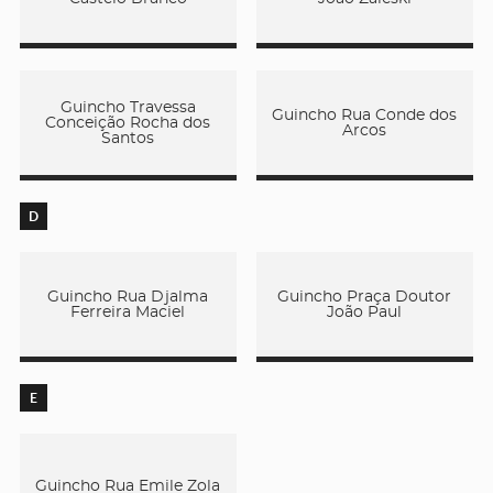
Guincho Travessa
Guincho Rua Conde dos
Conceição Rocha dos
Arcos
Santos
D
Guincho Rua Djalma
Guincho Praça Doutor
Ferreira Maciel
João Paul
E
Guincho Rua Emile Zola