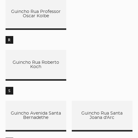
Guincho Rua Professor
Oscar Kolbe
R
Guincho Rua Roberto
Koch
S
Guincho Avenida Santa
Guincho Rua Santa
Bernadethe
Joana d'Arc