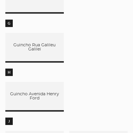
G
Guincho Rua Galileu
Galilei
H
Guincho Avenida Henry
Ford
J