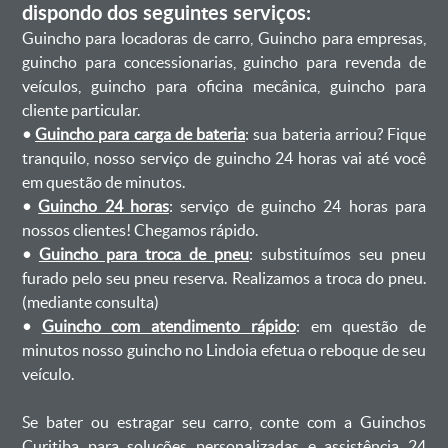
dispondo dos seguintes serviços:
Guincho para locadoras de carro, Guincho para empresas,
guincho para concessionarias, guincho para revenda de
veículos, guincho para oficina mecânica, guincho para
cliente particular.
•
Guincho para carga de bateria
: sua bateria arriou? Fique
tranquilo, nosso serviço de guincho 24 horas vai até você
em questão de minutos.
•
Guincho 24 horas
: serviço de guincho 24 horas para
nossos clientes! Chegamos rápido.
•
Guincho para troca de pneu
: substituímos seu pneu
furado pelo seu pneu reserva. Realizamos a troca do pneu.
(mediante consulta)
•
Guincho com atendimento rápido
: em questão de
minutos nosso guincho no Lindoia efetua o reboque de seu
veículo.
Se bater ou estragar seu carro, conte com a Guinchos
Curitiba para soluções personalizadas e assistência 24