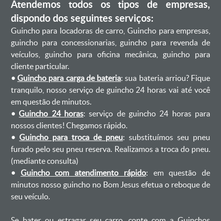
Atendemos todos os tipos de empresas,
dispondo dos seguintes serviços:
Guincho para locadoras de carro, Guincho para empresas,
guincho para concessionarias, guincho para revenda de
veículos, guincho para oficina mecânica, guincho para
cliente particular.
•
Guincho para carga de bateria
: sua bateria arriou? Fique
tranquilo, nosso serviço de guincho 24 horas vai até você
em questão de minutos.
•
Guincho 24 horas
: serviço de guincho 24 horas para
nossos clientes! Chegamos rápido.
•
Guincho para troca de pneu
: substituímos seu pneu
furado pelo seu pneu reserva. Realizamos a troca do pneu.
(mediante consulta)
•
Guincho com atendimento rápido
: em questão de
minutos nosso guincho no Bom Jesus efetua o reboque de
seu veículo.
Se bater ou estragar seu carro, conte com a Guinchos