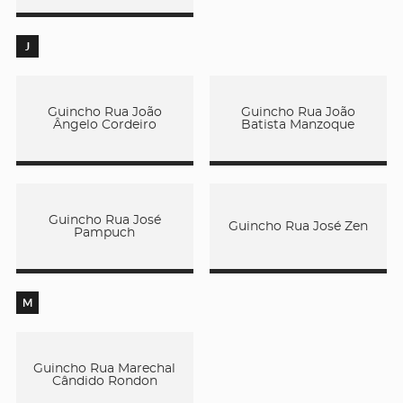
J
Guincho Rua João
Guincho Rua João
Ângelo Cordeiro
Batista Manzoque
Guincho Rua José
Guincho Rua José Zen
Pampuch
M
Guincho Rua Marechal
Cândido Rondon