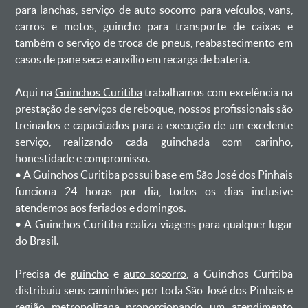
para lanchas, serviço de auto socorro para veículos, vans,
carros e motos, guincho para transporte de caixas e
também o serviço de troca de pneus, reabastecimento em
casos de pane seca e auxílio em recarga de bateria. ㅤㅤ
Aqui na
Guinchos Curitiba
trabalhamos com excelência na
prestação de serviços de reboque, nossos profissionais são
treinados e capacitados para a execução de um excelente
serviço, realizando cada guinchada com carinho,
honestidade e compromisso.
ㅤㅤ• A Guinchos Curitiba possui base em São José dos Pinhais
funciona 24 horas por dia, todos os dias inclusive
atendemos aos feriados e domingos.
ㅤㅤ• A Guinchos Curitiba realiza viagens para qualquer lugar
do Brasil.
Precisa de
guincho
e
auto socorro
, a Guinchos Curitiba
distribuiu seus caminhões por toda São José dos Pinhais e
região metropolitana proporcionando um atendimento