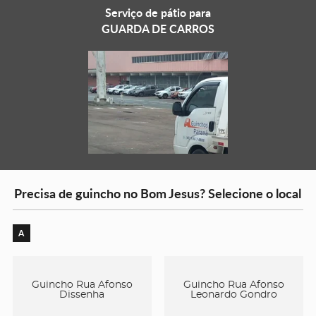
Serviço de pátio para
GUARDA DE CARROS
Precisa de guincho no Bom Jesus? Selecione o local
A
Guincho Rua Afonso
Guincho Rua Afonso
Dissenha
Leonardo Gondro