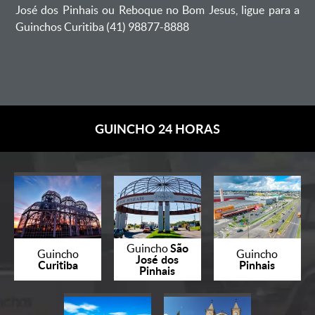
José dos Pinhais ou Reboque no Bom Jesus, ligue para a
Guinchos Curitiba (41) 98877-8888
GUINCHO 24 HORAS
São
Guincho
Guincho
Guincho
José dos
Curitiba
Pinhais
Pinhais