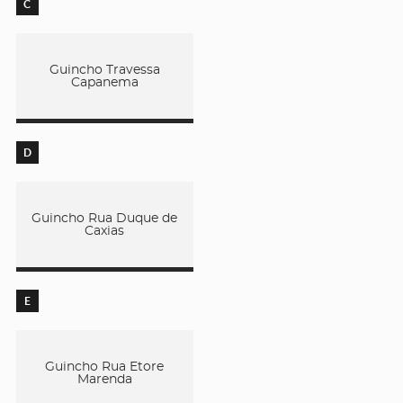
C
Guincho Travessa
Capanema
D
Guincho Rua Duque de
Caxias
E
Guincho Rua Etore
Marenda