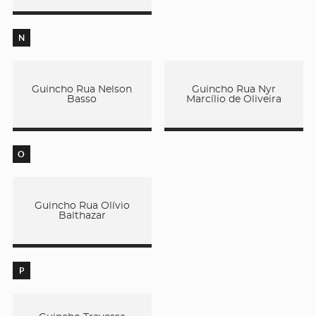
N
Guincho Rua Nelson
Guincho Rua Nyr
Basso
Marcílio de Oliveira
O
Guincho Rua Olívio
Balthazar
P