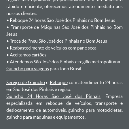
rápido e eficiente, oferecemos atendimento imediato aos
nossos clientes.
ㅤㅤ• Reboque 24 horas São José dos Pinhais no Bom Jesus
ㅤㅤ• Transporte de Máquinas São José dos Pinhais no Bom
Jesus
ㅤㅤ• Troca de Pneu São José dos Pinhais no Bom Jesus
ㅤㅤ• Reabastecimento de veículos com pane seca
ㅤㅤ• Aceitamos cartões
ㅤㅤ• Atendemos São José dos Pinhais e região metropolitana -
Guincho para viagens
para todo Brasil
Serviço de Guincho
e
Reboque
com atendimento 24 horas
em São José dos Pinhais e região:
Guincho 24 Horas São José dos Pinhais
: Empresa
especializada em reboque de veículos, transporte e
deslocamento de automóveis, guincho para motocicletas,
guincho para máquinas e equipamentos.