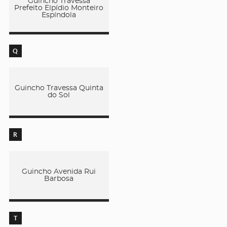
Guincho Travessa
Prefeito Elpídio Monteiro
Espíndola
Q
Guincho Travessa Quinta
do Sol
R
Guincho Avenida Rui
Barbosa
T