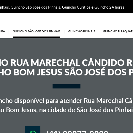
nhais, Guincho São José dos Pinhais, Guincho Curitiba e Guincho 24 horas
IBA
GUINCHO SÃO JOSÉ DOS PINHAIS
GUINCHO PINHAIS
GUINCHO PIRAQUAR
HO
RUA MARECHAL CÂNDIDO 
O BOM JESUS SÃO JOSÉ DOS 
cho disponível para atender Rua Marechal C
o Bom Jesus, na cidade de São José dos Pinha