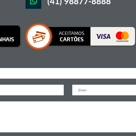
(41) 98877-8888
ACEITAMOS
NHAIS
CARTÕES