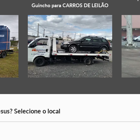
Guincho para
CARROS DE LEILÃO
sus? Selecione o local