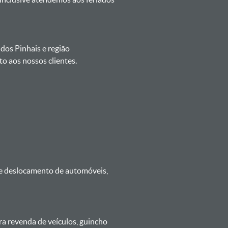
 dos Pinhais e região
o aos nossos clientes.
 e deslocamento de automóveis,
ra revenda de veículos, guincho