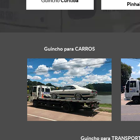
Curitiba
Guincho
Pinha
Guincho para
CARROS
Guincho para
TRANSPORT