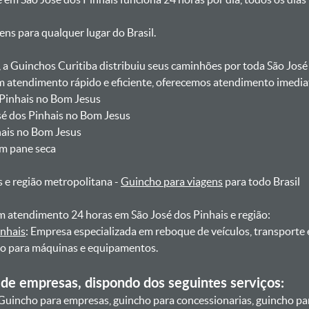
gens para qualquer lugar do Brasil.
, a Guinchos Curitiba distribuiu seus caminhões por toda São José
atendimento rápido e eficiente, oferecemos atendimento imediat
 Pinhais no Bom Jesus
sé dos Pinhais no Bom Jesus
nhais no Bom Jesus
om pane seca
s e região metropolitana -
Guincho para viagens
para todo Brasil
 atendimento 24 horas em São José dos Pinhais e região:
inhais
: Empresa especializada em reboque de veículos, transporte
ho para máquinas e equipamentos.
de empresas, dispondo dos seguintes serviços:
Guincho para empresas, guincho para concessionarias, guincho pa