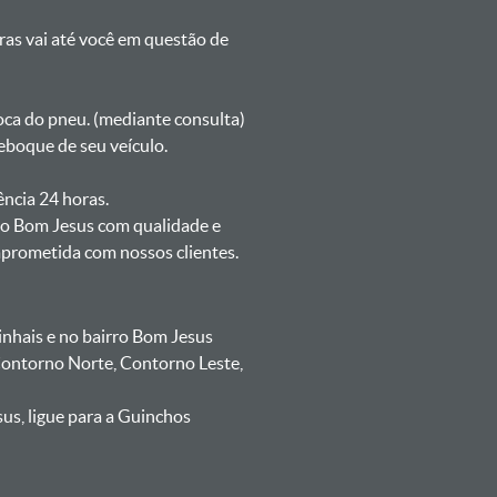
oras vai até você em questão de
oca do pneu. (mediante consulta)
eboque de seu veículo.
ência 24 horas.
no Bom Jesus com qualidade e
mprometida com nossos clientes.
nhais e no bairro Bom Jesus
 Contorno Norte, Contorno Leste,
us, ligue para a Guinchos