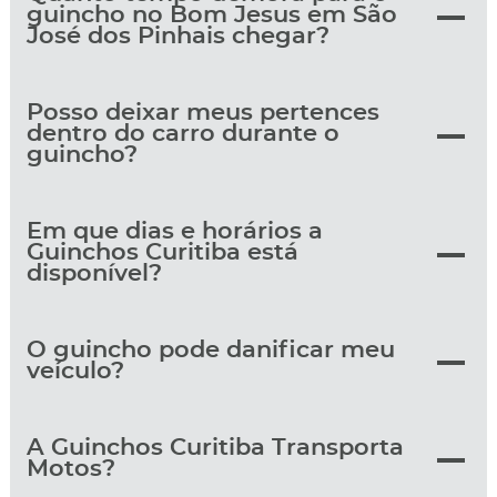
guincho no Bom Jesus em São
José dos Pinhais chegar?
Posso deixar meus pertences
dentro do carro durante o
guincho?
Em que dias e horários a
Guinchos Curitiba está
disponível?
O guincho pode danificar meu
veículo?
A Guinchos Curitiba Transporta
Motos?