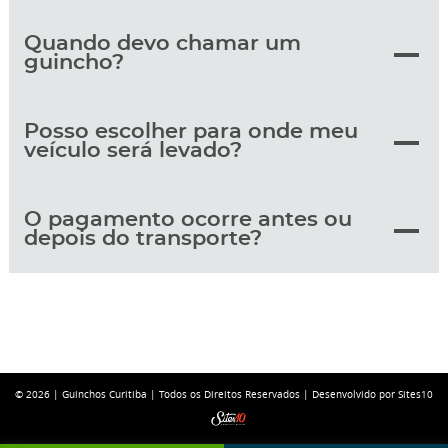
Quando devo chamar um
guincho?
Posso escolher para onde meu
veículo será levado?
O pagamento ocorre antes ou
depois do transporte?
© 2026 |
Guinchos Curitiba
| Todos os Direitos Reservados |
Desenvolvido por Sites10