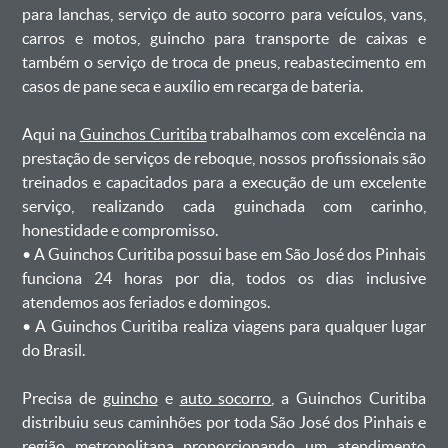
para lanchas, serviço de auto socorro para veículos, vans,
carros e motos, guincho para transporte de caixas e
também o serviço de troca de pneus, reabastecimento em
casos de pane seca e auxílio em recarga de bateria. ㅤㅤ
Aqui na
Guinchos Curitiba
trabalhamos com excelência na
prestação de serviços de reboque, nossos profissionais são
treinados e capacitados para a execução de um excelente
serviço, realizando cada guinchada com carinho,
honestidade e compromisso.
ㅤㅤ• A Guinchos Curitiba possui base em São José dos Pinhais
funciona 24 horas por dia, todos os dias inclusive
atendemos aos feriados e domingos.
ㅤㅤ• A Guinchos Curitiba realiza viagens para qualquer lugar
do Brasil.
Precisa de
guincho
e
auto socorro
, a Guinchos Curitiba
distribuiu seus caminhões por toda São José dos Pinhais e
região metropolitana proporcionando um atendimento