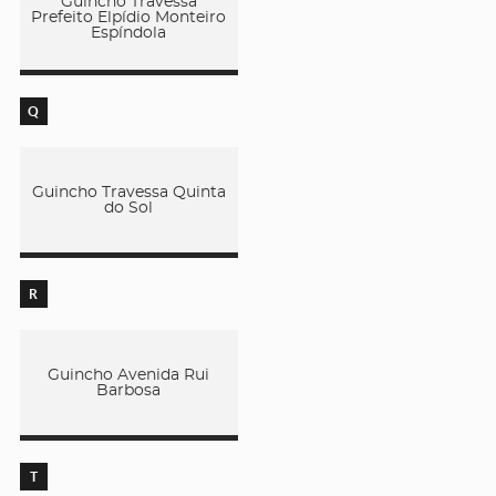
Guincho Travessa
Prefeito Elpídio Monteiro
Espíndola
Q
Guincho Travessa Quinta
do Sol
R
Guincho Avenida Rui
Barbosa
T