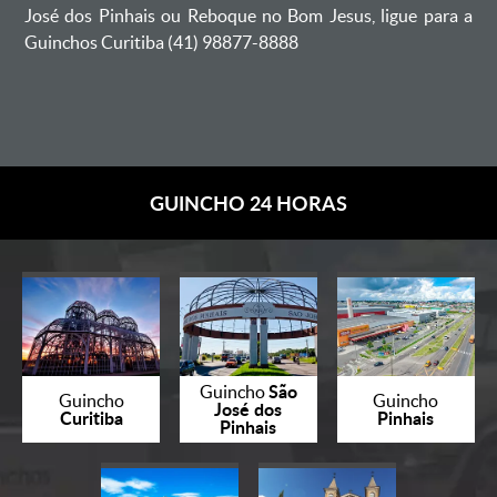
José dos Pinhais ou Reboque no Bom Jesus, ligue para a
Guinchos Curitiba (41) 98877-8888
GUINCHO 24 HORAS
São
Guincho
Guincho
Guincho
José dos
Curitiba
Pinhais
Pinhais