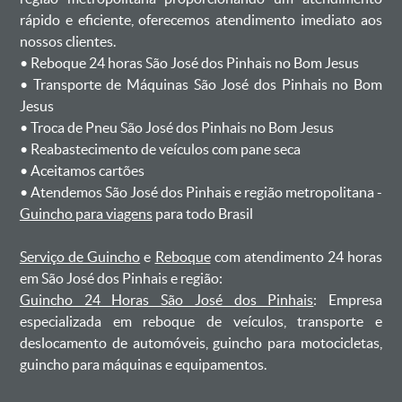
rápido e eficiente, oferecemos atendimento imediato aos
nossos clientes.
ㅤㅤ• Reboque 24 horas São José dos Pinhais no Bom Jesus
ㅤㅤ• Transporte de Máquinas São José dos Pinhais no Bom
Jesus
ㅤㅤ• Troca de Pneu São José dos Pinhais no Bom Jesus
ㅤㅤ• Reabastecimento de veículos com pane seca
ㅤㅤ• Aceitamos cartões
ㅤㅤ• Atendemos São José dos Pinhais e região metropolitana -
Guincho para viagens
para todo Brasil
Serviço de Guincho
e
Reboque
com atendimento 24 horas
em São José dos Pinhais e região:
Guincho 24 Horas São José dos Pinhais
: Empresa
especializada em reboque de veículos, transporte e
deslocamento de automóveis, guincho para motocicletas,
guincho para máquinas e equipamentos.