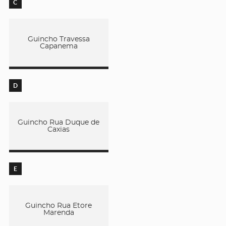
C
Guincho Travessa
Capanema
D
Guincho Rua Duque de
Caxias
E
Guincho Rua Etore
Marenda