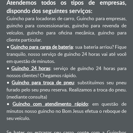
Atendemos todos os tipos de empresas,
dispondo dos seguintes serviços:
Guincho para locadoras de carro, Guincho para empresas,
guincho para concessionarias, guincho para revenda de
veículos, guincho para oficina mecânica, guincho para
cliente particular.
•
Guincho para carga de bateria
: sua bateria arriou? Fique
tranquilo, nosso serviço de guincho 24 horas vai até você
em questão de minutos.
•
Guincho 24 horas
: serviço de guincho 24 horas para
nossos clientes! Chegamos rápido.
•
Guincho para troca de pneu
: substituímos seu pneu
furado pelo seu pneu reserva. Realizamos a troca do pneu.
(mediante consulta)
•
Guincho com atendimento rápido
: em questão de
minutos nosso guincho no Bom Jesus efetua o reboque de
seu veículo.
Se bater ou estragar seu carro, conte com a Guinchos