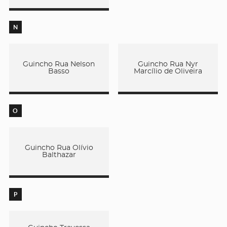
N
Guincho Rua Nelson
Guincho Rua Nyr
Basso
Marcílio de Oliveira
O
Guincho Rua Olívio
Balthazar
P