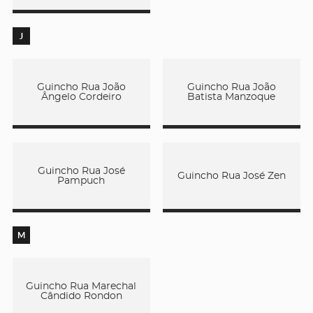
J
Guincho Rua João
Guincho Rua João
Ângelo Cordeiro
Batista Manzoque
Guincho Rua José
Guincho Rua José Zen
Pampuch
M
Guincho Rua Marechal
Cândido Rondon