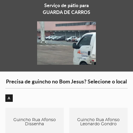
Serviço de pátio para
GUARDA DE CARROS
Precisa de guincho no Bom Jesus? Selecione o local
A
Guincho Rua Afonso
Guincho Rua Afonso
Dissenha
Leonardo Gondro