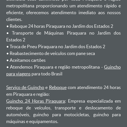
metropolitana proporcionando um atendimento rápido e
eficiente, oferecemos atendimento imediato aos nossos
clientes.
ㅤㅤ• Reboque 24 horas Piraquara no Jardim dos Estados 2
ㅤㅤ• Transporte de Máquinas Piraquara no Jardim dos
Estados 2
ㅤㅤ• Troca de Pneu Piraquara no Jardim dos Estados 2
ㅤㅤ• Reabastecimento de veículos com pane seca
ㅤㅤ• Aceitamos cartões
ㅤㅤ• Atendemos Piraquara e região metropolitana -
Guincho
para viagens
para todo Brasil
Serviço de Guincho
e
Reboque
com atendimento 24 horas
em Piraquara e região:
Guincho 24 Horas Piraquara
: Empresa especializada em
reboque de veículos, transporte e deslocamento de
automóveis, guincho para motocicletas, guincho para
máquinas e equipamentos.