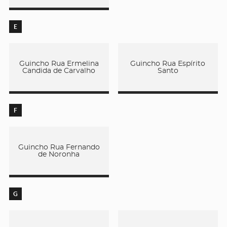
E
Guincho Rua Ermelina
Guincho Rua Espírito
Candida de Carvalho
Santo
F
Guincho Rua Fernando
de Noronha
G