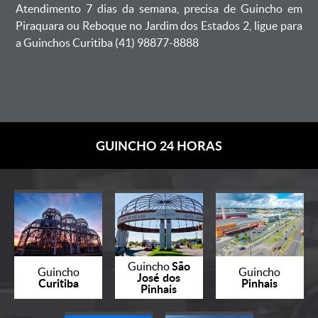
Atendimento 7 dias da semana, precisa de Guincho em
Piraquara ou Reboque no Jardim dos Estados 2, ligue para
a Guinchos Curitiba (41) 98877-8888
GUINCHO 24 HORAS
São
Guincho
Guincho
Guincho
José dos
Curitiba
Pinhais
Pinhais