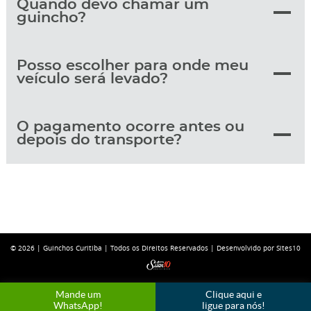
Quando devo chamar um
guincho?
Posso escolher para onde meu
veículo será levado?
O pagamento ocorre antes ou
depois do transporte?
© 2026 |
Guinchos Curitiba
| Todos os Direitos Reservados |
Desenvolvido por Sites10
Mande um
Clique aqui e
WhatsApp!
ligue para nós!