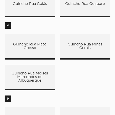
Guincho Rua Goiás
Guincho Rua Guaporé
M
Guincho Rua Mato
Guincho Rua Minas
Grosso
Gerais
Guincho Rua Moisés
Marcondes de
Albuquerque
P