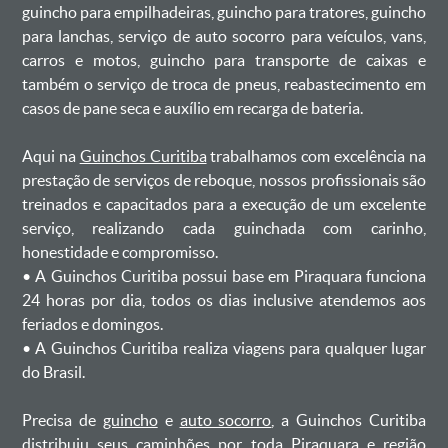
guincho para empilhadeiras, guincho para tratores, guincho
para lanchas, serviço de auto socorro para veículos, vans,
carros e motos, guincho para transporte de caixas e
também o serviço de troca de pneus, reabastecimento em
casos de pane seca e auxílio em recarga de bateria. ㅤㅤ
Aqui na
Guinchos Curitiba
trabalhamos com excelência na
prestação de serviços de reboque, nossos profissionais são
treinados e capacitados para a execução de um excelente
serviço, realizando cada guinchada com carinho,
honestidade e compromisso.
ㅤㅤ• A Guinchos Curitiba possui base em Piraquara funciona
24 horas por dia, todos os dias inclusive atendemos aos
feriados e domingos.
ㅤㅤ• A Guinchos Curitiba realiza viagens para qualquer lugar
do Brasil.
Precisa de
guincho
e
auto socorro
, a Guinchos Curitiba
distribuiu seus caminhões por toda Piraquara e região