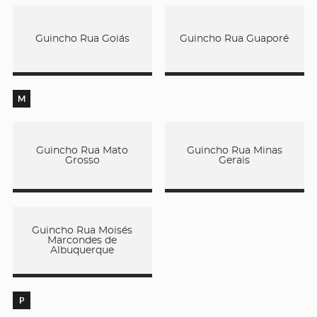
Guincho Rua Goiás
Guincho Rua Guaporé
M
Guincho Rua Mato
Guincho Rua Minas
Grosso
Gerais
Guincho Rua Moisés
Marcondes de
Albuquerque
P