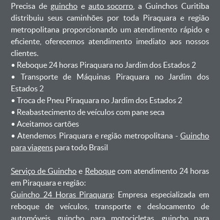
Precisa de
guincho
e
auto socorro
, a Guinchos Curitiba
distribuiu seus caminhões por toda Piraquara e região
metropolitana proporcionando um atendimento rápido e
eficiente, oferecemos atendimento imediato aos nossos
clientes.
ㅤㅤ• Reboque 24 horas Piraquara no Jardim dos Estados 2
ㅤㅤ• Transporte de Máquinas Piraquara no Jardim dos
Estados 2
ㅤㅤ• Troca de Pneu Piraquara no Jardim dos Estados 2
ㅤㅤ• Reabastecimento de veículos com pane seca
ㅤㅤ• Aceitamos cartões
ㅤㅤ• Atendemos Piraquara e região metropolitana -
Guincho
para viagens
para todo Brasil
Serviço de Guincho
e
Reboque
com atendimento 24 horas
em Piraquara e região:
Guincho 24 Horas Piraquara
: Empresa especializada em
reboque de veículos, transporte e deslocamento de
automóveis, guincho para motocicletas, guincho para