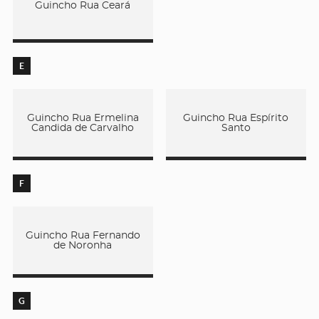
Guincho Rua Ceará
E
Guincho Rua Ermelina
Guincho Rua Espírito
Candida de Carvalho
Santo
F
Guincho Rua Fernando
de Noronha
G