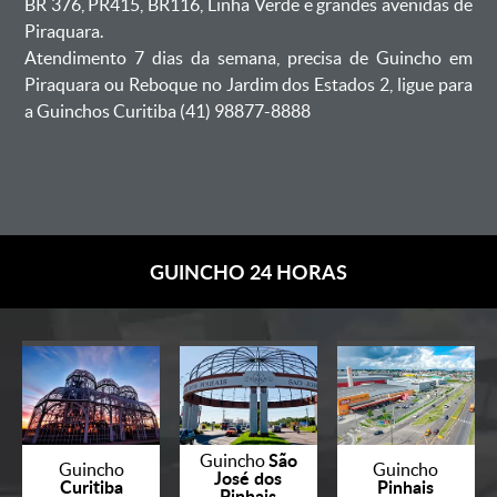
BR 376, PR415, BR116, Linha Verde e grandes avenidas de
Piraquara.
Atendimento 7 dias da semana, precisa de Guincho em
Piraquara ou Reboque no Jardim dos Estados 2, ligue para
a Guinchos Curitiba (41) 98877-8888
GUINCHO 24 HORAS
São
Guincho
Guincho
Guincho
José dos
Curitiba
Pinhais
Pinhais