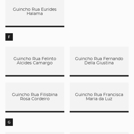
Guincho Rua Eurides
Halama
F
Guincho Rua Felinto
Guincho Rua Fernando
Alcides Camargo
Della Giustina
Guincho Rua Filisbina
Guincho Rua Francisca
Rosa Cordeiro
Maria da Luz
G