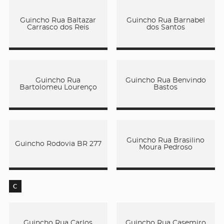
Guincho Rua Baltazar
Guincho Rua Barnabel
Carrasco dos Reis
dos Santos
Guincho Rua
Guincho Rua Benvindo
Bartolomeu Lourenço
Bastos
Guincho Rua Brasilino
Guincho Rodovia BR 277
Moura Pedroso
C
Guincho Rua Carlos
Guincho Rua Casemiro