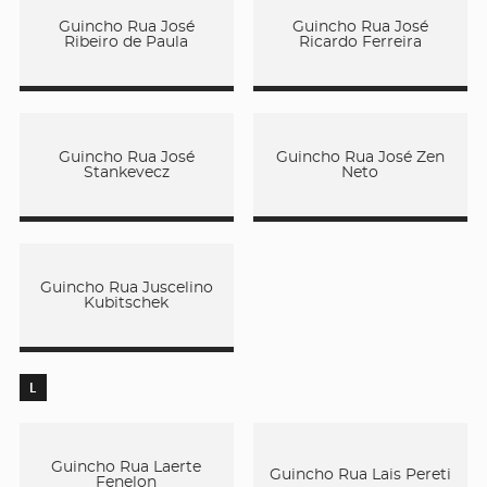
Guincho Rua José
Guincho Rua José
Ribeiro de Paula
Ricardo Ferreira
Guincho Rua José
Guincho Rua José Zen
Stankevecz
Neto
Guincho Rua Juscelino
Kubitschek
L
Guincho Rua Laerte
Guincho Rua Lais Pereti
Fenelon