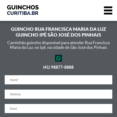
GUINCHO
RUA FRANCISCA MARIA DA LUZ
GUINCHO IPÊ SÃO JOSÉ DOS PINHAIS
Caminhão guincho disponível para atender Rua Francisca
Maria da Luz,
no Ipê, na cidade de São José dos Pinhais
(41) 98877-8888