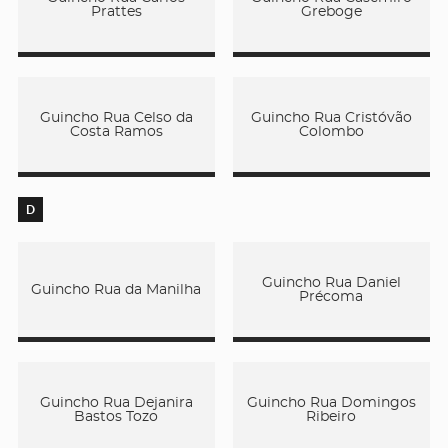
Prattes
Greboge
Guincho Rua Celso da
Guincho Rua Cristóvão
Costa Ramos
Colombo
D
Guincho Rua Daniel
Guincho Rua da Manilha
Précoma
Guincho Rua Dejanira
Guincho Rua Domingos
Bastos Tozo
Ribeiro