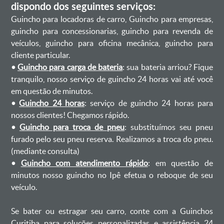
dispondo dos seguintes serviços:
Guincho para locadoras de carro, Guincho para empresas,
guincho para concessionarias, guincho para revenda de
veículos, guincho para oficina mecânica, guincho para
cliente particular.
•
Guincho para carga de bateria
: sua bateria arriou? Fique
tranquilo, nosso serviço de guincho 24 horas vai até você
em questão de minutos.
•
Guincho 24 horas
: serviço de guincho 24 horas para
nossos clientes! Chegamos rápido.
•
Guincho para troca de pneu
: substituímos seu pneu
furado pelo seu pneu reserva. Realizamos a troca do pneu.
(mediante consulta)
•
Guincho com atendimento rápido
: em questão de
minutos nosso guincho no Ipê efetua o reboque de seu
veículo.
Se bater ou estragar seu carro, conte com a Guinchos
Curitiba para soluções personalizadas e assistência 24