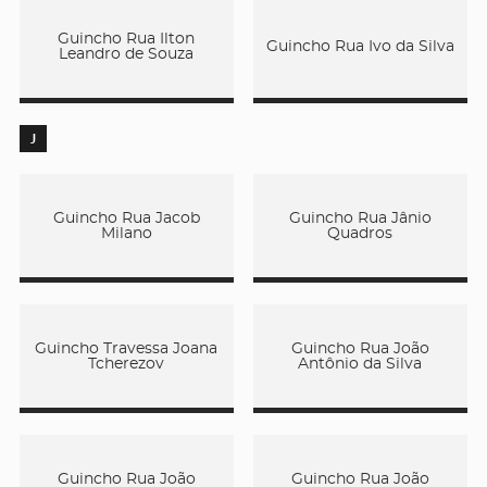
Guincho Rua Ilton
Guincho Rua Ivo da Silva
Leandro de Souza
J
Guincho Rua Jacob
Guincho Rua Jânio
Milano
Quadros
Guincho Travessa Joana
Guincho Rua João
Tcherezov
Antônio da Silva
Guincho Rua João
Guincho Rua João