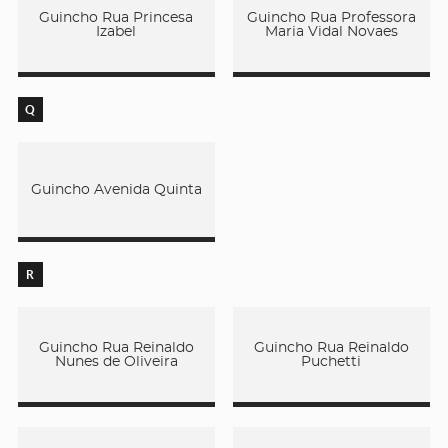
Guincho Rua Princesa
Guincho Rua Professora
Izabel
Maria Vidal Novaes
Q
Guincho Avenida Quinta
R
Guincho Rua Reinaldo
Guincho Rua Reinaldo
Nunes de Oliveira
Puchetti