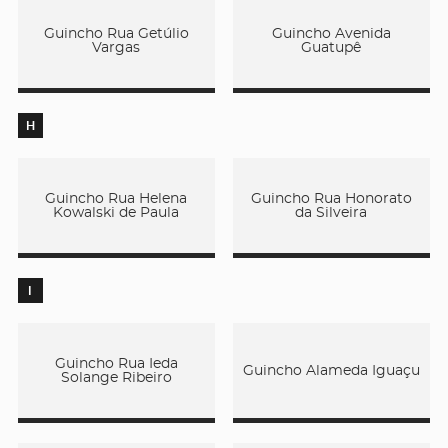
Guincho Rua Getúlio
Guincho Avenida
Vargas
Guatupê
H
Guincho Rua Helena
Guincho Rua Honorato
Kowalski de Paula
da Silveira
I
Guincho Rua Ieda
Guincho Alameda Iguaçu
Solange Ribeiro