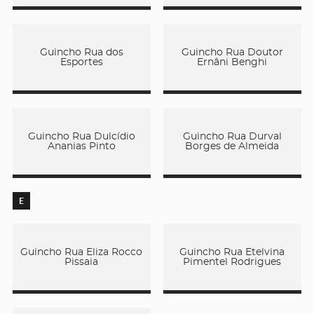
Guincho Rua dos
Guincho Rua Doutor
Esportes
Ernâni Benghi
Guincho Rua Dulcídio
Guincho Rua Durval
Ananias Pinto
Borges de Almeida
E
Guincho Rua Eliza Rocco
Guincho Rua Etelvina
Pissaia
Pimentel Rodrigues