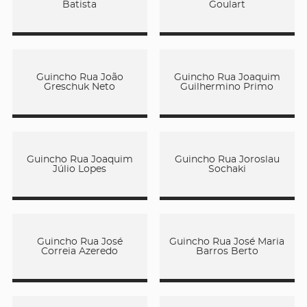
Batista
Goulart
Guincho Rua João
Guincho Rua Joaquim
Greschuk Neto
Guilhermino Primo
Guincho Rua Joaquim
Guincho Rua Joroslau
Júlio Lopes
Sochaki
Guincho Rua José
Guincho Rua José Maria
Correia Azeredo
Barros Berto