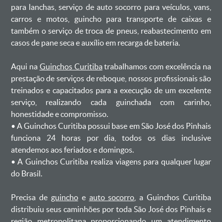
para lanchas, serviço de auto socorro para veículos, vans,
carros e motos, guincho para transporte de caixas e
também o serviço de troca de pneus, reabastecimento em
casos de pane seca e auxílio em recarga de bateria. ㅤㅤ
Aqui na
Guinchos Curitiba
trabalhamos com excelência na
prestação de serviços de reboque, nossos profissionais são
treinados e capacitados para a execução de um excelente
serviço, realizando cada guinchada com carinho,
honestidade e compromisso.
ㅤㅤ• A Guinchos Curitiba possui base em São José dos Pinhais
funciona 24 horas por dia, todos os dias inclusive
atendemos aos feriados e domingos.
ㅤㅤ• A Guinchos Curitiba realiza viagens para qualquer lugar
do Brasil.
Precisa de
guincho
e
auto socorro
, a Guinchos Curitiba
distribuiu seus caminhões por toda São José dos Pinhais e
região metropolitana proporcionando um atendimento