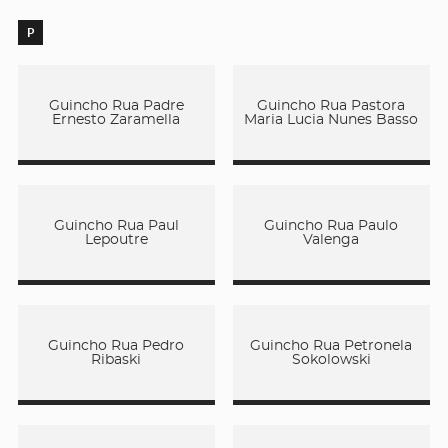
P
Guincho Rua Padre
Guincho Rua Pastora
Ernesto Zaramella
Maria Lucia Nunes Basso
Guincho Rua Paul
Guincho Rua Paulo
Lepoutre
Valenga
Guincho Rua Pedro
Guincho Rua Petronela
Ribaski
Sokolowski