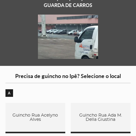
GUARDA DE CARROS
Precisa de guincho no Ipê? Selecione o local
A
Guincho Rua Acelyno
Guincho Rua Ada M.
Alves
Della Giustina