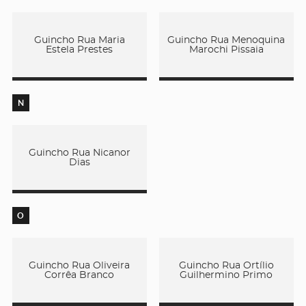
Guincho Rua Maria
Guincho Rua Menoquina
Estela Prestes
Marochi Pissaia
N
Guincho Rua Nicanor
Dias
O
Guincho Rua Oliveira
Guincho Rua Ortílio
Corrêa Branco
Guilhermino Primo