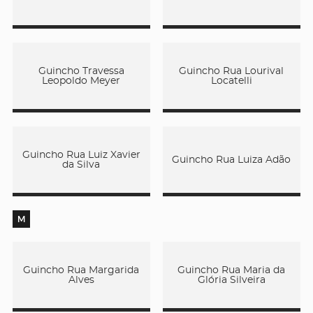
Guincho Travessa
Guincho Rua Lourival
Leopoldo Meyer
Locatelli
Guincho Rua Luiz Xavier
Guincho Rua Luiza Adão
da Silva
M
Guincho Rua Margarida
Guincho Rua Maria da
Alves
Glória Silveira