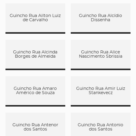
Guincho Rua Ailton Luiz
Guincho Rua Alcídio
de Carvalho
Dissenha
Guincho Rua Alcinda
Guincho Rua Alice
Borges de Almeida
Nascimento Sbrissia
Guincho Rua Amaro
Guincho Rua Amir Luiz
Américo de Souza
Stankevecz
Guincho Rua Antenor
Guincho Rua Antonio
dos Santos
dos Santos