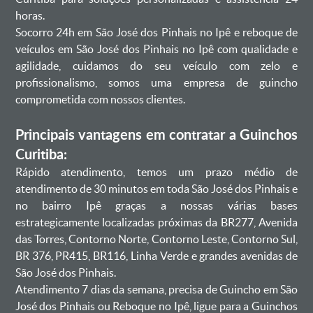
horas.
Socorro 24h em São José dos Pinhais no Ipê e reboque de
veículos em São José dos Pinhais no Ipê com qualidade e
agilidade, cuidamos do seu veículo com zelo e
profissionalismo, somos uma empresa de guincho
comprometida com nossos clientes.
Principais vantagens em contratar a Guinchos
Curitiba:
Rápido atendimento, temos um prazo médio de
atendimento de 30 minutos em toda São José dos Pinhais e
no bairro Ipê graças a nossas várias bases
estrategicamente localizadas próximas da BR277, Avenida
das Torres, Contorno Norte, Contorno Leste, Contorno Sul,
BR 376, PR415, BR116, Linha Verde e grandes avenidas de
São José dos Pinhais.
Atendimento 7 dias da semana, precisa de Guincho em São
José dos Pinhais ou Reboque no Ipê, ligue para a Guinchos