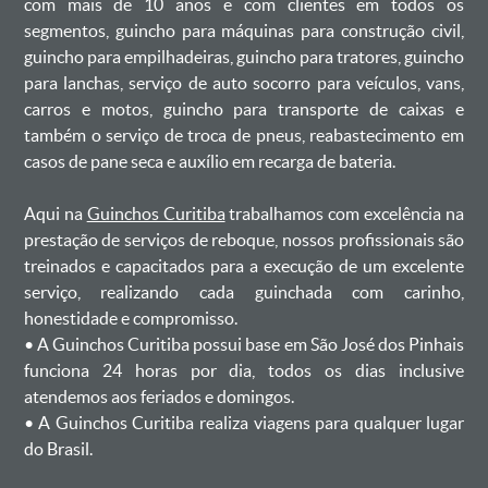
com mais de 10 anos e com clientes em todos os
segmentos, guincho para máquinas para construção civil,
guincho para empilhadeiras, guincho para tratores, guincho
para lanchas, serviço de auto socorro para veículos, vans,
carros e motos, guincho para transporte de caixas e
também o serviço de troca de pneus, reabastecimento em
casos de pane seca e auxílio em recarga de bateria. ㅤㅤ
Aqui na
Guinchos Curitiba
trabalhamos com excelência na
prestação de serviços de reboque, nossos profissionais são
treinados e capacitados para a execução de um excelente
serviço, realizando cada guinchada com carinho,
honestidade e compromisso.
ㅤㅤ• A Guinchos Curitiba possui base em São José dos Pinhais
funciona 24 horas por dia, todos os dias inclusive
atendemos aos feriados e domingos.
ㅤㅤ• A Guinchos Curitiba realiza viagens para qualquer lugar
do Brasil.