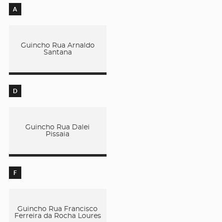
A
Guincho Rua Arnaldo
Santana
D
Guincho Rua Dalei
Pissaia
F
Guincho Rua Francisco
Ferreira da Rocha Loures