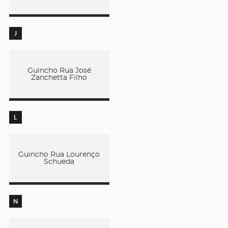
J
Guincho Rua José
Zanchetta Filho
L
Guincho Rua Lourenço
Schueda
N