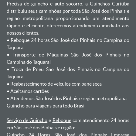
Precisa de
guincho
e
auto socorro
, a Guinchos Curitiba
distribuiu seus caminhões por toda São José dos Pinhais e
região metropolitana proporcionando um atendimento
rápido e eficiente, oferecemos atendimento imediato aos
nossos clientes.
ㅤㅤ• Reboque 24 horas São José dos Pinhais no Campina do
Taquaral
ㅤㅤ• Transporte de Máquinas São José dos Pinhais no
Campina do Taquaral
ㅤㅤ• Troca de Pneu São José dos Pinhais no Campina do
Taquaral
ㅤㅤ• Reabastecimento de veículos com pane seca
ㅤㅤ• Aceitamos cartões
ㅤㅤ• Atendemos São José dos Pinhais e região metropolitana -
Guincho para viagens
para todo Brasil
Serviço de Guincho
e
Reboque
com atendimento 24 horas
em São José dos Pinhais e região:
Guincho 24 Horas São José dos Pinhais
: Empresa