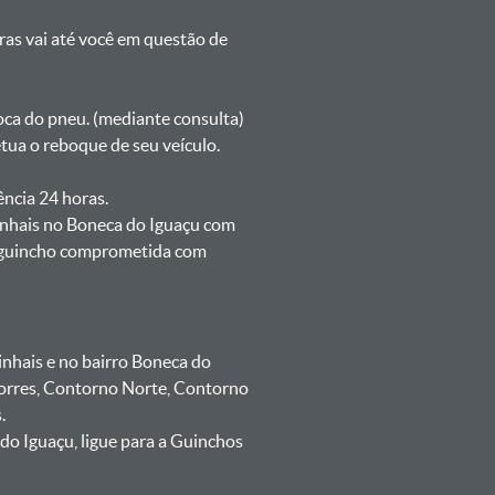
oras vai até você em questão de
oca do pneu. (mediante consulta)
tua o reboque de seu veículo.
ência 24 horas.
inhais no Boneca do Iguaçu com
de guincho comprometida com
nhais e no bairro Boneca do
Torres, Contorno Norte, Contorno
.
o Iguaçu, ligue para a Guinchos