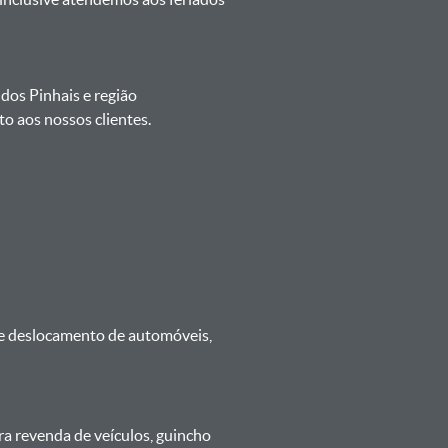
 dos Pinhais e região
o aos nossos clientes.
 e deslocamento de automóveis,
ra revenda de veículos, guincho