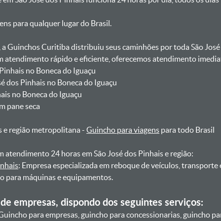
gens para qualquer lugar do Brasil.
, a Guinchos Curitiba distribuiu seus caminhões por toda São José
atendimento rápido e eficiente, oferecemos atendimento imediat
 Pinhais no Boneca do Iguaçu
sé dos Pinhais no Boneca do Iguaçu
nhais no Boneca do Iguaçu
om pane seca
s e região metropolitana -
Guincho para viagens
para todo Brasil
 atendimento 24 horas em São José dos Pinhais e região:
inhais
: Empresa especializada em reboque de veículos, transporte
ho para máquinas e equipamentos.
de empresas, dispondo dos seguintes serviços:
Guincho para empresas, guincho para concessionarias, guincho pa