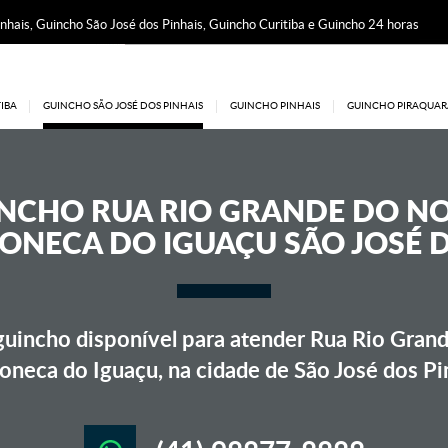
nhais, Guincho São José dos Pinhais, Guincho Curitiba e Guincho 24 horas
IBA
GUINCHO SÃO JOSÉ DOS PINHAIS
GUINCHO PINHAIS
GUINCHO PIRAQUAR
INCHO
RUA RIO GRANDE DO N
ONECA DO IGUAÇU SÃO JOSÉ D
uincho disponível para atender Rua Rio Grand
oneca do Iguaçu, na cidade de São José dos Pi