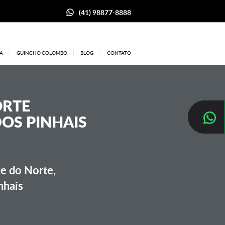
(41) 98877-8888
A
GUINCHO COLOMBO
BLOG
CONTATO
ORTE
OS PINHAIS
e do Norte,
nhais