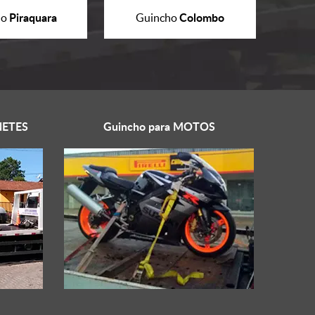
Piraquara
Colombo
ho
Guincho
ETES
Guincho para
MOTOS