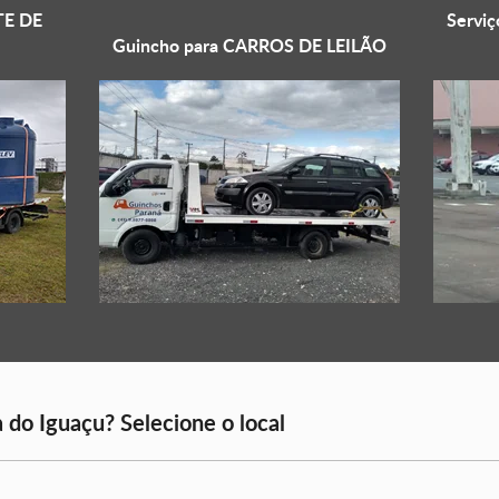
E DE
Serviç
Guincho para
CARROS DE LEILÃO
 do Iguaçu? Selecione o local