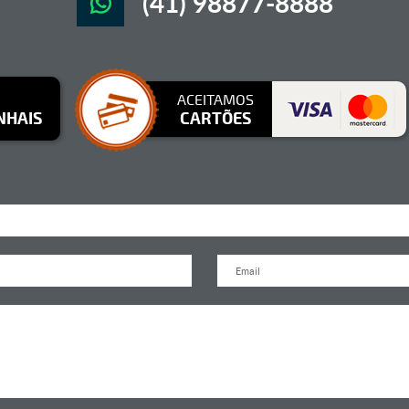
(41) 98877-8888
ACEITAMOS
NHAIS
CARTÕES