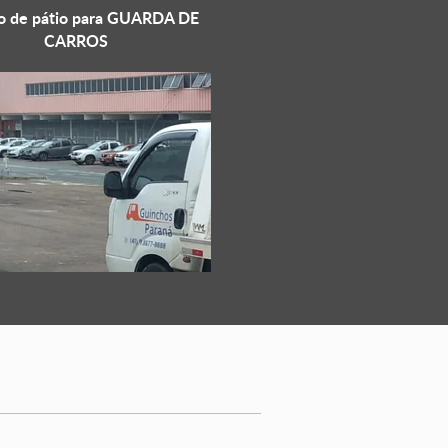
o de pátio para
GUARDA DE
CARROS