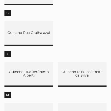
G
Guincho Rua Gralha azul
J
Guincho Rua Jerônimo
Guincho Rua José Beira
Alberti
da Silva
M