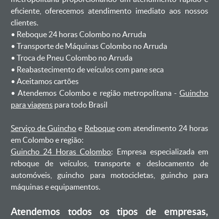
eficiente, oferecemos atendimento imediato aos nossos
clientes.
ㅤㅤ• Reboque 24 horas Colombo no Arruda
ㅤㅤ• Transporte de Máquinas Colombo no Arruda
ㅤㅤ• Troca de Pneu Colombo no Arruda
ㅤㅤ• Reabastecimento de veículos com pane seca
ㅤㅤ• Aceitamos cartões
ㅤㅤ• Atendemos Colombo e região metropolitana -
Guincho
para viagens
para todo Brasil
Serviço de Guincho
e
Reboque
com atendimento 24 horas
em Colombo e região:
Guincho 24 Horas Colombo
: Empresa especializada em
reboque de veículos, transporte e deslocamento de
automóveis, guincho para motocicletas, guincho para
máquinas e equipamentos.
Atendemos todos os tipos de empresas,