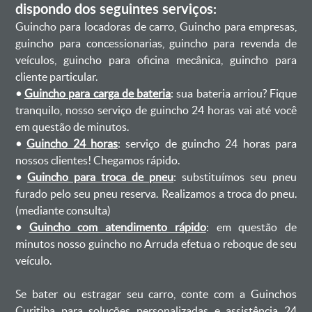
dispondo dos seguintes serviços:
Guincho para locadoras de carro, Guincho para empresas,
guincho para concessionarias, guincho para revenda de
veículos, guincho para oficina mecânica, guincho para
cliente particular.
•
Guincho para carga de bateria
: sua bateria arriou? Fique
tranquilo, nosso serviço de guincho 24 horas vai até você
em questão de minutos.
•
Guincho 24 horas
: serviço de guincho 24 horas para
nossos clientes! Chegamos rápido.
•
Guincho para troca de pneu
: substituímos seu pneu
furado pelo seu pneu reserva. Realizamos a troca do pneu.
(mediante consulta)
•
Guincho com atendimento rápido
: em questão de
minutos nosso guincho no Arruda efetua o reboque de seu
veículo.
Se bater ou estragar seu carro, conte com a Guinchos
Curitiba para soluções personalizadas e assistência 24