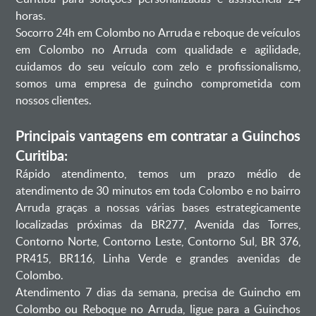
horas.
Socorro 24h em Colombo no Arruda e reboque de veículos
em Colombo no Arruda com qualidade e agilidade,
cuidamos do seu veículo com zelo e profissionalismo,
somos uma empresa de guincho comprometida com
nossos clientes.
Principais vantagens em contratar a Guinchos
Curitiba:
Rápido atendimento, temos um prazo médio de
atendimento de 30 minutos em toda Colombo e no bairro
Arruda graças a nossas várias bases estrategicamente
localizadas próximas da BR277, Avenida das Torres,
Contorno Norte, Contorno Leste, Contorno Sul, BR 376,
PR415, BR116, Linha Verde e grandes avenidas de
Colombo.
Atendimento 7 dias da semana, precisa de Guincho em
Colombo ou Reboque no Arruda, ligue para a Guinchos