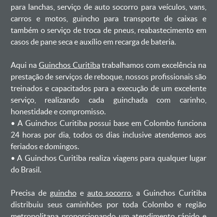
para lanchas, serviço de auto socorro para veículos, vans,
carros e motos, guincho para transporte de caixas e
também o serviço de troca de pneus, reabastecimento em
casos de pane seca e auxílio em recarga de bateria. ㅤㅤ
Aqui na
Guinchos Curitiba
trabalhamos com excelência na
prestação de serviços de reboque, nossos profissionais são
treinados e capacitados para a execução de um excelente
serviço, realizando cada guinchada com carinho,
honestidade e compromisso.
ㅤㅤ• A Guinchos Curitiba possui base em Colombo funciona
24 horas por dia, todos os dias inclusive atendemos aos
feriados e domingos.
ㅤㅤ• A Guinchos Curitiba realiza viagens para qualquer lugar
do Brasil.
Precisa de
guincho
e
auto socorro
, a Guinchos Curitiba
distribuiu seus caminhões por toda Colombo e região
metropolitana proporcionando um atendimento rápido e