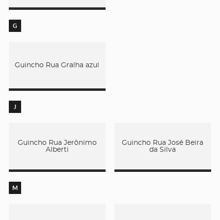
G
Guincho Rua Gralha azul
J
Guincho Rua Jerônimo
Guincho Rua José Beira
Alberti
da Silva
M