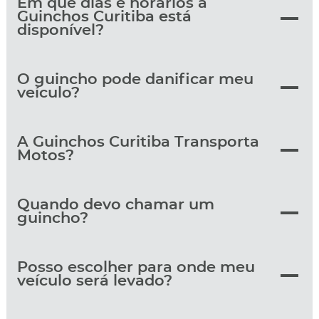
Em que dias e horários a
Guinchos Curitiba está
disponível?
O guincho pode danificar meu
veículo?
A Guinchos Curitiba Transporta
Motos?
Quando devo chamar um
guincho?
Posso escolher para onde meu
veículo será levado?