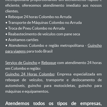
eficiente, oferecemos atendimento imediato aos nossos
clientes.
ㅤㅤ• Reboque 24 horas Colombo no Arruda
ㅤㅤ• Transporte de Máquinas Colombo no Arruda
ㅤㅤ• Troca de Pneu Colombo no Arruda
ㅤㅤ• Reabastecimento de veículos com pane seca
ㅤㅤ• Aceitamos cartões
ㅤㅤ• Atendemos Colombo e região metropolitana -
Guincho
para viagens
para todo Brasil
Serviço de Guincho
e
Reboque
com atendimento 24 horas
em Colombo e região:
Guincho 24 Horas Colombo
: Empresa especializada em
reboque de veículos, transporte e deslocamento de
automóveis, guincho para motocicletas, guincho para
máquinas e equipamentos.
Atendemos todos os tipos de empresas,