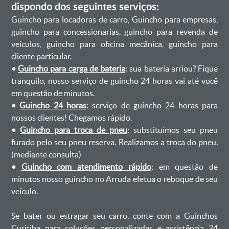
dispondo dos seguintes serviços:
Guincho para locadoras de carro, Guincho para empresas,
guincho para concessionarias, guincho para revenda de
veículos, guincho para oficina mecânica, guincho para
cliente particular.
•
Guincho para carga de bateria
: sua bateria arriou? Fique
tranquilo, nosso serviço de guincho 24 horas vai até você
em questão de minutos.
•
Guincho 24 horas
: serviço de guincho 24 horas para
nossos clientes! Chegamos rápido.
•
Guincho para troca de pneu
: substituímos seu pneu
furado pelo seu pneu reserva. Realizamos a troca do pneu.
(mediante consulta)
•
Guincho com atendimento rápido
: em questão de
minutos nosso guincho no Arruda efetua o reboque de seu
veículo.
Se bater ou estragar seu carro, conte com a Guinchos
Curitiba para soluções personalizadas e assistência 24