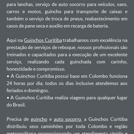
para lanchas, serviço de auto socorro para veículos, vans,
carros e motos, guincho para transporte de caixas e
também o serviço de troca de pneus, reabastecimento em
casos de pane seca e auxílio em recarga de bateria. ㅤㅤ
Aqui na
Guinchos Curitiba
trabalhamos com excelência na
prestação de serviços de reboque, nossos profissionais são
treinados e capacitados para a execução de um excelente
serviço, realizando cada guinchada com carinho,
honestidade e compromisso.
ㅤㅤ• A Guinchos Curitiba possui base em Colombo funciona
24 horas por dia, todos os dias inclusive atendemos aos
feriados e domingos.
ㅤㅤ• A Guinchos Curitiba realiza viagens para qualquer lugar
do Brasil.
Precisa de
guincho
e
auto socorro
, a Guinchos Curitiba
distribuiu seus caminhões por toda Colombo e região
metropolitana proporcionando um atendimento rápido e