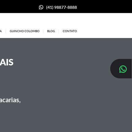
(41) 98877-8888
A
GUINCHO COLOMBO
BLOG
CONTATO
AIS
carias,