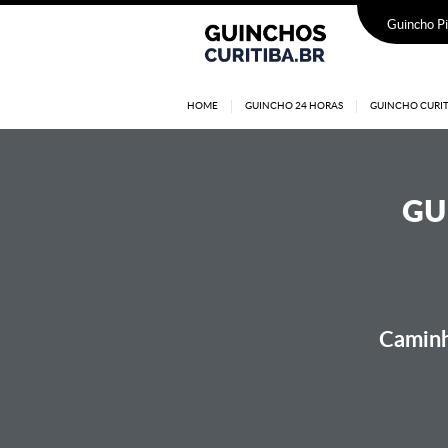
Guincho Pi
HOME
GUINCHO 24 HORAS
GUINCHO CURIT
GU
Caminh