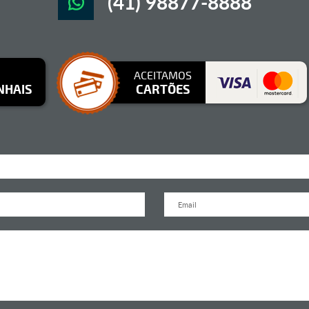
(41) 98877-8888
ACEITAMOS
NHAIS
CARTÕES