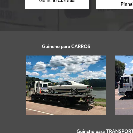
Curitiba
Guincho
Pinha
Guincho para
CARROS
Guincho para
TRANSPORT