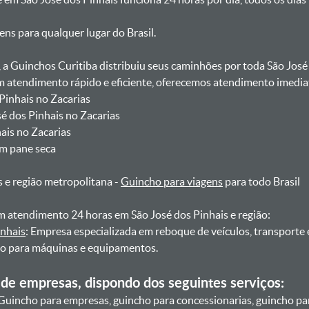
gens para qualquer lugar do Brasil.
, a Guinchos Curitiba distribuiu seus caminhões por toda São José
atendimento rápido e eficiente, oferecemos atendimento imediat
 Pinhais no Zacarias
sé dos Pinhais no Zacarias
hais no Zacarias
om pane seca
s e região metropolitana -
Guincho para viagens
para todo Brasil
 atendimento 24 horas em São José dos Pinhais e região:
inhais
: Empresa especializada em reboque de veículos, transporte
ho para máquinas e equipamentos.
de empresas, dispondo dos seguintes serviços:
Guincho para empresas, guincho para concessionarias, guincho pa