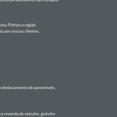
 dos Pinhais e região
o aos nossos clientes.
 e deslocamento de automóveis,
ra revenda de veículos, guincho