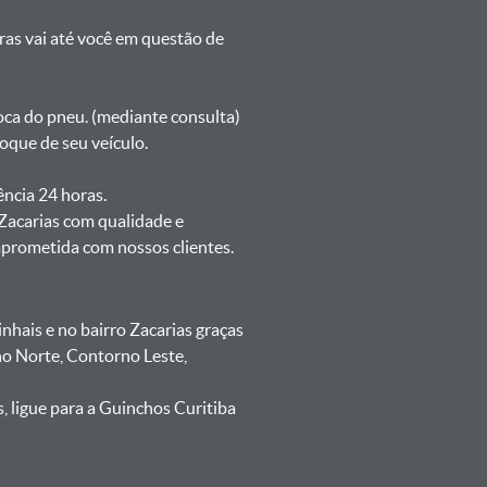
oras vai até você em questão de
oca do pneu. (mediante consulta)
oque de seu veículo.
ência 24 horas.
 Zacarias com qualidade e
mprometida com nossos clientes.
hais e no bairro Zacarias graças
no Norte, Contorno Leste,
 ligue para a Guinchos Curitiba