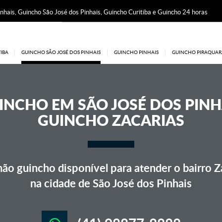
nhais, Guincho São José dos Pinhais, Guincho Curitiba e Guincho 24 horas
IBA
GUINCHO SÃO JOSÉ DOS PINHAIS
GUINCHO PINHAIS
GUINCHO PIRAQUAR
INCHO EM
SÃO JOSÉ DOS PINH
GUINCHO ZACARIAS
ão guincho disponível para atender o bairro Za
na cidade de São José dos Pinhais