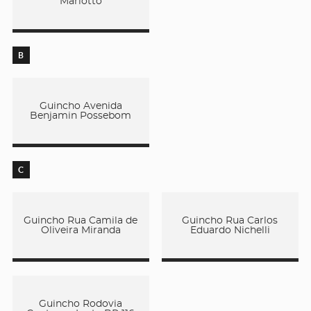
Mariotto
B
Guincho Avenida
Benjamin Possebom
C
Guincho Rua Camila de
Guincho Rua Carlos
Oliveira Miranda
Eduardo Nichelli
Guincho Rodovia