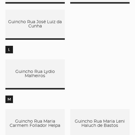
Guincho Rua José Luiz da
Cunha
L
Guincho Rua Lydio
Malheiros
M
Guincho Rua Maria
Guincho Rua Maria Leni
Carmem Follador Helpa
Haluch de Bastos