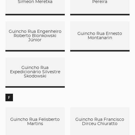
Simeon Meretka
Pereira
Guincho Rua Engenheiro
Guincho Rua Ernesto
Roberto Blonkowski
Montanarin
Júnior
Guincho Rua
Expedicionário Silvestre
Skodowski
F
Guincho Rua Felisberto
Guincho Rua Francisco
Martins
Dirceu Chiuratto