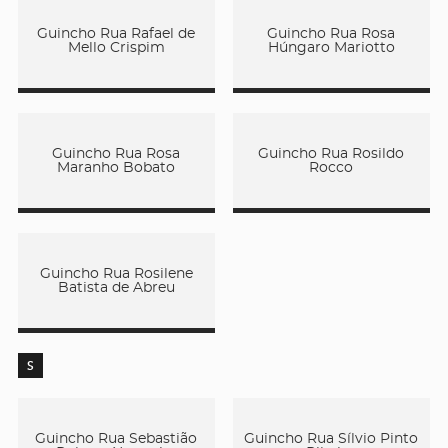
Guincho Rua Rafael de
Guincho Rua Rosa
Mello Crispim
Húngaro Mariotto
Guincho Rua Rosa
Guincho Rua Rosildo
Maranho Bobato
Rocco
Guincho Rua Rosilene
Batista de Abreu
S
Guincho Rua Sebastião
Guincho Rua Sílvio Pinto