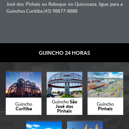
José dos Pinhais ou Reboque no Quissisana, ligue para a
Guinchos Curitiba (41) 98877-8888
GUINCHO 24 HORAS
São
Guincho
Guincho
Guincho
José dos
Curitiba
Pinhais
Pinhais