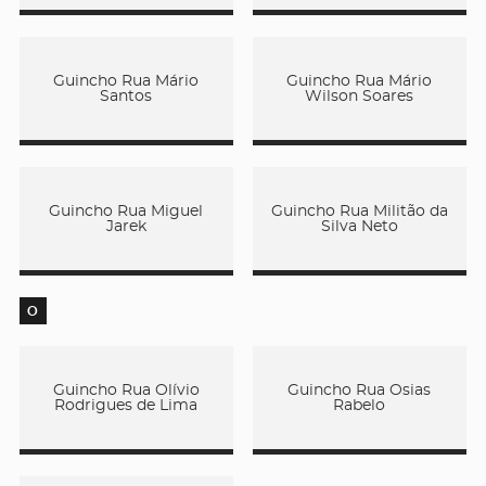
Guincho Rua Mário
Guincho Rua Mário
Santos
Wilson Soares
Guincho Rua Miguel
Guincho Rua Militão da
Jarek
Silva Neto
O
Guincho Rua Olívio
Guincho Rua Osias
Rodrigues de Lima
Rabelo