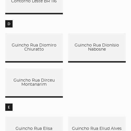
Contorno Leste BR 116
D
Guincho Rua Diomiro
Guincho Rua Dionísio
Chiuratto
Nabosne
Guincho Rua Dirceu
Montanarim
E
Guincho Rua Elisa
Guincho Rua Eliud Alves