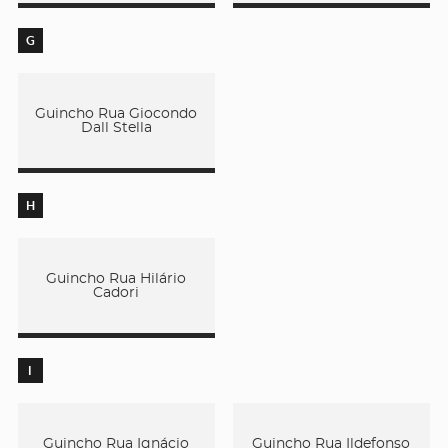
G
Guincho Rua Giocondo
Dall Stella
H
Guincho Rua Hilário
Cadori
I
Guincho Rua Ignácio
Guincho Rua Ildefonso