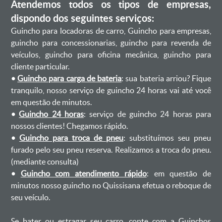
Atendemos todos os tipos de empresas,
dispondo dos seguintes serviços:
Guincho para locadoras de carro, Guincho para empresas,
guincho para concessionarias, guincho para revenda de
veículos, guincho para oficina mecânica, guincho para
cliente particular.
•
Guincho para carga de bateria
: sua bateria arriou? Fique
tranquilo, nosso serviço de guincho 24 horas vai até você
em questão de minutos.
•
Guincho 24 horas
: serviço de guincho 24 horas para
nossos clientes! Chegamos rápido.
•
Guincho para troca de pneu
: substituímos seu pneu
furado pelo seu pneu reserva. Realizamos a troca do pneu.
(mediante consulta)
•
Guincho com atendimento rápido
: em questão de
minutos nosso guincho no Quissisana efetua o reboque de
seu veículo.
Se bater ou estragar seu carro, conte com a Guinchos