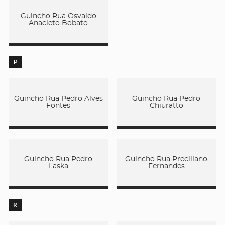
Guincho Rua Osvaldo
Anacleto Bobato
P
Guincho Rua Pedro Alves
Guincho Rua Pedro
Fontes
Chiuratto
Guincho Rua Pedro
Guincho Rua Preciliano
Laska
Fernandes
R