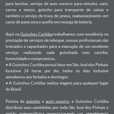
para lanchas, serviço de auto socorro para veículos, vans,
carros e motos, guincho para transporte de caixas e
também o serviço de troca de pneus, reabastecimento em
casos de pane seca e auxílio em recarga de bateria. ㅤㅤ
Aqui na
Guinchos Curitiba
trabalhamos com excelência na
prestação de serviços de reboque, nossos profissionais são
treinados e capacitados para a execução de um excelente
serviço, realizando cada guinchada com carinho,
honestidade e compromisso.
ㅤㅤ• A Guinchos Curitiba possui base em São José dos Pinhais
funciona 24 horas por dia, todos os dias inclusive
atendemos aos feriados e domingos.
ㅤㅤ• A Guinchos Curitiba realiza viagens para qualquer lugar
do Brasil.
Precisa de
guincho
e
auto socorro
, a Guinchos Curitiba
distribuiu seus caminhões por toda São José dos Pinhais e
região metropolitana proporcionando um atendimento