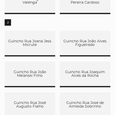
Valenga
Pereira Cardoso
J
Guincho Rua Joana Jess
Guincho Rua João Alves
Micrute
Figueiredo
Guincho Rua João
Guincho Rua Joaquim
Melanski Filho
Alves da Rocha
Guincho Rua José
Guincho Rua José de
Augusto Fialho
Almeida Sobrinho