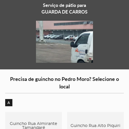
Serviço de pátio para
GUARDA DE CARROS
Precisa de guincho no Pedro Moro? Selecione o
local
A
Guincho Rua Almirante
Guincho Rua Alto Piquiri
Tamandaré