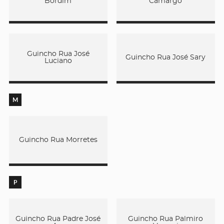
Bordim
Camargo
Guincho Rua José
Guincho Rua José Sary
Luciano
M
Guincho Rua Morretes
P
Guincho Rua Padre José
Guincho Rua Palmiro