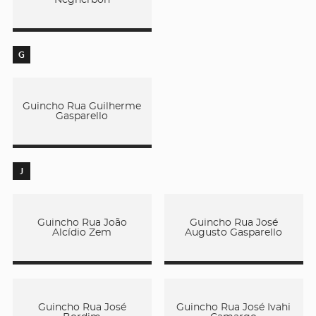
G
Guincho Rua Guilherme
Gasparello
J
Guincho Rua João
Guincho Rua José
Alcídio Zem
Augusto Gasparello
Guincho Rua José
Guincho Rua José Ivahi