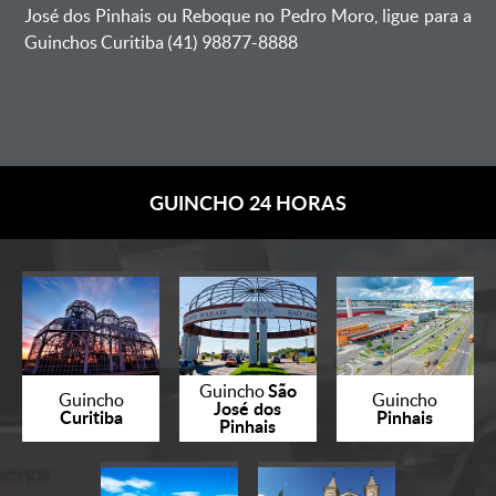
José dos Pinhais ou Reboque no Pedro Moro, ligue para a
Guinchos Curitiba (41) 98877-8888
GUINCHO 24 HORAS
São
Guincho
Guincho
Guincho
José dos
Curitiba
Pinhais
Pinhais