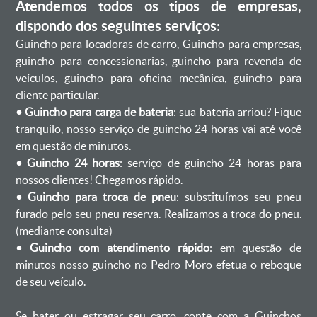
Atendemos todos os tipos de empresas,
dispondo dos seguintes serviços:
Guincho para locadoras de carro, Guincho para empresas,
guincho para concessionarias, guincho para revenda de
veículos, guincho para oficina mecânica, guincho para
cliente particular.
•
Guincho para carga de bateria
: sua bateria arriou? Fique
tranquilo, nosso serviço de guincho 24 horas vai até você
em questão de minutos.
•
Guincho 24 horas
: serviço de guincho 24 horas para
nossos clientes! Chegamos rápido.
•
Guincho para troca de pneu
: substituímos seu pneu
furado pelo seu pneu reserva. Realizamos a troca do pneu.
(mediante consulta)
•
Guincho com atendimento rápido
: em questão de
minutos nosso guincho no Pedro Moro efetua o reboque
de seu veículo.
Se bater ou estragar seu carro, conte com a Guinchos