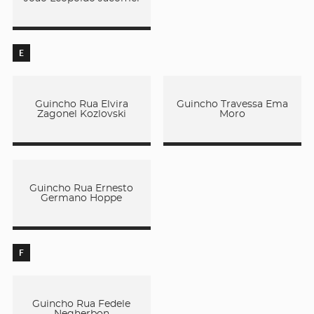
E
Guincho Rua Elvira
Guincho Travessa Ema
Zagonel Kozlovski
Moro
Guincho Rua Ernesto
Germano Hoppe
F
Guincho Rua Fedele
Negherbon