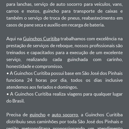
para lanchas, serviço de auto socorro para veículos, vans,
carros e motos, guincho para transporte de caixas e
também o serviço de troca de pneus, reabastecimento em
casos de pane seca e auxílio em recarga de bateria. ㅤㅤ
Aqui na
Guinchos Curitiba
trabalhamos com excelência na
prestação de serviços de reboque, nossos profissionais são
treinados e capacitados para a execução de um excelente
serviço, realizando cada guinchada com carinho,
honestidade e compromisso.
ㅤㅤ• A Guinchos Curitiba possui base em São José dos Pinhais
funciona 24 horas por dia, todos os dias inclusive
atendemos aos feriados e domingos.
ㅤㅤ• A Guinchos Curitiba realiza viagens para qualquer lugar
do Brasil.
Precisa de
guincho
e
auto socorro
, a Guinchos Curitiba
distribuiu seus caminhões por toda São José dos Pinhais e
região metropolitana proporcionando um atendimento