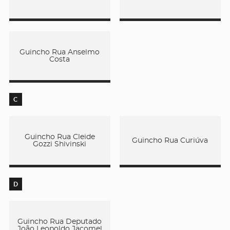
Guincho Rua Anselmo
Costa
C
Guincho Rua Cleide
Guincho Rua Curiúva
Gozzi Shivinski
D
Guincho Rua Deputado
João Leopoldo Jacomel