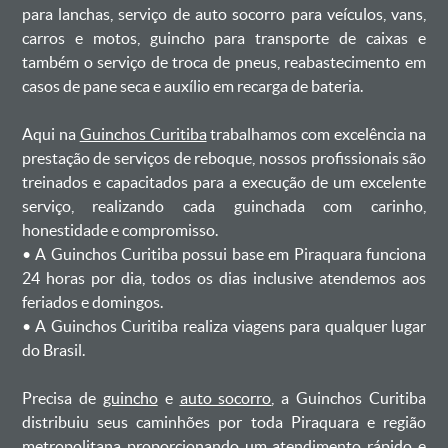
para lanchas, serviço de auto socorro para veículos, vans,
carros e motos, guincho para transporte de caixas e
também o serviço de troca de pneus, reabastecimento em
casos de pane seca e auxílio em recarga de bateria. ㅤㅤ
Aqui na
Guinchos Curitiba
trabalhamos com excelência na
prestação de serviços de reboque, nossos profissionais são
treinados e capacitados para a execução de um excelente
serviço, realizando cada guinchada com carinho,
honestidade e compromisso.
ㅤㅤ• A Guinchos Curitiba possui base em Piraquara funciona
24 horas por dia, todos os dias inclusive atendemos aos
feriados e domingos.
ㅤㅤ• A Guinchos Curitiba realiza viagens para qualquer lugar
do Brasil.
Precisa de
guincho
e
auto socorro
, a Guinchos Curitiba
distribuiu seus caminhões por toda Piraquara e região
metropolitana proporcionando um atendimento rápido e