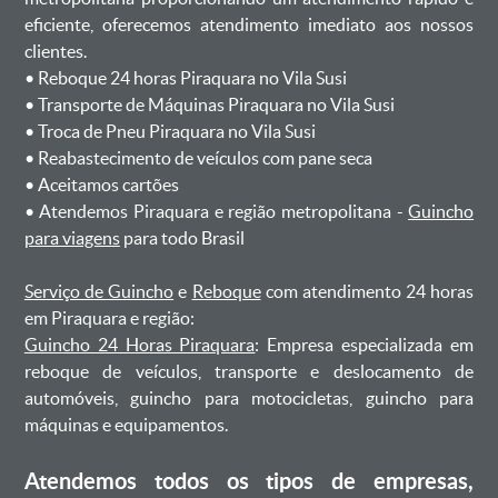
eficiente, oferecemos atendimento imediato aos nossos
clientes.
ㅤㅤ• Reboque 24 horas Piraquara no Vila Susi
ㅤㅤ• Transporte de Máquinas Piraquara no Vila Susi
ㅤㅤ• Troca de Pneu Piraquara no Vila Susi
ㅤㅤ• Reabastecimento de veículos com pane seca
ㅤㅤ• Aceitamos cartões
ㅤㅤ• Atendemos Piraquara e região metropolitana -
Guincho
para viagens
para todo Brasil
Serviço de Guincho
e
Reboque
com atendimento 24 horas
em Piraquara e região:
Guincho 24 Horas Piraquara
: Empresa especializada em
reboque de veículos, transporte e deslocamento de
automóveis, guincho para motocicletas, guincho para
máquinas e equipamentos.
Atendemos todos os tipos de empresas,