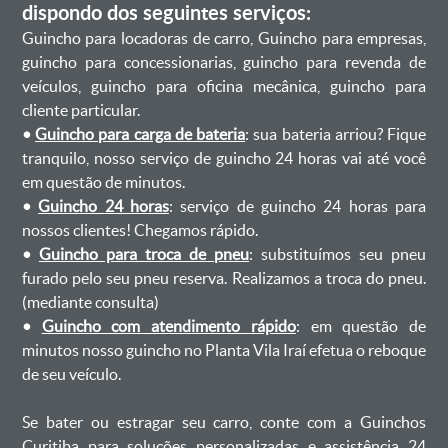
dispondo dos seguintes serviços:
Guincho para locadoras de carro, Guincho para empresas,
guincho para concessionarias, guincho para revenda de
veículos, guincho para oficina mecânica, guincho para
cliente particular.
•
Guincho para carga de bateria
: sua bateria arriou? Fique
tranquilo, nosso serviço de guincho 24 horas vai até você
em questão de minutos.
•
Guincho 24 horas
: serviço de guincho 24 horas para
nossos clientes! Chegamos rápido.
•
Guincho para troca de pneu
: substituímos seu pneu
furado pelo seu pneu reserva. Realizamos a troca do pneu.
(mediante consulta)
•
Guincho com atendimento rápido
: em questão de
minutos nosso guincho no Planta Vila Iraí efetua o reboque
de seu veículo.
Se bater ou estragar seu carro, conte com a Guinchos
Curitiba para soluções personalizadas e assistência 24