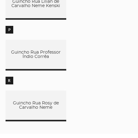
Guincho Rua Lilian de
Carvalho Neme Kenski
P
Guincho Rua Professor
Índio Corrêa
R
Guincho Rua Rosy de
Carvalho Neme