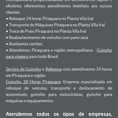
eficiente, oferecemos atendimento imediato aos nossos
clientes.
ㅤㅤ• Reboque 24 horas Piraquara no Planta Vila Iraí
ㅤㅤ• Transporte de Máquinas Piraquara no Planta Vila Iraí
ㅤㅤ• Troca de Pneu Piraquara no Planta Vila Iraí
ㅤㅤ• Reabastecimento de veículos com pane seca
ㅤㅤ• Aceitamos cartões
ㅤㅤ• Atendemos Piraquara e região metropolitana -
Guincho
para viagens
para todo Brasil
Serviço de Guincho
e
Reboque
com atendimento 24 horas
em Piraquara e região:
Guincho 24 Horas Piraquara
: Empresa especializada em
reboque de veículos, transporte e deslocamento de
automóveis, guincho para motocicletas, guincho para
máquinas e equipamentos.
Atendemos todos os tipos de empresas,