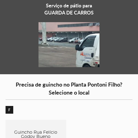
Serviço de pátio para
GUARDA DE CARROS
Precisa de guincho no Planta Pontoni Filho?
Selecione o local
F
Guincho Rua Felício
Godoy Bueno