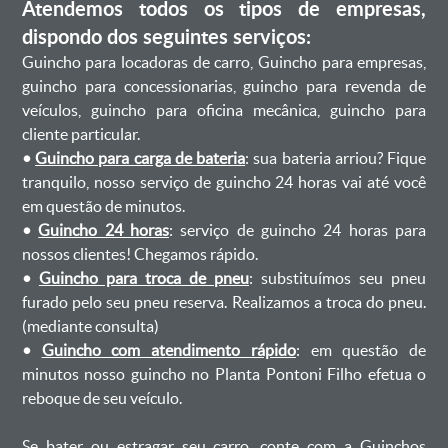
Atendemos todos os tipos de empresas,
dispondo dos seguintes serviços:
Guincho para locadoras de carro, Guincho para empresas,
guincho para concessionarias, guincho para revenda de
veículos, guincho para oficina mecânica, guincho para
cliente particular.
•
Guincho para carga de bateria
: sua bateria arriou? Fique
tranquilo, nosso serviço de guincho 24 horas vai até você
em questão de minutos.
•
Guincho 24 horas
: serviço de guincho 24 horas para
nossos clientes! Chegamos rápido.
•
Guincho para troca de pneu
: substituímos seu pneu
furado pelo seu pneu reserva. Realizamos a troca do pneu.
(mediante consulta)
•
Guincho com atendimento rápido
: em questão de
minutos nosso guincho no Planta Pontoni Filho efetua o
reboque de seu veículo.
Se bater ou estragar seu carro, conte com a Guinchos