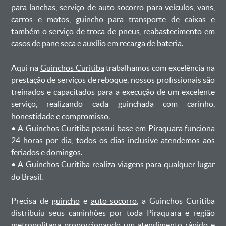
para lanchas, serviço de auto socorro para veículos, vans,
carros e motos, guincho para transporte de caixas e
também o serviço de troca de pneus, reabastecimento em
casos de pane seca e auxílio em recarga de bateria. ㅤㅤ
Aqui na
Guinchos Curitiba
trabalhamos com excelência na
prestação de serviços de reboque, nossos profissionais são
treinados e capacitados para a execução de um excelente
serviço, realizando cada guinchada com carinho,
honestidade e compromisso.
ㅤㅤ• A Guinchos Curitiba possui base em Piraquara funciona
24 horas por dia, todos os dias inclusive atendemos aos
feriados e domingos.
ㅤㅤ• A Guinchos Curitiba realiza viagens para qualquer lugar
do Brasil.
Precisa de
guincho
e
auto socorro
, a Guinchos Curitiba
distribuiu seus caminhões por toda Piraquara e região
metropolitana proporcionando um atendimento rápido e