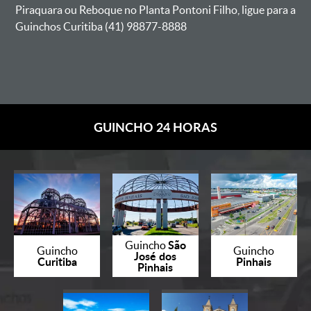
Piraquara ou Reboque no Planta Pontoni Filho, ligue para a
Guinchos Curitiba (41) 98877-8888
GUINCHO 24 HORAS
São
Guincho
Guincho
Guincho
José dos
Curitiba
Pinhais
Pinhais