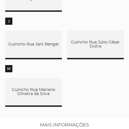
J
Guincho Rua Júlio César
Guincho Rua Jani Rengel
Dutra
M
Guincho Rua Mariano
Oliveira da Silva
MAIS INFORMAÇÕES