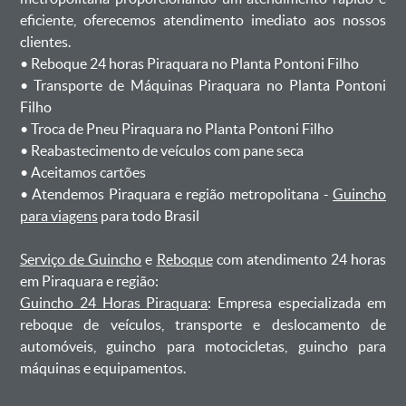
eficiente, oferecemos atendimento imediato aos nossos
clientes.
ㅤㅤ• Reboque 24 horas Piraquara no Planta Pontoni Filho
ㅤㅤ• Transporte de Máquinas Piraquara no Planta Pontoni
Filho
ㅤㅤ• Troca de Pneu Piraquara no Planta Pontoni Filho
ㅤㅤ• Reabastecimento de veículos com pane seca
ㅤㅤ• Aceitamos cartões
ㅤㅤ• Atendemos Piraquara e região metropolitana -
Guincho
para viagens
para todo Brasil
Serviço de Guincho
e
Reboque
com atendimento 24 horas
em Piraquara e região:
Guincho 24 Horas Piraquara
: Empresa especializada em
reboque de veículos, transporte e deslocamento de
automóveis, guincho para motocicletas, guincho para
máquinas e equipamentos.