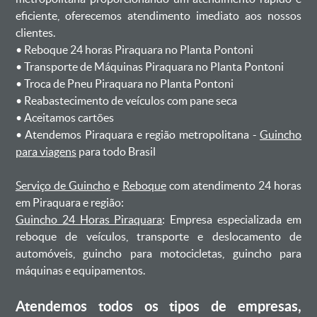
eficiente, oferecemos atendimento imediato aos nossos
clientes.
ㅤㅤ• Reboque 24 horas Piraquara no Planta Pontoni
ㅤㅤ• Transporte de Máquinas Piraquara no Planta Pontoni
ㅤㅤ• Troca de Pneu Piraquara no Planta Pontoni
ㅤㅤ• Reabastecimento de veículos com pane seca
ㅤㅤ• Aceitamos cartões
ㅤㅤ• Atendemos Piraquara e região metropolitana -
Guincho
para viagens
para todo Brasil
Serviço de Guincho
e
Reboque
com atendimento 24 horas
em Piraquara e região:
Guincho 24 Horas Piraquara
: Empresa especializada em
reboque de veículos, transporte e deslocamento de
automóveis, guincho para motocicletas, guincho para
máquinas e equipamentos.
Atendemos todos os tipos de empresas,