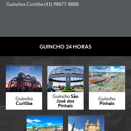
Guinchos Curitiba (41) 98877-8888
GUINCHO 24 HORAS
São
Guincho
Guincho
Guincho
José dos
Curitiba
Pinhais
Pinhais