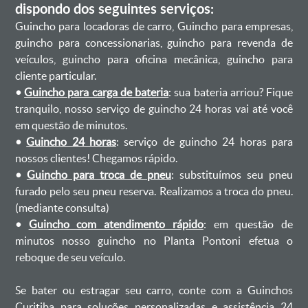
dispondo dos seguintes serviços:
Guincho para locadoras de carro, Guincho para empresas,
guincho para concessionarias, guincho para revenda de
veículos, guincho para oficina mecânica, guincho para
cliente particular.
•
Guincho para carga de bateria
: sua bateria arriou? Fique
tranquilo, nosso serviço de guincho 24 horas vai até você
em questão de minutos.
•
Guincho 24 horas
: serviço de guincho 24 horas para
nossos clientes! Chegamos rápido.
•
Guincho para troca de pneu
: substituímos seu pneu
furado pelo seu pneu reserva. Realizamos a troca do pneu.
(mediante consulta)
•
Guincho com atendimento rápido
: em questão de
minutos nosso guincho no Planta Pontoni efetua o
reboque de seu veículo.
Se bater ou estragar seu carro, conte com a Guinchos
Curitiba para soluções personalizadas e assistência 24