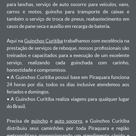
para lanchas, serviço de auto socorro para veículos, vans,
carros e motos, guincho para transporte de caixas e
também o serviço de troca de pneus, reabastecimento em
casos de pane seca e auxílio em recarga de bateria. ㅤㅤ
Aqui na
Guinchos Curitiba
trabalhamos com excelência na
prestação de serviços de reboque, nossos profissionais são
treinados e capacitados para a execução de um excelente
serviço, realizando cada guinchada com carinho,
honestidade e compromisso.
ㅤㅤ• A Guinchos Curitiba possui base em Piraquara funciona
24 horas por dia, todos os dias inclusive atendemos aos
feriados e domingos.
ㅤㅤ• A Guinchos Curitiba realiza viagens para qualquer lugar
do Brasil.
Precisa de
guincho
e
auto socorro
, a Guinchos Curitiba
distribuiu seus caminhões por toda Piraquara e região
metropolitana proporcionando um atendimento rápido e