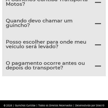
Motos?
Quando devo chamar um
guincho?
Posso escolher para onde meu
veículo será levado?
O pagamento ocorre antes ou
depois do transporte?
© 2026 |
Guinchos Curitiba
| Todos os Direitos Reservados |
Desenvolvido por Sites10