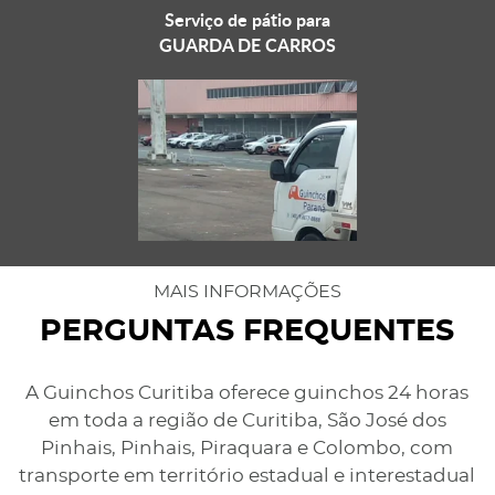
Serviço de pátio para
GUARDA DE CARROS
MAIS INFORMAÇÕES
PERGUNTAS FREQUENTES
A Guinchos Curitiba oferece guinchos 24 horas
em toda a região de Curitiba, São José dos
Pinhais, Pinhais, Piraquara e Colombo, com
transporte em território estadual e interestadual