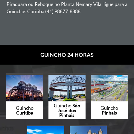
Piraquara ou Reboque no Planta Nemary Vila, ligue para a
Guinchos Curitiba (41) 98877-8888
GUINCHO 24 HORAS
São
Guincho
Guincho
Guincho
José dos
Curitiba
Pinhais
Pinhais