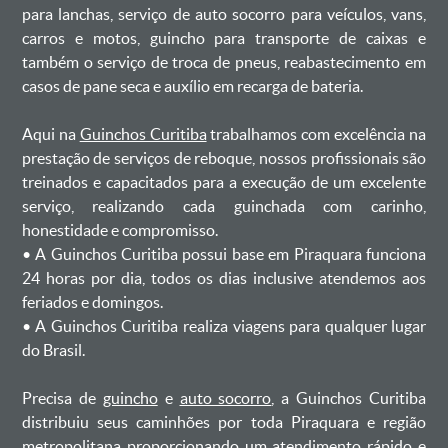
para lanchas, serviço de auto socorro para veículos, vans,
carros e motos, guincho para transporte de caixas e
também o serviço de troca de pneus, reabastecimento em
casos de pane seca e auxílio em recarga de bateria. ㅤㅤ
Aqui na
Guinchos Curitiba
trabalhamos com excelência na
prestação de serviços de reboque, nossos profissionais são
treinados e capacitados para a execução de um excelente
serviço, realizando cada guinchada com carinho,
honestidade e compromisso.
ㅤㅤ• A Guinchos Curitiba possui base em Piraquara funciona
24 horas por dia, todos os dias inclusive atendemos aos
feriados e domingos.
ㅤㅤ• A Guinchos Curitiba realiza viagens para qualquer lugar
do Brasil.
Precisa de
guincho
e
auto socorro
, a Guinchos Curitiba
distribuiu seus caminhões por toda Piraquara e região
metropolitana proporcionando um atendimento rápido e