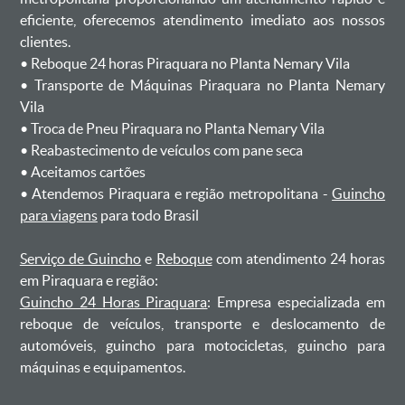
eficiente, oferecemos atendimento imediato aos nossos
clientes.
ㅤㅤ• Reboque 24 horas Piraquara no Planta Nemary Vila
ㅤㅤ• Transporte de Máquinas Piraquara no Planta Nemary
Vila
ㅤㅤ• Troca de Pneu Piraquara no Planta Nemary Vila
ㅤㅤ• Reabastecimento de veículos com pane seca
ㅤㅤ• Aceitamos cartões
ㅤㅤ• Atendemos Piraquara e região metropolitana -
Guincho
para viagens
para todo Brasil
Serviço de Guincho
e
Reboque
com atendimento 24 horas
em Piraquara e região:
Guincho 24 Horas Piraquara
: Empresa especializada em
reboque de veículos, transporte e deslocamento de
automóveis, guincho para motocicletas, guincho para
máquinas e equipamentos.