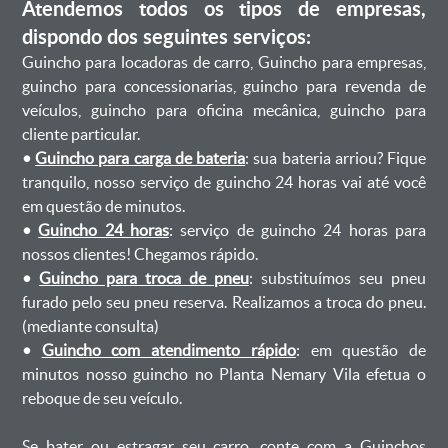
Atendemos todos os tipos de empresas,
dispondo dos seguintes serviços:
Guincho para locadoras de carro, Guincho para empresas,
guincho para concessionarias, guincho para revenda de
veículos, guincho para oficina mecânica, guincho para
cliente particular.
•
Guincho para carga de bateria
: sua bateria arriou? Fique
tranquilo, nosso serviço de guincho 24 horas vai até você
em questão de minutos.
•
Guincho 24 horas
: serviço de guincho 24 horas para
nossos clientes! Chegamos rápido.
•
Guincho para troca de pneu
: substituímos seu pneu
furado pelo seu pneu reserva. Realizamos a troca do pneu.
(mediante consulta)
•
Guincho com atendimento rápido
: em questão de
minutos nosso guincho no Planta Nemary Vila efetua o
reboque de seu veículo.
Se bater ou estragar seu carro, conte com a Guinchos