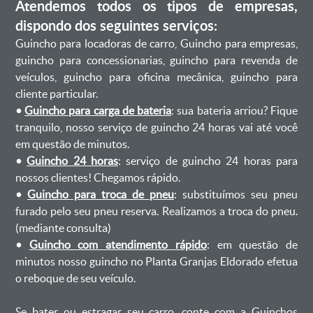
Atendemos todos os tipos de empresas,
dispondo dos seguintes serviços:
Guincho para locadoras de carro, Guincho para empresas,
guincho para concessionarias, guincho para revenda de
veículos, guincho para oficina mecânica, guincho para
cliente particular.
•
Guincho para carga de bateria
: sua bateria arriou? Fique
tranquilo, nosso serviço de guincho 24 horas vai até você
em questão de minutos.
•
Guincho 24 horas
: serviço de guincho 24 horas para
nossos clientes! Chegamos rápido.
•
Guincho para troca de pneu
: substituímos seu pneu
furado pelo seu pneu reserva. Realizamos a troca do pneu.
(mediante consulta)
•
Guincho com atendimento rápido
: em questão de
minutos nosso guincho no Planta Granjas Eldorado efetua
o reboque de seu veículo.
Se bater ou estragar seu carro, conte com a Guinchos