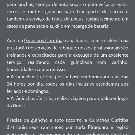
para lanchas, serviço de auto socorro para veículos, vans,
carros e motos, guincho para transporte de caixas e
também o serviço de troca de pneus, reabastecimento em
casos de pane seca e auxílio em recarga de bateria. ㅤㅤ
Aqui na
Guinchos Curitiba
trabalhamos com excelência na
prestação de serviços de reboque, nossos profissionais são
treinados e capacitados para a execução de um excelente
serviço, realizando cada guinchada com carinho,
honestidade e compromisso.
ㅤㅤ• A Guinchos Curitiba possui base em Piraquara funciona
24 horas por dia, todos os dias inclusive atendemos aos
feriados e domingos.
ㅤㅤ• A Guinchos Curitiba realiza viagens para qualquer lugar
do Brasil.
Precisa de
guincho
e
auto socorro
, a Guinchos Curitiba
distribuiu seus caminhões por toda Piraquara e região
metropolitana proporcionando um atendimento rápido e