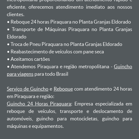
eficiente, oferecemos atendimento imediato aos nossos
clientes.
ㅤㅤ• Reboque 24 horas Piraquara no Planta Granjas Eldorado
ㅤㅤ• Transporte de Máquinas Piraquara no Planta Granjas
Eldorado
ㅤㅤ• Troca de Pneu Piraquara no Planta Granjas Eldorado
ㅤㅤ• Reabastecimento de veículos com pane seca
ㅤㅤ• Aceitamos cartões
ㅤㅤ• Atendemos Piraquara e região metropolitana -
Guincho
para viagens
para todo Brasil
Serviço de Guincho
e
Reboque
com atendimento 24 horas
em Piraquara e região:
Guincho 24 Horas Piraquara
: Empresa especializada em
reboque de veículos, transporte e deslocamento de
automóveis, guincho para motocicletas, guincho para
máquinas e equipamentos.