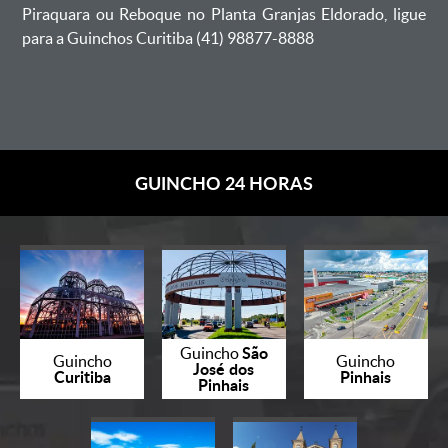
Piraquara ou Reboque no Planta Granjas Eldorado, ligue
para a Guinchos Curitiba (41) 98877-8888
GUINCHO 24 HORAS
São
Guincho
Guincho
Guincho
José dos
Curitiba
Pinhais
Pinhais