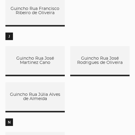
Guincho Rua Francisco
Ribeiro de Oliveira
J
Guincho Rua José
Guincho Rua José
Martinez Cano
Rodrigues de Oliveira
Guincho Rua Júlia Alves
de Almeida
N