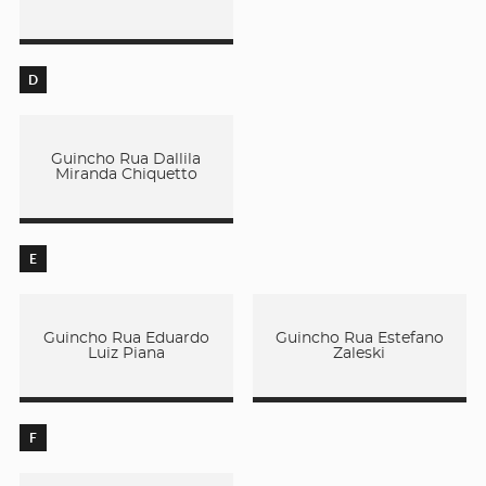
D
Guincho Rua Dallila
Miranda Chiquetto
E
Guincho Rua Eduardo
Guincho Rua Estefano
Luiz Piana
Zaleski
F