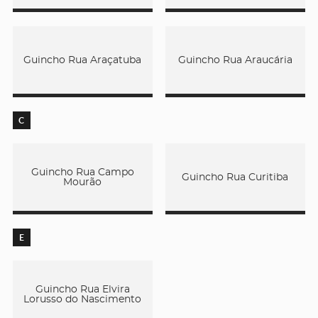
Guincho Rua Araçatuba
Guincho Rua Araucária
C
Guincho Rua Campo
Guincho Rua Curitiba
Mourão
E
Guincho Rua Elvira
Lorusso do Nascimento