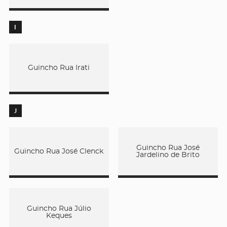
I
Guincho Rua Irati
J
Guincho Rua José
Guincho Rua José Clenck
Jardelino de Brito
Guincho Rua Júlio
Keques