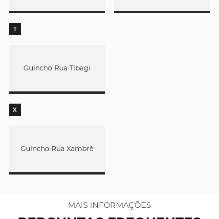
T
Guincho Rua Tibagi
X
Guincho Rua Xambrê
MAIS INFORMAÇÕES