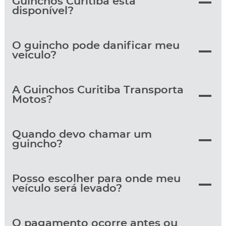
Guinchos Curitiba está
disponível?
O guincho pode danificar meu
veículo?
A Guinchos Curitiba Transporta
Motos?
Quando devo chamar um
guincho?
Posso escolher para onde meu
veículo será levado?
O pagamento ocorre antes ou