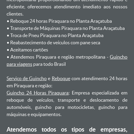
eficiente, oferecemos atendimento imediato aos nossos
clientes.
ㅤㅤ• Reboque 24 horas Piraquara no Planta Araçatuba
ㅤㅤ• Transporte de Máquinas Piraquara no Planta Araçatuba
ㅤㅤ• Troca de Pneu Piraquara no Planta Araçatuba
ㅤㅤ• Reabastecimento de veículos com pane seca
ㅤㅤ• Aceitamos cartões
ㅤㅤ• Atendemos Piraquara e região metropolitana -
Guincho
para viagens
para todo Brasil
Serviço de Guincho
e
Reboque
com atendimento 24 horas
em Piraquara e região:
Guincho 24 Horas Piraquara
: Empresa especializada em
reboque de veículos, transporte e deslocamento de
automóveis, guincho para motocicletas, guincho para
máquinas e equipamentos.
Atendemos todos os tipos de empresas,