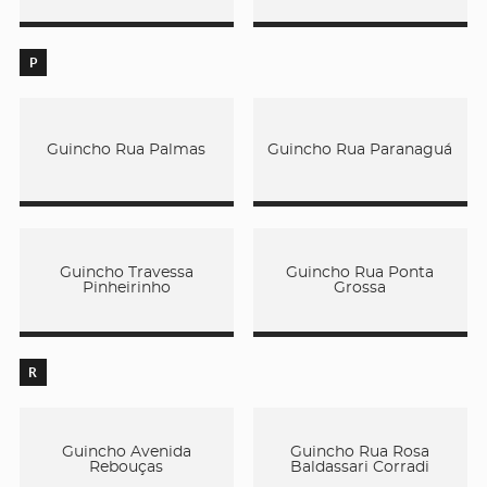
P
Guincho Rua Palmas
Guincho Rua Paranaguá
Guincho Travessa
Guincho Rua Ponta
Pinheirinho
Grossa
R
Guincho Avenida
Guincho Rua Rosa
Rebouças
Baldassari Corradi