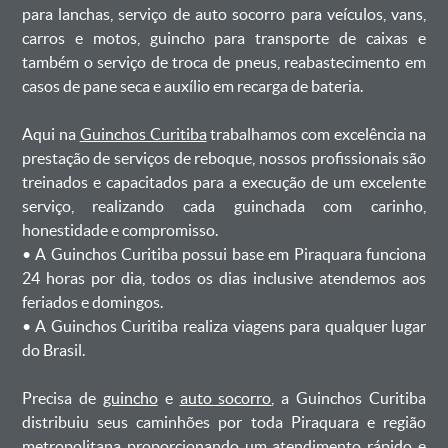
para lanchas, serviço de auto socorro para veículos, vans,
carros e motos, guincho para transporte de caixas e
também o serviço de troca de pneus, reabastecimento em
casos de pane seca e auxílio em recarga de bateria. ㅤㅤ
Aqui na
Guinchos Curitiba
trabalhamos com excelência na
prestação de serviços de reboque, nossos profissionais são
treinados e capacitados para a execução de um excelente
serviço, realizando cada guinchada com carinho,
honestidade e compromisso.
ㅤㅤ• A Guinchos Curitiba possui base em Piraquara funciona
24 horas por dia, todos os dias inclusive atendemos aos
feriados e domingos.
ㅤㅤ• A Guinchos Curitiba realiza viagens para qualquer lugar
do Brasil.
Precisa de
guincho
e
auto socorro
, a Guinchos Curitiba
distribuiu seus caminhões por toda Piraquara e região
metropolitana proporcionando um atendimento rápido e