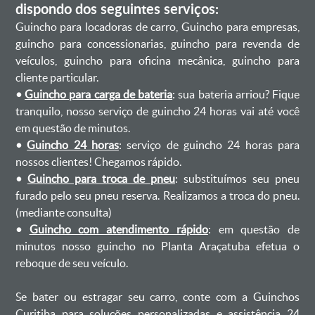
dispondo dos seguintes serviços:
Guincho para locadoras de carro, Guincho para empresas,
guincho para concessionarias, guincho para revenda de
veículos, guincho para oficina mecânica, guincho para
cliente particular.
•
Guincho para carga de bateria
: sua bateria arriou? Fique
tranquilo, nosso serviço de guincho 24 horas vai até você
em questão de minutos.
•
Guincho 24 horas
: serviço de guincho 24 horas para
nossos clientes! Chegamos rápido.
•
Guincho para troca de pneu
: substituímos seu pneu
furado pelo seu pneu reserva. Realizamos a troca do pneu.
(mediante consulta)
•
Guincho com atendimento rápido
: em questão de
minutos nosso guincho no Planta Araçatuba efetua o
reboque de seu veículo.
Se bater ou estragar seu carro, conte com a Guinchos
Curitiba para soluções personalizadas e assistência 24