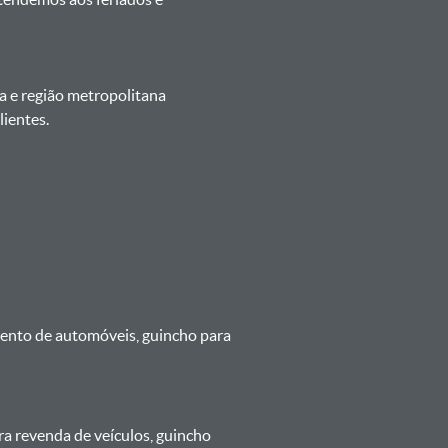
a e região metropolitana
ientes.
mento de automóveis, guincho para
ra revenda de veículos, guincho