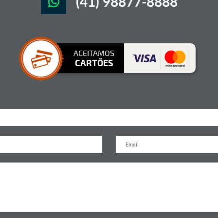
(41) 98877-8888
ACEITAMOS
CARTÕES