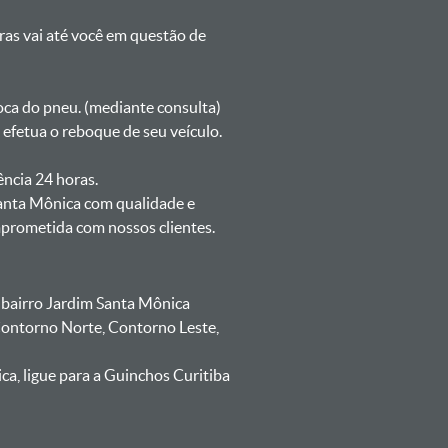
oras vai até você em questão de
oca do pneu. (mediante consulta)
efetua o reboque de seu veículo.
ência 24 horas.
anta Mônica com qualidade e
mprometida com nossos clientes.
 bairro Jardim Santa Mônica
 Contorno Norte, Contorno Leste,
a, ligue para a Guinchos Curitiba