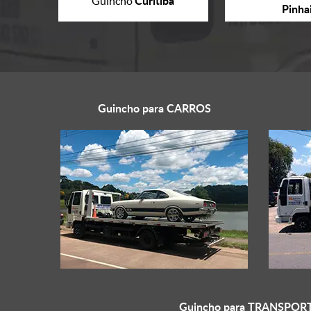
Curitiba
Guincho
Pinha
Guincho para
CARROS
Guincho para
TRANSPORT