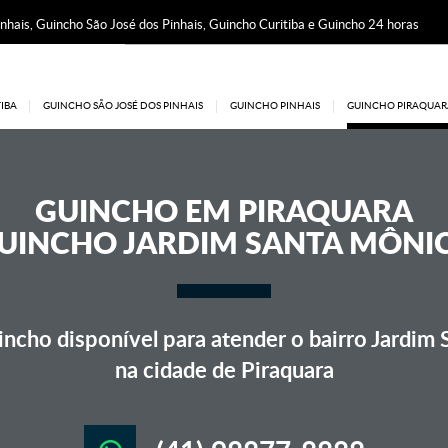
nhais, Guincho São José dos Pinhais, Guincho Curitiba e Guincho 24 horas
IBA
GUINCHO SÃO JOSÉ DOS PINHAIS
GUINCHO PINHAIS
GUINCHO PIRAQUAR
GUINCHO EM
PIRAQUARA
UINCHO JARDIM SANTA MÔNI
ncho disponível para atender o bairro Jardim 
na cidade de Piraquara