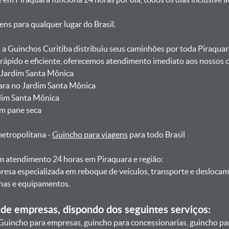
gens para qualquer lugar do Brasil.
, a Guinchos Curitiba distribuiu seus caminhões por toda Piraquar
pido e eficiente, oferecemos atendimento imediato aos nossos cl
o Jardim Santa Mônica
uara no Jardim Santa Mônica
rdim Santa Mônica
om pane seca
metropolitana -
Guincho para viagens
para todo Brasil
 atendimento 24 horas em Piraquara e região:
resa especializada em reboque de veículos, transporte e desloca
nas e equipamentos.
de empresas, dispondo dos seguintes serviços:
Guincho para empresas, guincho para concessionarias, guincho pa