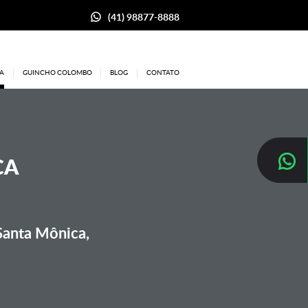
(41) 98877-8888
A
GUINCHO COLOMBO
BLOG
CONTATO
CA
Santa Mônica,