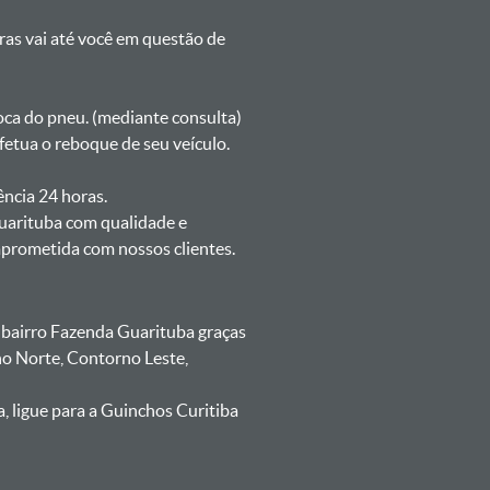
oras vai até você em questão de
oca do pneu. (mediante consulta)
etua o reboque de seu veículo.
ência 24 horas.
uarituba com qualidade e
mprometida com nossos clientes.
bairro Fazenda Guarituba graças
no Norte, Contorno Leste,
 ligue para a Guinchos Curitiba