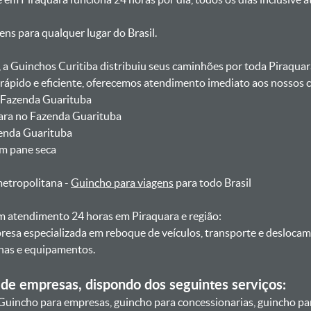
gens para qualquer lugar do Brasil.
, a Guinchos Curitiba distribuiu seus caminhões por toda Piraquar
pido e eficiente, oferecemos atendimento imediato aos nossos cl
o Fazenda Guarituba
uara no Fazenda Guarituba
zenda Guarituba
om pane seca
metropolitana -
Guincho para viagens
para todo Brasil
 atendimento 24 horas em Piraquara e região:
resa especializada em reboque de veículos, transporte e desloca
nas e equipamentos.
de empresas, dispondo dos seguintes serviços:
Guincho para empresas, guincho para concessionarias, guincho pa