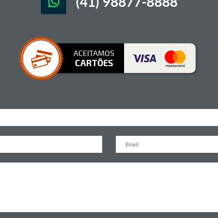
(41) 98877-8888
ACEITAMOS
CARTÕES