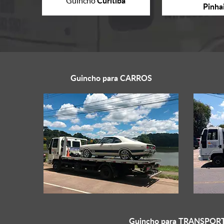
Curitiba
Guincho
Pinha
Guincho para
CARROS
Guincho para
TRANSPORT