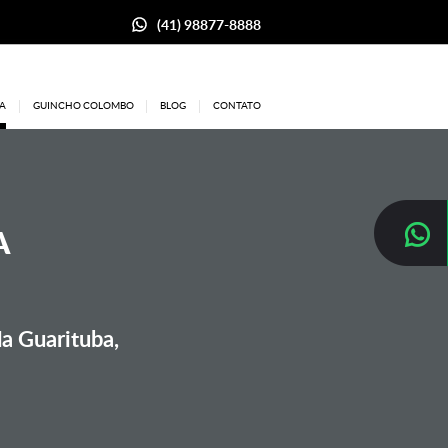
(41) 98877-8888
A
GUINCHO COLOMBO
BLOG
CONTATO
A
a Guarituba,