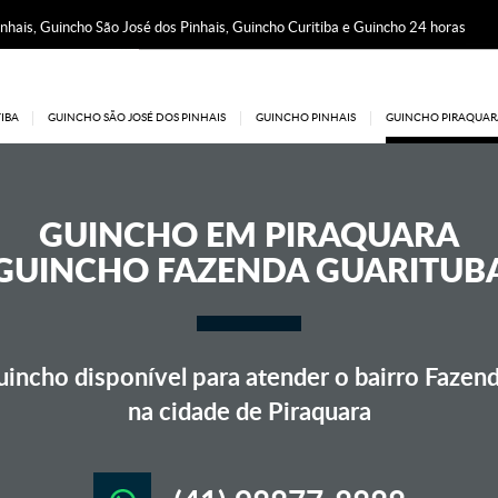
nhais, Guincho São José dos Pinhais, Guincho Curitiba e Guincho 24 horas
IBA
GUINCHO SÃO JOSÉ DOS PINHAIS
GUINCHO PINHAIS
GUINCHO PIRAQUAR
GUINCHO EM
PIRAQUARA
GUINCHO FAZENDA GUARITUB
incho disponível para atender o bairro Fazend
na cidade de Piraquara