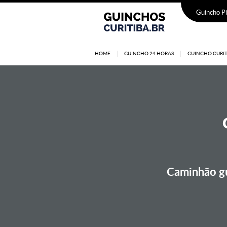
Guincho Pi
HOME
GUINCHO 24 HORAS
GUINCHO CURIT
Caminhão gu