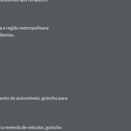
a e região metropolitana
ientes.
mento de automóveis, guincho para
ra revenda de veículos, guincho