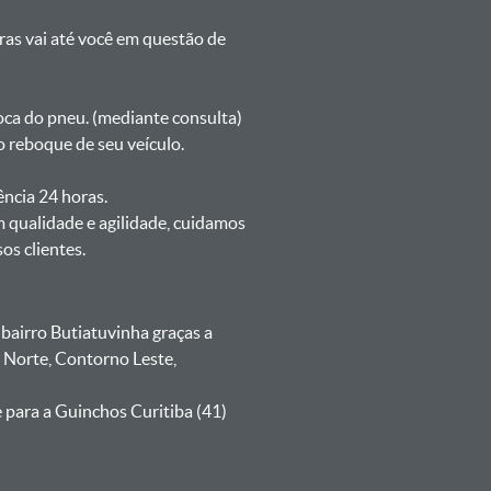
oras vai até você em questão de
oca do pneu. (mediante consulta)
 reboque de seu veículo.
ência 24 horas.
 qualidade e agilidade, cuidamos
s clientes.
airro Butiatuvinha graças a
 Norte, Contorno Leste,
 para a Guinchos Curitiba (41)