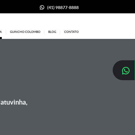
(41) 98877-8888
A
GUINCHO COLOMBO
BLOG
CONTATO
iatuvinha,