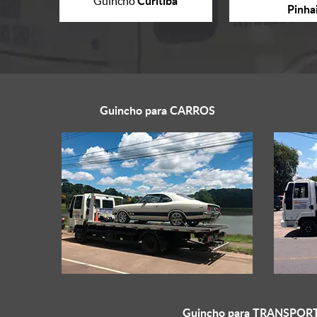
Curitiba
Guincho
Pinha
Guincho para
CARROS
Guincho para
TRANSPORT