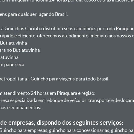
gens para qualquer lugar do Brasil.
, a Guinchos Curitiba distribuiu seus caminhões por toda Piraquar
pido e eficiente, oferecemos atendimento imediato aos nossos cl
 Butiatuvinha
ara no Butiatuvinha
tiatuvinha
om pane seca
metropolitana -
Guincho para viagens
para todo Brasil
 atendimento 24 horas em Piraquara e região:
resa especializada em reboque de veículos, transporte e desloca
nas e equipamentos.
de empresas, dispondo dos seguintes serviços:
Guincho para empresas, guincho para concessionarias, guincho pa