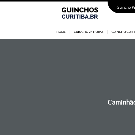
Guincho Pi
HOME
GUINCHO 24 HORAS
GUINCHO CURIT
Caminhão 