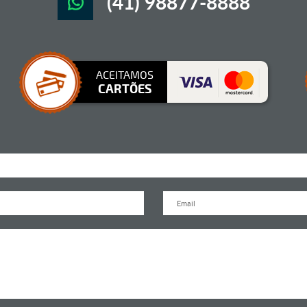
(41) 98877-8888
ACEITAMOS
CARTÕES