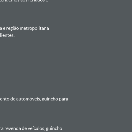
a e região metropolitana
ientes.
mento de automóveis, guincho para
ra revenda de veículos, guincho