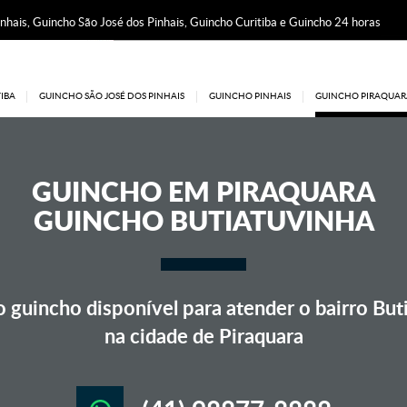
nhais, Guincho São José dos Pinhais, Guincho Curitiba e Guincho 24 horas
IBA
GUINCHO SÃO JOSÉ DOS PINHAIS
GUINCHO PINHAIS
GUINCHO PIRAQUAR
GUINCHO EM
PIRAQUARA
GUINCHO BUTIATUVINHA
guincho disponível para atender o bairro But
na cidade de Piraquara