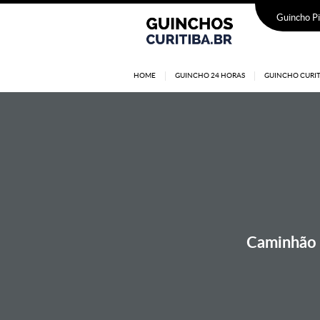
Guincho Pi
HOME
GUINCHO 24 HORAS
GUINCHO CURIT
Caminhão g