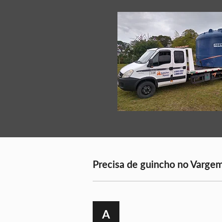
Precisa de guincho no Vargem
A