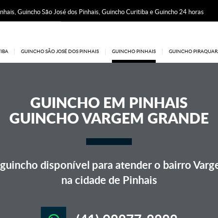
nhais, Guincho São José dos Pinhais, Guincho Curitiba e Guincho 24 horas
IBA
GUINCHO SÃO JOSÉ DOS PINHAIS
GUINCHO PINHAIS
GUINCHO PIRAQUAR
GUINCHO EM
PINHAIS
GUINCHO VARGEM GRANDE
uincho disponível para atender o bairro Var
na cidade de Pinhais