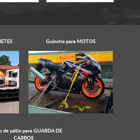
ETES
Guincho para
MOTOS
o de pátio para
GUARDA DE
CARROS