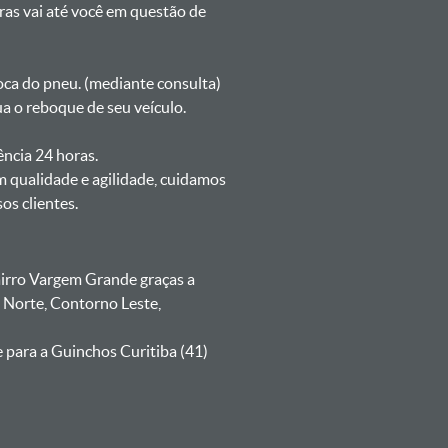
oras vai até você em questão de
oca do pneu. (mediante consulta)
 o reboque de seu veículo.
ência 24 horas.
 qualidade e agilidade, cuidamos
s clientes.
irro Vargem Grande graças a
 Norte, Contorno Leste,
 para a Guinchos Curitiba (41)