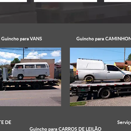
Guincho para
VANS
Guincho para
CAMINHON
E DE
Serviç
Guincho para
CARROS DE LEILÃO