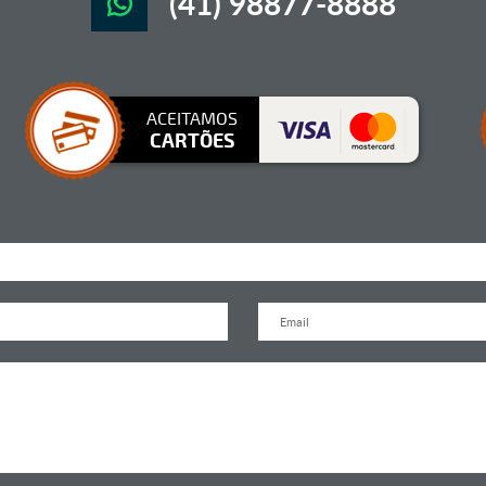
(41) 98877-8888
ACEITAMOS
CARTÕES