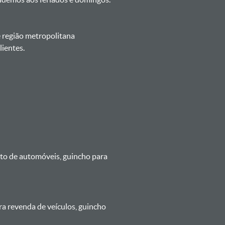
e região metropolitana
ientes.
nto de automóveis, guincho para
ra revenda de veículos, guincho