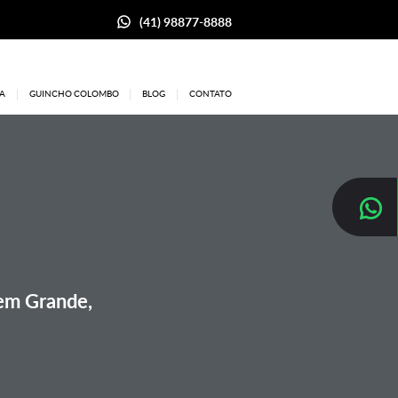
(41) 98877-8888
A
GUINCHO COLOMBO
BLOG
CONTATO
gem Grande,