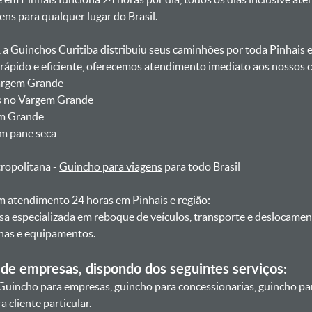
gens para qualquer lugar do Brasil.
, a Guinchos Curitiba distribuiu seus caminhões por toda Pinhais 
pido e eficiente, oferecemos atendimento imediato aos nossos cl
Vargem Grande
is no Vargem Grande
em Grande
om pane seca
tropolitana -
Guincho para viagens
para todo Brasil
 atendimento 24 horas em Pinhais e região:
sa especializada em reboque de veículos, transporte e deslocame
nas e equipamentos.
de empresas, dispondo dos seguintes serviços:
Guincho para empresas, guincho para concessionarias, guincho pa
 cliente particular.