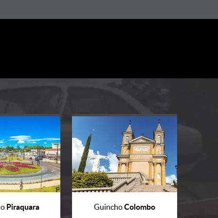
Piraquara
Colombo
ho
Guincho