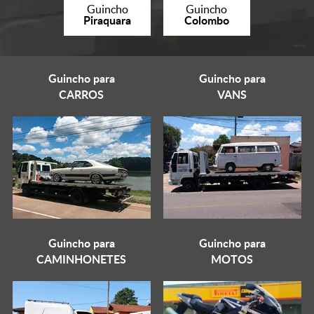
Guincho
Guincho
Piraquara
Colombo
Guincho para
Guincho para
CARROS
VANS
Guincho para
Guincho para
CAMINHONETES
MOTOS