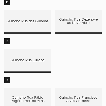
D
Guincho Rua Dezenove
Guincho Rua das Guianas
de Novembro
E
Guincho Rua Europa
F
Guincho Rua Fábio
Guincho Rua Francisco
Rogério Bertoli Arns
Alves Cordeiro