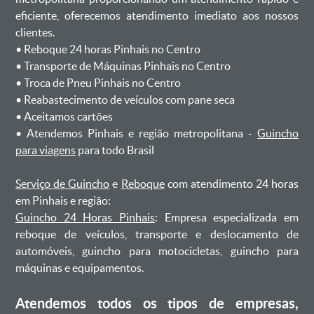
eficiente, oferecemos atendimento imediato aos nossos
clientes.
ㅤㅤ• Reboque 24 horas Pinhais no Centro
ㅤㅤ• Transporte de Máquinas Pinhais no Centro
ㅤㅤ• Troca de Pneu Pinhais no Centro
ㅤㅤ• Reabastecimento de veículos com pane seca
ㅤㅤ• Aceitamos cartões
ㅤㅤ• Atendemos Pinhais e região metropolitana -
Guincho
para viagens
para todo Brasil
Serviço de Guincho
e
Reboque
com atendimento 24 horas
em Pinhais e região:
Guincho 24 Horas Pinhais
: Empresa especializada em
reboque de veículos, transporte e deslocamento de
automóveis, guincho para motocicletas, guincho para
máquinas e equipamentos.
Atendemos todos os tipos de empresas,