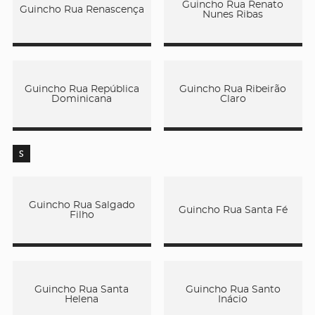
Guincho Rua Renato
Guincho Rua Renascença
Nunes Ribas
Guincho Rua República
Guincho Rua Ribeirão
Dominicana
Claro
S
Guincho Rua Salgado
Guincho Rua Santa Fé
Filho
Guincho Rua Santa
Guincho Rua Santo
Helena
Inácio