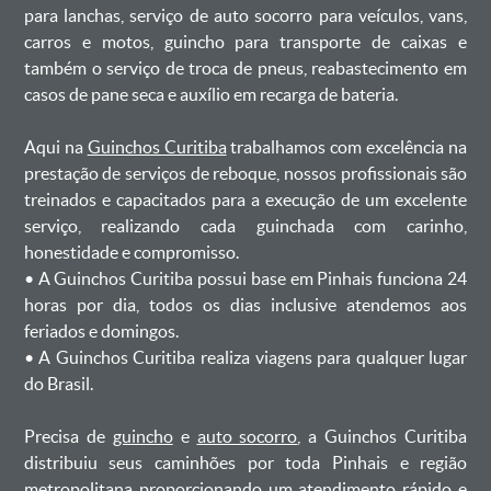
para lanchas, serviço de auto socorro para veículos, vans,
carros e motos, guincho para transporte de caixas e
também o serviço de troca de pneus, reabastecimento em
casos de pane seca e auxílio em recarga de bateria. ㅤㅤ
Aqui na
Guinchos Curitiba
trabalhamos com excelência na
prestação de serviços de reboque, nossos profissionais são
treinados e capacitados para a execução de um excelente
serviço, realizando cada guinchada com carinho,
honestidade e compromisso.
ㅤㅤ• A Guinchos Curitiba possui base em Pinhais funciona 24
horas por dia, todos os dias inclusive atendemos aos
feriados e domingos.
ㅤㅤ• A Guinchos Curitiba realiza viagens para qualquer lugar
do Brasil.
Precisa de
guincho
e
auto socorro
, a Guinchos Curitiba
distribuiu seus caminhões por toda Pinhais e região
metropolitana proporcionando um atendimento rápido e