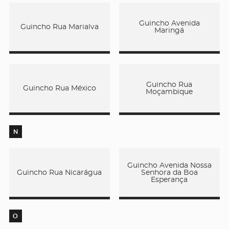
Guincho Avenida
Guincho Rua Marialva
Maringá
Guincho Rua
Guincho Rua México
Moçambique
N
Guincho Avenida Nossa
Guincho Rua Nicarágua
Senhora da Boa
Esperança
O