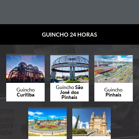
GUINCHO 24 HORAS
São
Guincho
Guincho
Guincho
José dos
Curitiba
Pinhais
Pinhais