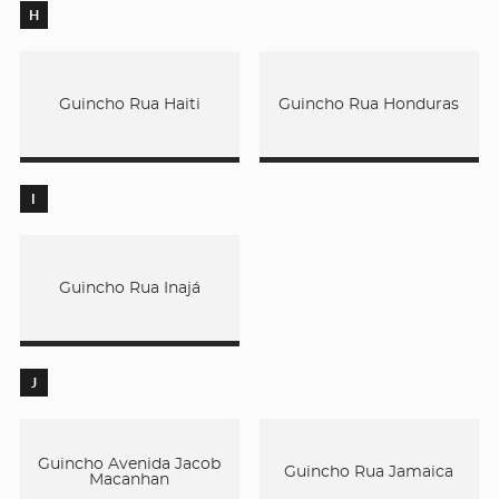
H
Guincho Rua Haiti
Guincho Rua Honduras
I
Guincho Rua Inajá
J
Guincho Avenida Jacob
Guincho Rua Jamaica
Macanhan