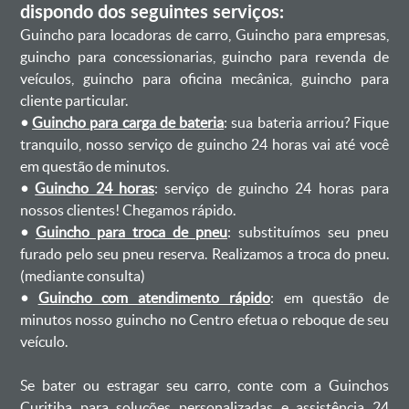
dispondo dos seguintes serviços:
Guincho para locadoras de carro, Guincho para empresas,
guincho para concessionarias, guincho para revenda de
veículos, guincho para oficina mecânica, guincho para
cliente particular.
•
Guincho para carga de bateria
: sua bateria arriou? Fique
tranquilo, nosso serviço de guincho 24 horas vai até você
em questão de minutos.
•
Guincho 24 horas
: serviço de guincho 24 horas para
nossos clientes! Chegamos rápido.
•
Guincho para troca de pneu
: substituímos seu pneu
furado pelo seu pneu reserva. Realizamos a troca do pneu.
(mediante consulta)
•
Guincho com atendimento rápido
: em questão de
minutos nosso guincho no Centro efetua o reboque de seu
veículo.
Se bater ou estragar seu carro, conte com a Guinchos
Curitiba para soluções personalizadas e assistência 24