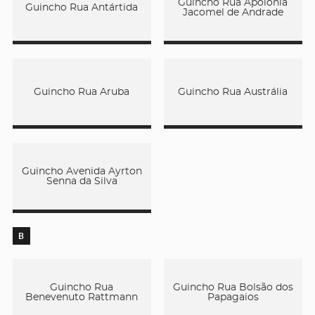
Guincho Rua Apolônia
Guincho Rua Antártida
Jacomel de Andrade
Guincho Rua Aruba
Guincho Rua Austrália
Guincho Avenida Ayrton
Senna da Silva
B
Guincho Rua
Guincho Rua Bolsão dos
Benevenuto Rattmann
Papagaios