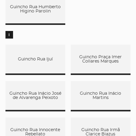
Guincho Rua Humberto
Higino Parolin
I
Guincho Praça Imer
Guincho Rua Ijuí
Collares Marques
Guincho Rua Inácio José
Guincho Rua Inácio
de Alvarenga Peixoto
Martins
Guincho Rua Innocente
Guincho Rua Irmã
Rebellato
Clarice Biazus