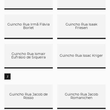
Guincho Rua Irmã Flávia
Guincho Rua Isaak
Borlet
Friesen
Guincho Rua Ismair
Guincho Rua Issac Kriger
Eufrásio de Siqueira
J
Guincho Rua Jacob de
Guincho Rua Jacob
Rosso
Romanichen