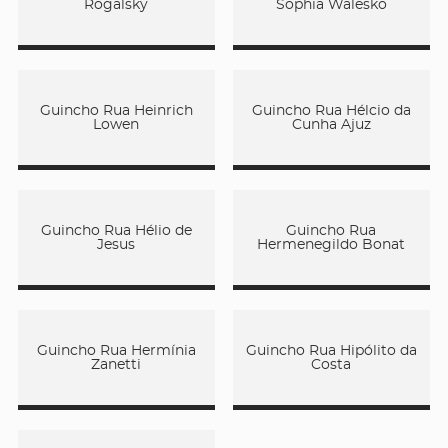
Rogalsky
Sophia Walesko
Guincho Rua Heinrich
Guincho Rua Hélcio da
Lowen
Cunha Ajuz
Guincho Rua Hélio de
Guincho Rua
Jesus
Hermenegildo Bonat
Guincho Rua Hermínia
Guincho Rua Hipólito da
Zanetti
Costa