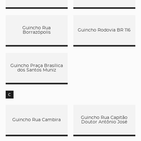
Guincho Rua
Guincho Rodovia BR 116
Borrazópolis
Guincho Praça Brasílica
dos Santos Muniz
C
Guincho Rua Capitão
Guincho Rua Cambira
Doutor Antônio José