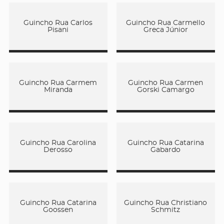
Guincho Rua Carlos
Guincho Rua Carmello
Pisani
Greca Júnior
Guincho Rua Carmem
Guincho Rua Carmen
Miranda
Gorski Camargo
Guincho Rua Carolina
Guincho Rua Catarina
Derosso
Gabardo
Guincho Rua Catarina
Guincho Rua Christiano
Goossen
Schmitz