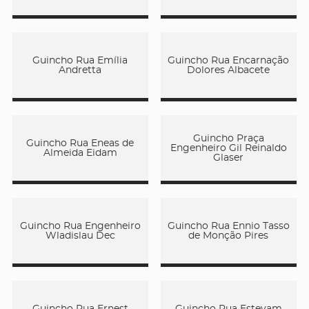
Guincho Rua Emília
Guincho Rua Encarnação
Andretta
Dolores Albacete
Guincho Praça
Guincho Rua Eneas de
Engenheiro Gil Reinaldo
Almeida Eidam
Glaser
Guincho Rua Engenheiro
Guincho Rua Ennio Tasso
Wladislau Dec
de Monção Pires
Guincho Rua Ernest
Guincho Rua Estevam