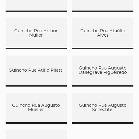
Guincho Rua Arthur
Guincho Rua Ataúlfo
Müller
Alves
Guincho Rua Augusto
Guincho Rua Atílio Pilatti
Dallegrave Figueiredo
Guincho Rua Augusto
Guincho Rua Augusto
Müeller
Schechtel