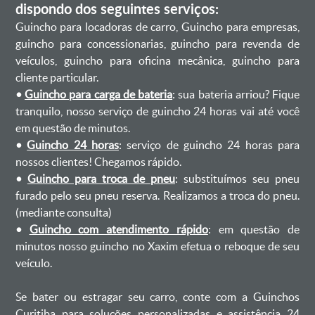
dispondo dos seguintes serviços:
Guincho para locadoras de carro, Guincho para empresas,
guincho para concessionarias, guincho para revenda de
veículos, guincho para oficina mecânica, guincho para
cliente particular.
•
Guincho para carga de bateria
: sua bateria arriou? Fique
tranquilo, nosso serviço de guincho 24 horas vai até você
em questão de minutos.
•
Guincho 24 horas
: serviço de guincho 24 horas para
nossos clientes! Chegamos rápido.
•
Guincho para troca de pneu
: substituímos seu pneu
furado pelo seu pneu reserva. Realizamos a troca do pneu.
(mediante consulta)
•
Guincho com atendimento rápido
: em questão de
minutos nosso guincho no Xaxim efetua o reboque de seu
veículo.
Se bater ou estragar seu carro, conte com a Guinchos
Curitiba para soluções personalizadas e assistência 24