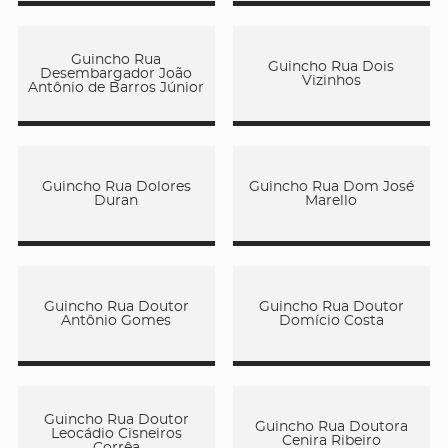
Guincho Rua
Guincho Rua Dois
Desembargador João
Vizinhos
Antônio de Barros Júnior
Guincho Rua Dolores
Guincho Rua Dom José
Duran
Marello
Guincho Rua Doutor
Guincho Rua Doutor
Antônio Gomes
Domício Costa
Guincho Rua Doutor
Guincho Rua Doutora
Leocádio Cisneiros
Cenira Ribeiro
Corrêa