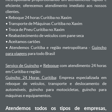
eficiente, oferecemos atendimento imediato aos nossos
clientes.
ㅤㅤ• Reboque 24 horas Curitiba no Xaxim
ㅤㅤ• Transporte de Máquinas Curitiba no Xaxim
ㅤㅤ• Troca de Pneu Curitiba no Xaxim
ㅤㅤ• Reabastecimento de veículos com pane seca
ㅤㅤ• Aceitamos cartões
ㅤㅤ• Atendemos Curitiba e região metropolitana -
Guincho
para viagens
para todo Brasil
Serviço de Guincho
e
Reboque
com atendimento 24 horas
em Curitiba e região:
Guincho 24 Horas Curitiba
: Empresa especializada em
reboque de veículos, transporte e deslocamento de
automóveis, guincho para motocicletas, guincho para
máquinas e equipamentos.
Atendemos todos os tipos de empresas,