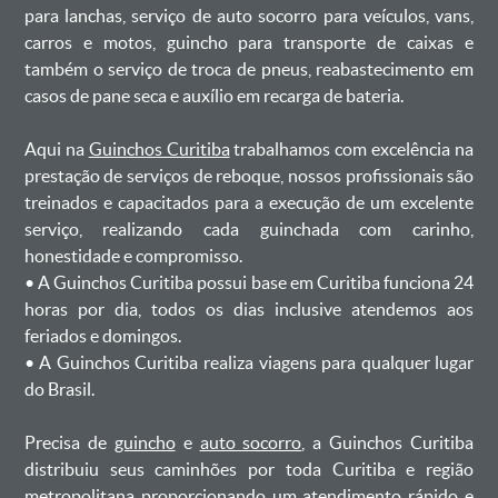
para lanchas, serviço de auto socorro para veículos, vans,
carros e motos, guincho para transporte de caixas e
também o serviço de troca de pneus, reabastecimento em
casos de pane seca e auxílio em recarga de bateria. ㅤㅤ
Aqui na
Guinchos Curitiba
trabalhamos com excelência na
prestação de serviços de reboque, nossos profissionais são
treinados e capacitados para a execução de um excelente
serviço, realizando cada guinchada com carinho,
honestidade e compromisso.
ㅤㅤ• A Guinchos Curitiba possui base em Curitiba funciona 24
horas por dia, todos os dias inclusive atendemos aos
feriados e domingos.
ㅤㅤ• A Guinchos Curitiba realiza viagens para qualquer lugar
do Brasil.
Precisa de
guincho
e
auto socorro
, a Guinchos Curitiba
distribuiu seus caminhões por toda Curitiba e região
metropolitana proporcionando um atendimento rápido e