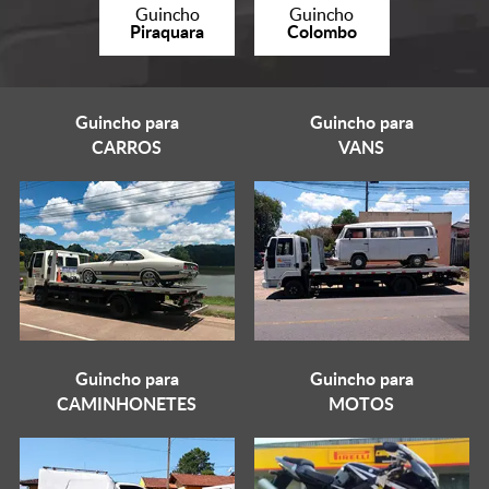
Guincho
Guincho
Piraquara
Colombo
Guincho para
Guincho para
CARROS
VANS
Guincho para
Guincho para
CAMINHONETES
MOTOS