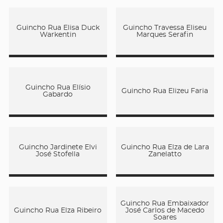
Guincho Rua Elisa Duck
Guincho Travessa Eliseu
Warkentin
Marques Serafin
Guincho Rua Elísio
Guincho Rua Elizeu Faria
Gabardo
Guincho Jardinete Elvi
Guincho Rua Elza de Lara
José Stofella
Zanelatto
Guincho Rua Embaixador
Guincho Rua Elza Ribeiro
José Carlos de Macedo
Soares