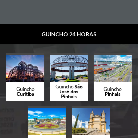
GUINCHO 24 HORAS
São
Guincho
Guincho
Guincho
José dos
Curitiba
Pinhais
Pinhais