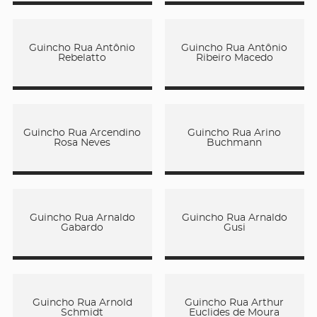
Guincho Rua Antônio
Guincho Rua Antônio
Rebelatto
Ribeiro Macedo
Guincho Rua Arcendino
Guincho Rua Arino
Rosa Neves
Buchmann
Guincho Rua Arnaldo
Guincho Rua Arnaldo
Gabardo
Gusi
Guincho Rua Arnold
Guincho Rua Arthur
Schmidt
Euclides de Moura