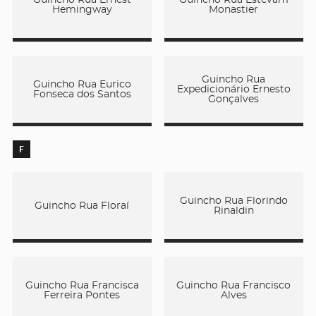
Hemingway
Monastier
Guincho Rua
Guincho Rua Eurico
Expedicionário Ernesto
Fonseca dos Santos
Gonçalves
F
Guincho Rua Florindo
Guincho Rua Floraí
Rinaldin
Guincho Rua Francisca
Guincho Rua Francisco
Ferreira Pontes
Alves