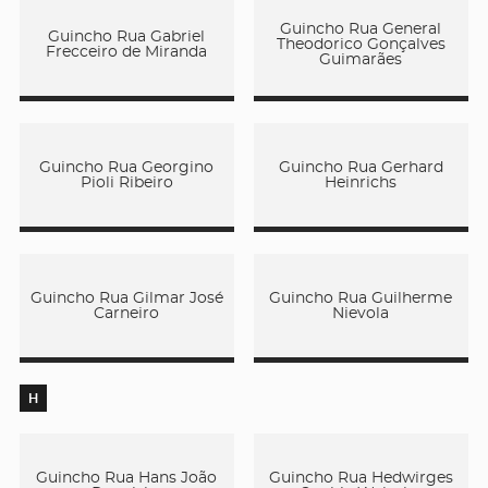
Guincho Rua General
Guincho Rua Gabriel
Theodorico Gonçalves
Frecceiro de Miranda
Guimarães
Guincho Rua Georgino
Guincho Rua Gerhard
Pioli Ribeiro
Heinrichs
Guincho Rua Gilmar José
Guincho Rua Guilherme
Carneiro
Nievola
H
Guincho Rua Hans João
Guincho Rua Hedwirges