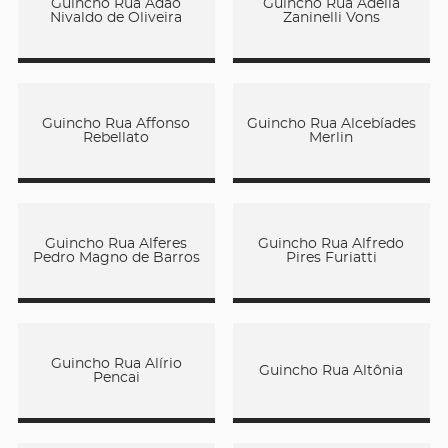
Guincho Rua Adão
Guincho Rua Adélia
Nivaldo de Oliveira
Zaninelli Vons
Guincho Rua Affonso
Guincho Rua Alcebíades
Rebellato
Merlin
Guincho Rua Alferes
Guincho Rua Alfredo
Pedro Magno de Barros
Pires Furiatti
Guincho Rua Alírio
Guincho Rua Altônia
Pencai