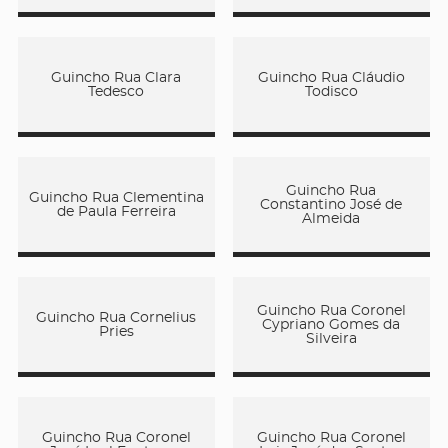
Guincho Rua Clara
Guincho Rua Cláudio
Tedesco
Todisco
Guincho Rua
Guincho Rua Clementina
Constantino José de
de Paula Ferreira
Almeida
Guincho Rua Coronel
Guincho Rua Cornelius
Cypriano Gomes da
Pries
Silveira
Guincho Rua Coronel
Guincho Rua Coronel