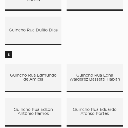
Guincho Rua Duílio Dias
E
Guincho Rua Edmundo
Guincho Rua Edna
de Amicis
Walderez Bassetti Habith
Guincho Rua Edson
Guincho Rua Eduardo
Antônio Ramos
Afonso Portes